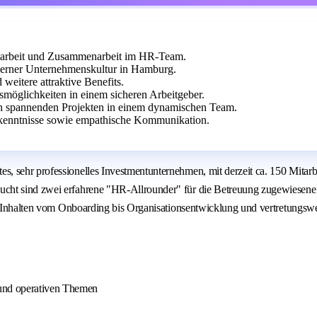
tarbeit und Zusammenarbeit im HR-Team.
derner Unternehmenskultur in Hamburg.
eitere attraktive Benefits.
möglichkeiten in einem sicheren Arbeitgeber.
 an spannenden Projekten in einem dynamischen Team.
hkenntnisse sowie empathische Kommunikation.
, sehr professionelles Investmentunternehmen, mit derzeit ca. 150 Mitarb
ucht sind zwei erfahrene "HR-Allrounder" für die Betreuung zugewiesene
it Inhalten vom Onboarding bis Organisationsentwicklung und vertretungswe
 und operativen Themen