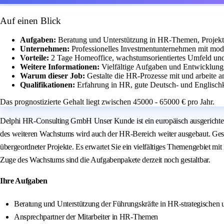
Auf einen Blick
Aufgaben:
Beratung und Unterstützung in HR-Themen, Projek
Unternehmen:
Professionelles Investmentunternehmen mit mo
Vorteile:
2 Tage Homeoffice, wachstumsorientiertes Umfeld und w
Weitere Informationen:
Vielfältige Aufgaben und Entwicklungs
Warum dieser Job:
Gestalte die HR-Prozesse mit und arbeite
Qualifikationen:
Erfahrung in HR, gute Deutsch- und Englisc
Das prognostizierte Gehalt liegt zwischen 45000 - 65000 € pro Jahr.
Delphi HR-Consulting GmbH Unser Kunde ist ein europäisch ausgerichtetes
des weiteren Wachstums wird auch der HR-Bereich weiter ausgebaut. Ges
übergeordneter Projekte. Es erwartet Sie ein vielfältiges Themengebiet m
Zuge des Wachstums sind die Aufgabenpakete derzeit noch gestaltbar.
Ihre Aufgaben
Beratung und Unterstützung der Führungskräfte in HR-strategischen
Ansprechpartner der Mitarbeiter in HR-Themen