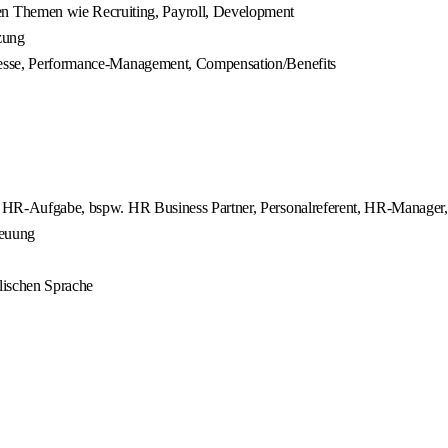
 Themen wie Recruiting, Payroll, Development
zung
ozesse, Performance-Management, Compensation/Benefits
en HR-Aufgabe, bspw. HR Business Partner, Personalreferent, HR-Manager, 
reuung
lischen Sprache