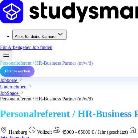
Alles für deine Karriere
Für Arbeitgeber
Job finden
Personalreferent / HR-Business Partner (m/w/d)
Jetzt bewerben
Jobbörse
Unternehmen
JobSpace
Personalreferent / HR-Business Partner (m/w/d)
Personalreferent / HR-Business 
Hamburg
Vollzeit
45000 - 65000 € / Jahr (geschätzt)
Jetzt bewerben