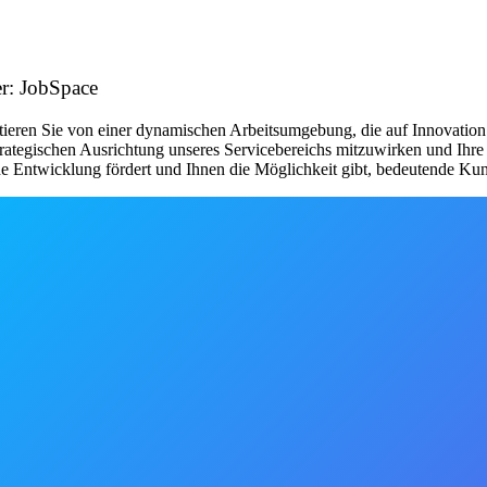
er: JobSpace
eren Sie von einer dynamischen Arbeitsumgebung, die auf Innovation un
trategischen Ausrichtung unseres Servicebereichs mitzuwirken und Ihre
che Entwicklung fördert und Ihnen die Möglichkeit gibt, bedeutende 