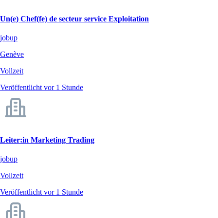
Un(e) Chef(fe) de secteur service Exploitation
jobup
Genève
Vollzeit
Veröffentlicht vor 1 Stunde
Leiter:in Marketing Trading
jobup
Vollzeit
Veröffentlicht vor 1 Stunde