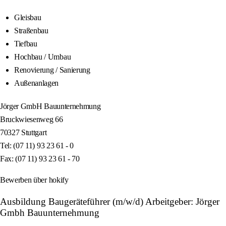
Gleisbau
Straßenbau
Tiefbau
Hochbau / Umbau
Renovierung / Sanierung
Außenanlagen
Jörger GmbH Bauunternehmung
Bruckwiesenweg 66
70327 Stuttgart
Tel: (07 11) 93 23 61 - 0
Fax: (07 11) 93 23 61 - 70
Bewerben über hokify
Ausbildung Baugeräteführer (m/w/d) Arbeitgeber: Jörger
Gmbh Bauunternehmung