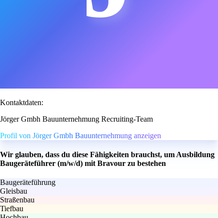
Kontaktdaten:
Jörger Gmbh Bauunternehmung Recruiting-Team
Profil von Jörger Gmbh Bauunternehmung anzeigen
Wir glauben, dass du diese Fähigkeiten brauchst, um Ausbildung
Baugeräteführer (m/w/d) mit Bravour zu bestehen
Baugeräteführung
Gleisbau
Straßenbau
Tiefbau
Hochbau