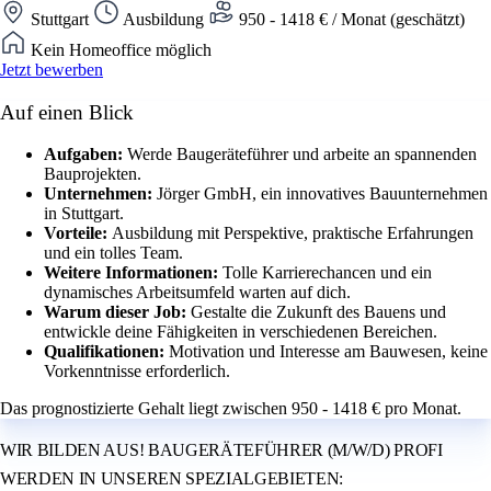
Stuttgart
Ausbildung
950 - 1418 € / Monat (geschätzt)
Kein Homeoffice möglich
Jetzt bewerben
Auf einen Blick
Aufgaben:
Werde Baugeräteführer und arbeite an spannenden
Bauprojekten.
Unternehmen:
Jörger GmbH, ein innovatives Bauunternehmen
in Stuttgart.
Vorteile:
Ausbildung mit Perspektive, praktische Erfahrungen
und ein tolles Team.
Weitere Informationen:
Tolle Karrierechancen und ein
dynamisches Arbeitsumfeld warten auf dich.
Warum dieser Job:
Gestalte die Zukunft des Bauens und
entwickle deine Fähigkeiten in verschiedenen Bereichen.
Qualifikationen:
Motivation und Interesse am Bauwesen, keine
Vorkenntnisse erforderlich.
Das prognostizierte Gehalt liegt zwischen 950 - 1418 € pro Monat.
WIR BILDEN AUS! BAUGERÄTEFÜHRER (M/W/D) PROFI
WERDEN IN UNSEREN SPEZIALGEBIETEN: