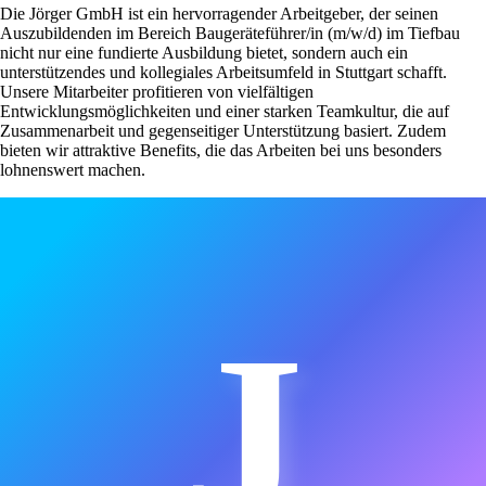
Die Jörger GmbH ist ein hervorragender Arbeitgeber, der seinen
Auszubildenden im Bereich Baugeräteführer/in (m/w/d) im Tiefbau
nicht nur eine fundierte Ausbildung bietet, sondern auch ein
unterstützendes und kollegiales Arbeitsumfeld in Stuttgart schafft.
Unsere Mitarbeiter profitieren von vielfältigen
Entwicklungsmöglichkeiten und einer starken Teamkultur, die auf
Zusammenarbeit und gegenseitiger Unterstützung basiert. Zudem
bieten wir attraktive Benefits, die das Arbeiten bei uns besonders
lohnenswert machen.
J