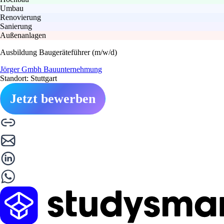
Umbau
Renovierung
Sanierung
Außenanlagen
Ausbildung Baugeräteführer (m/w/d)
Jörger Gmbh Bauunternehmung
Standort: Stuttgart
Jetzt bewerben