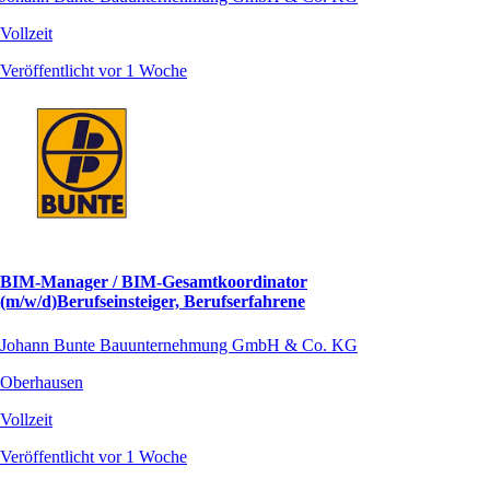
Vollzeit
Veröffentlicht vor 1 Woche
BIM-Manager / BIM-Gesamtkoordinator
(m/w/d)Berufseinsteiger, Berufserfahrene
Johann Bunte Bauunternehmung GmbH & Co. KG
Oberhausen
Vollzeit
Veröffentlicht vor 1 Woche