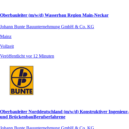
Oberbauleiter (m/w/d) Wasserbau Region Main-Neckar
Johann Bunte Bauunternehmung GmbH & Co. KG
Mainz
Vollzeit
Veröffentlicht vor 12 Minuten
Oberbauleiter Norddeutschland (m/w/d) Konstruktiver Ingenieur-
und BrückenbauBerufserfahrene
Johann Bunte Bauunternehmung GmbH & Co. KG