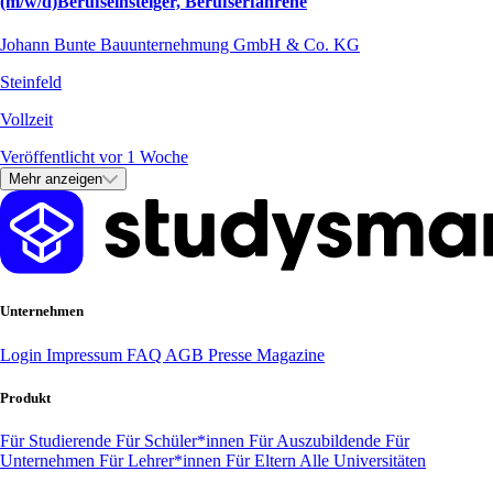
(m/w/d)Berufseinsteiger, Berufserfahrene
Johann Bunte Bauunternehmung GmbH & Co. KG
Steinfeld
Vollzeit
Veröffentlicht vor 1 Woche
Mehr anzeigen
Unternehmen
Login
Impressum
FAQ
AGB
Presse
Magazine
Produkt
Für Studierende
Für Schüler*innen
Für Auszubildende
Für
Unternehmen
Für Lehrer*innen
Für Eltern
Alle Universitäten