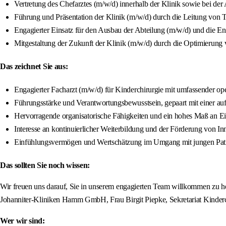
Vertretung des Chefarztes (m/w/d) innerhalb der Klinik sowie bei der 
Führung und Präsentation der Klinik (m/w/d) durch die Leitung von 
Engagierter Einsatz für den Ausbau der Abteilung (m/w/d) und die En
Mitgestaltung der Zukunft der Klinik (m/w/d) durch die Optimierung 
Das zeichnet Sie aus:
Engagierter Facharzt (m/w/d) für Kinderchirurgie mit umfassender op
Führungsstärke und Verantwortungsbewusstsein, gepaart mit einer auf
Hervorragende organisatorische Fähigkeiten und ein hohes Maß an Eig
Interesse an kontinuierlicher Weiterbildung und der Förderung von In
Einfühlungsvermögen und Wertschätzung im Umgang mit jungen Patien
Das sollten Sie noch wissen:
Wir freuen uns darauf, Sie in unserem engagierten Team willkommen zu hei
Johanniter-Kliniken Hamm GmbH, Frau Birgit Piepke, Sekretariat Kinder
Wer wir sind: