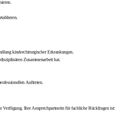
nieren.
tablieren.
andlung kinderchirurgischer Erkrankungen.
disziplinären Zusammenarbeit hat.
fessionellen Auftreten.
 Verfügung. Ihre Ansprechpartnerin für fachliche Rückfragen ist: