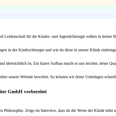
und Leidenschaft für die Kinder- und Jugendchirurgie sollten in deine
gen in der Kinderchirurgie und wie du diese in unsere Klinik einbringe
und übersichtlich ist. Ein klarer Aufbau macht es uns leichter, deine 
 über unsere Website bewirbst. So können wir deine Unterlagen schnell
iter GmbH vorbereitet
hilosophie. Zeige im Interview, dass du die Werte der Klinik teilst und 