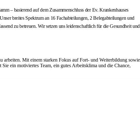
en Hamm – basierend auf dem Zusammenschluss der Ev. Krankenhauses
nser breites Spektrum an 16 Fachabteilungen, 2 Belegabteilungen und
ssend zu betreuen. Wir setzen uns leidenschaftlich für die Gesundheit und
u arbeiten. Mit einem starken Fokus auf Fort- und Weiterbildung sowie
t Sie ein motiviertes Team, ein gutes Arbeitsklima und die Chance,