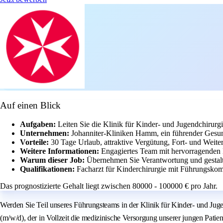
Auf einen Blick
Aufgaben:
Leiten Sie die Klinik für Kinder- und Jugendchirurg
Unternehmen:
Johanniter-Kliniken Hamm, ein führender Gesun
Vorteile:
30 Tage Urlaub, attraktive Vergütung, Fort- und Weit
Weitere Informationen:
Engagiertes Team mit hervorragenden
Warum dieser Job:
Übernehmen Sie Verantwortung und gestalte
Qualifikationen:
Facharzt für Kinderchirurgie mit Führungskom
Das prognostizierte Gehalt liegt zwischen 80000 - 100000 € pro Jahr.
Werden Sie Teil unseres Führungsteams in der Klinik für Kinder- und Juge
(m/w/d), der in Vollzeit die medizinische Versorgung unserer jungen Pati