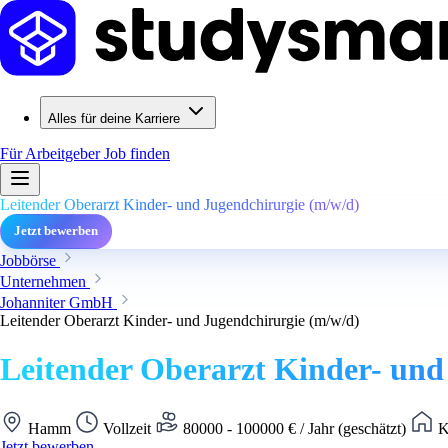
Alles für deine Karriere
Für Arbeitgeber
Job finden
Leitender Oberarzt Kinder- und Jugendchirurgie (m/w/d)
Jetzt bewerben
Jobbörse
Unternehmen
Johanniter GmbH
Leitender Oberarzt Kinder- und Jugendchirurgie (m/w/d)
Leitender Oberarzt Kinder- und
Hamm
Vollzeit
80000 - 100000 € / Jahr (geschätzt)
K
Jetzt bewerben