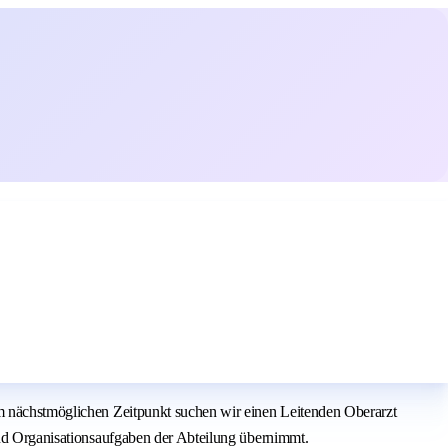
um nächstmöglichen Zeitpunkt suchen wir einen Leitenden Oberarzt
 und Organisationsaufgaben der Abteilung übernimmt.