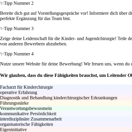
✨
Tipp Nummer 2
Bereite dich gut auf Vorstellungsgespräche vor! Informiere dich über d
perfekte Ergänzung für das Team bist.
✨
Tipp Nummer 3
Zeige deine Leidenschaft für die Kinder- und Jugendchirurgie! Teile 
von anderen Bewerbern abzuheben.
✨
Tipp Nummer 4
Nutze unsere Website für deine Bewerbung! Wir freuen uns, wenn du dir
Wir glauben, dass du diese Fähigkeiten brauchst, um Leitender 
Facharzt für Kinderchirurgie
operative Erfahrung
Diagnostik und Behandlung kinderchirurgischer Erkrankungen
Führungsstärke
Verantwortungsbewusstsein
kommunikative Persönlichkeit
interdisziplinäre Zusammenarbeit
organisatorische Fähigkeiten
Eigeninitiative