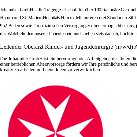
Johanniter GmbH – die Trägergesellschaft für über 100 stationäre Gesun
Hamm und St. Marien-Hospitals Hamm. Mit unseren drei Standorten zähle
952 Betten sowie 2 medizinischen Versorgungszentren ermöglicht es uns, jä
das Wohlbefinden unserer Patienten ein und streben stets danach, höchste 
Leitender Oberarzt Kinder- und Jugendchirurgie (m/w/d) 
Die Johanniter GmbH ist ein hervorragender Arbeitgeber, der Ihnen di
einer betrieblichen Altersvorsorge fördern wir Ihre persönliche und b
kreativ zu arbeiten und neue Ideen zu verwirklichen.