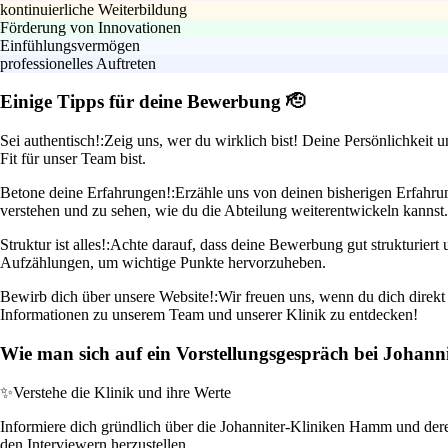
kontinuierliche Weiterbildung
Förderung von Innovationen
Einfühlungsvermögen
professionelles Auftreten
Einige Tipps für deine Bewerbung 🫡
Sei authentisch!:
Zeig uns, wer du wirklich bist! Deine Persönlichkeit 
Fit für unser Team bist.
Betone deine Erfahrungen!:
Erzähle uns von deinen bisherigen Erfahrun
verstehen und zu sehen, wie du die Abteilung weiterentwickeln kannst.
Struktur ist alles!:
Achte darauf, dass deine Bewerbung gut strukturiert 
Aufzählungen, um wichtige Punkte hervorzuheben.
Bewirb dich über unsere Website!:
Wir freuen uns, wenn du dich direkt
Informationen zu unserem Team und unserer Klinik zu entdecken!
Wie man sich auf ein Vorstellungsgespräch bei Johann
✨
Verstehe die Klinik und ihre Werte
Informiere dich gründlich über die Johanniter-Kliniken Hamm und deren P
den Interviewern herzustellen.