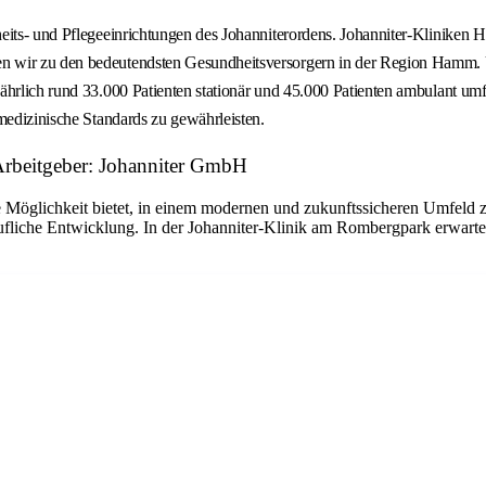
dheits- und Pflegeeinrichtungen des Johanniterordens. Johanniter-Klinik
n wir zu den bedeutendsten Gesundheitsversorgern in der Region Hamm. U
hrlich rund 33.000 Patienten stationär und 45.000 Patienten ambulant umfa
medizinische Standards zu gewährleisten.
Arbeitgeber: Johanniter GmbH
e Möglichkeit bietet, in einem modernen und zukunftssicheren Umfeld z
erufliche Entwicklung. In der Johanniter-Klinik am Rombergpark erwarte