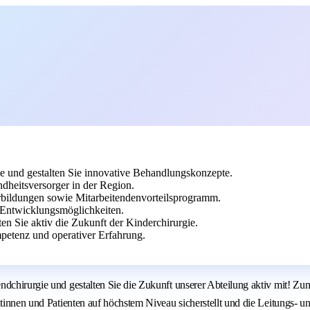
ie und gestalten Sie innovative Behandlungskonzepte.
dheitsversorger in der Region.
erbildungen sowie Mitarbeitendenvorteilsprogramm.
 Entwicklungsmöglichkeiten.
n Sie aktiv die Zukunft der Kinderchirurgie.
petenz und operativer Erfahrung.
ndchirurgie und gestalten Sie die Zukunft unserer Abteilung aktiv mit! Z
entinnen und Patienten auf höchstem Niveau sicherstellt und die Leitungs-