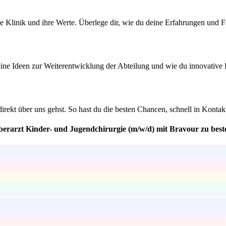
ie Klinik und ihre Werte. Überlege dir, wie du deine Erfahrungen und F
deine Ideen zur Weiterentwicklung der Abteilung und wie du innovative
ekt über uns gehst. So hast du die besten Chancen, schnell in Kontakt
Oberarzt Kinder- und Jugendchirurgie (m/w/d) mit Bravour zu bes