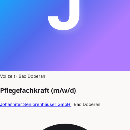
J
Vollzeit · Bad Doberan
Pflegefachkraft (m/w/d)
Johanniter Seniorenhäuser GmbH
· Bad Doberan