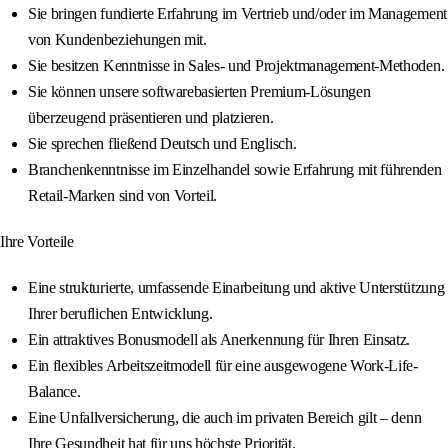
Sie bringen fundierte Erfahrung im Vertrieb und/oder im Management
von Kundenbeziehungen mit.
Sie besitzen Kenntnisse in Sales- und Projektmanagement-Methoden.
Sie können unsere softwarebasierten Premium-Lösungen
überzeugend präsentieren und platzieren.
Sie sprechen fließend Deutsch und Englisch.
Branchenkenntnisse im Einzelhandel sowie Erfahrung mit führenden
Retail-Marken sind von Vorteil.
Ihre Vorteile
Eine strukturierte, umfassende Einarbeitung und aktive Unterstützung
Ihrer beruflichen Entwicklung.
Ein attraktives Bonusmodell als Anerkennung für Ihren Einsatz.
Ein flexibles Arbeitszeitmodell für eine ausgewogene Work-Life-
Balance.
Eine Unfallversicherung, die auch im privaten Bereich gilt – denn
Ihre Gesundheit hat für uns höchste Priorität.