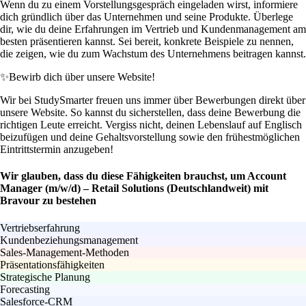
Wenn du zu einem Vorstellungsgespräch eingeladen wirst, informiere
dich gründlich über das Unternehmen und seine Produkte. Überlege
dir, wie du deine Erfahrungen im Vertrieb und Kundenmanagement am
besten präsentieren kannst. Sei bereit, konkrete Beispiele zu nennen,
die zeigen, wie du zum Wachstum des Unternehmens beitragen kannst.
✨
Bewirb dich über unsere Website!
Wir bei StudySmarter freuen uns immer über Bewerbungen direkt über
unsere Website. So kannst du sicherstellen, dass deine Bewerbung die
richtigen Leute erreicht. Vergiss nicht, deinen Lebenslauf auf Englisch
beizufügen und deine Gehaltsvorstellung sowie den frühestmöglichen
Eintrittstermin anzugeben!
Wir glauben, dass du diese Fähigkeiten brauchst, um Account
Manager (m/w/d) – Retail Solutions (Deutschlandweit) mit
Bravour zu bestehen
Vertriebserfahrung
Kundenbeziehungsmanagement
Sales-Management-Methoden
Präsentationsfähigkeiten
Strategische Planung
Forecasting
Salesforce-CRM