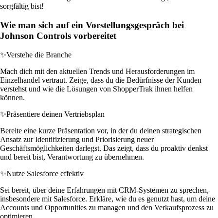
sorgfältig bist!
Wie man sich auf ein Vorstellungsgespräch bei
Johnson Controls vorbereitet
✨
Verstehe die Branche
Mach dich mit den aktuellen Trends und Herausforderungen im
Einzelhandel vertraut. Zeige, dass du die Bedürfnisse der Kunden
verstehst und wie die Lösungen von ShopperTrak ihnen helfen
können.
✨
Präsentiere deinen Vertriebsplan
Bereite eine kurze Präsentation vor, in der du deinen strategischen
Ansatz zur Identifizierung und Priorisierung neuer
Geschäftsmöglichkeiten darlegst. Das zeigt, dass du proaktiv denkst
und bereit bist, Verantwortung zu übernehmen.
✨
Nutze Salesforce effektiv
Sei bereit, über deine Erfahrungen mit CRM-Systemen zu sprechen,
insbesondere mit Salesforce. Erkläre, wie du es genutzt hast, um deine
Accounts und Opportunities zu managen und den Verkaufsprozess zu
optimieren.