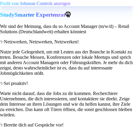
Profil von Johnson Controls anzeigen
StudySmarter Expertenrat
🤫
Wir sind der Meinung, dass du so Account Manager (m/w/d) – Retail
Solutions (Deutschlandweit) erhalten könntest
✨
Netzwerken, Netzwerken, Netzwerken!
Nutze jede Gelegenheit, um mit Leuten aus der Branche in Kontakt zu
treten. Besuche Messen, Konferenzen oder lokale Meetups und sprich
mit anderen Account Managern oder Führungskräften. Je mehr du dich
zeigst, desto wahrscheinlicher ist es, dass du auf interessante
Jobmöglichkeiten stößt.
✨
Sei proaktiv!
Warte nicht darauf, dass die Jobs zu dir kommen. Recherchiere
Unternehmen, die dich interessieren, und kontaktiere sie direkt. Zeige
dein Interesse an ihren Lösungen und wie du helfen kannst, ihre Ziele
zu erreichen. Das kann oft Türen öffnen, die sonst geschlossen bleiben
würden.
✨
Bereite dich auf Gespräche vor!