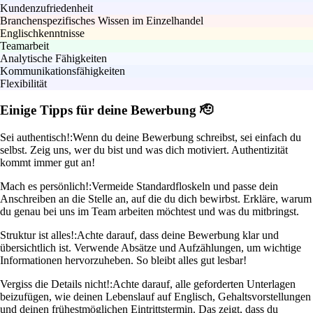
Kundenzufriedenheit
Branchenspezifisches Wissen im Einzelhandel
Englischkenntnisse
Teamarbeit
Analytische Fähigkeiten
Kommunikationsfähigkeiten
Flexibilität
Einige Tipps für deine Bewerbung 🫡
Sei authentisch!:
Wenn du deine Bewerbung schreibst, sei einfach du
selbst. Zeig uns, wer du bist und was dich motiviert. Authentizität
kommt immer gut an!
Mach es persönlich!:
Vermeide Standardfloskeln und passe dein
Anschreiben an die Stelle an, auf die du dich bewirbst. Erkläre, warum
du genau bei uns im Team arbeiten möchtest und was du mitbringst.
Struktur ist alles!:
Achte darauf, dass deine Bewerbung klar und
übersichtlich ist. Verwende Absätze und Aufzählungen, um wichtige
Informationen hervorzuheben. So bleibt alles gut lesbar!
Vergiss die Details nicht!:
Achte darauf, alle geforderten Unterlagen
beizufügen, wie deinen Lebenslauf auf Englisch, Gehaltsvorstellungen
und deinen frühestmöglichen Eintrittstermin. Das zeigt, dass du