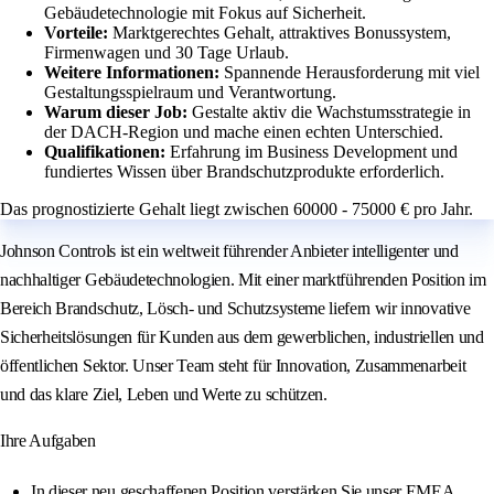
Gebäudetechnologie mit Fokus auf Sicherheit.
Vorteile:
Marktgerechtes Gehalt, attraktives Bonussystem,
Firmenwagen und 30 Tage Urlaub.
Weitere Informationen:
Spannende Herausforderung mit viel
Gestaltungsspielraum und Verantwortung.
Warum dieser Job:
Gestalte aktiv die Wachstumsstrategie in
der DACH-Region und mache einen echten Unterschied.
Qualifikationen:
Erfahrung im Business Development und
fundiertes Wissen über Brandschutzprodukte erforderlich.
Das prognostizierte Gehalt liegt zwischen 60000 - 75000 € pro Jahr.
Johnson Controls ist ein weltweit führender Anbieter intelligenter und
nachhaltiger Gebäudetechnologien. Mit einer marktführenden Position im
Bereich Brandschutz, Lösch- und Schutzsysteme liefern wir innovative
Sicherheitslösungen für Kunden aus dem gewerblichen, industriellen und
öffentlichen Sektor. Unser Team steht für Innovation, Zusammenarbeit
und das klare Ziel, Leben und Werte zu schützen.
Ihre Aufgaben
In dieser neu geschaffenen Position verstärken Sie unser EMEA