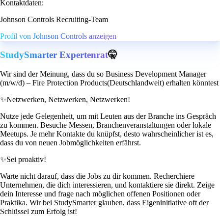
Kontaktdaten:
Johnson Controls Recruiting-Team
Profil von Johnson Controls anzeigen
StudySmarter Expertenrat
🤫
Wir sind der Meinung, dass du so Business Development Manager
(m/w/d) – Fire Protection Products(Deutschlandweit) erhalten könntest
✨
Netzwerken, Netzwerken, Netzwerken!
Nutze jede Gelegenheit, um mit Leuten aus der Branche ins Gespräch
zu kommen. Besuche Messen, Branchenveranstaltungen oder lokale
Meetups. Je mehr Kontakte du knüpfst, desto wahrscheinlicher ist es,
dass du von neuen Jobmöglichkeiten erfährst.
✨
Sei proaktiv!
Warte nicht darauf, dass die Jobs zu dir kommen. Recherchiere
Unternehmen, die dich interessieren, und kontaktiere sie direkt. Zeige
dein Interesse und frage nach möglichen offenen Positionen oder
Praktika. Wir bei StudySmarter glauben, dass Eigeninitiative oft der
Schlüssel zum Erfolg ist!