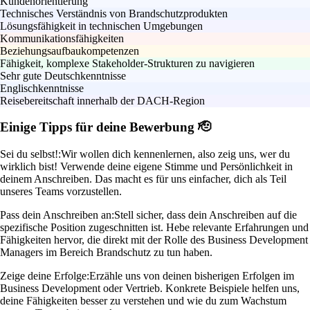
Kundenorientierung
Technisches Verständnis von Brandschutzprodukten
Lösungsfähigkeit in technischen Umgebungen
Kommunikationsfähigkeiten
Beziehungsaufbaukompetenzen
Fähigkeit, komplexe Stakeholder-Strukturen zu navigieren
Sehr gute Deutschkenntnisse
Englischkenntnisse
Reisebereitschaft innerhalb der DACH-Region
Einige Tipps für deine Bewerbung 🫡
Sei du selbst!:
Wir wollen dich kennenlernen, also zeig uns, wer du
wirklich bist! Verwende deine eigene Stimme und Persönlichkeit in
deinem Anschreiben. Das macht es für uns einfacher, dich als Teil
unseres Teams vorzustellen.
Pass dein Anschreiben an:
Stell sicher, dass dein Anschreiben auf die
spezifische Position zugeschnitten ist. Hebe relevante Erfahrungen und
Fähigkeiten hervor, die direkt mit der Rolle des Business Development
Managers im Bereich Brandschutz zu tun haben.
Zeige deine Erfolge:
Erzähle uns von deinen bisherigen Erfolgen im
Business Development oder Vertrieb. Konkrete Beispiele helfen uns,
deine Fähigkeiten besser zu verstehen und wie du zum Wachstum