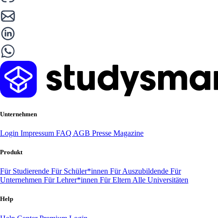
Unternehmen
Login
Impressum
FAQ
AGB
Presse
Magazine
Produkt
Für Studierende
Für Schüler*innen
Für Auszubildende
Für
Unternehmen
Für Lehrer*innen
Für Eltern
Alle Universitäten
Help