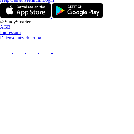
Help Center
Premium Login
© StudySmarter
AGB
Impressum
Datenschutzerklärung