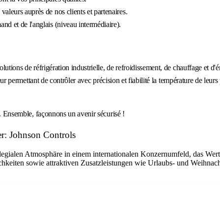
aleurs auprès de nos clients et partenaires.
nd et de l'anglais (niveau intermédiaire).
lutions de réfrigération industrielle, de refroidissement, de chauffage et d
 leur permettant de contrôler avec précision et fiabilité la température de l
re. Ensemble, façonnons un avenir sécurisé !
er: Johnson Controls
llegialen Atmosphäre in einem internationalen Konzernumfeld, das Wert 
hkeiten sowie attraktiven Zusatzleistungen wie Urlaubs- und Weihnacht