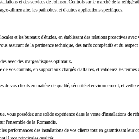
stallations et des services de Johnson Controls sur le marché de la réfrigérat
'agro-alimentaire, les patinoires, et d'autres applications spécifiques.
ocales et les bureaux d'études, en établissant des relations proactives avec 
ous assurant de la pertinence technique, des tarifs compétitifs et du respect 
andes avec des marges/risques optimaux.
e de vos contrats, en support aux chargés d'affaires, et validerez les termes 
e vos clients en matière de qualité, sécurité et environnement, et veiller
 vous possédez une solide expérience dans la vente d'installations de réfrig
sur l'ensemble de la Romandie.
les performances des installations de vos clients tout en garantissant leur 
t là vos principales qualités.