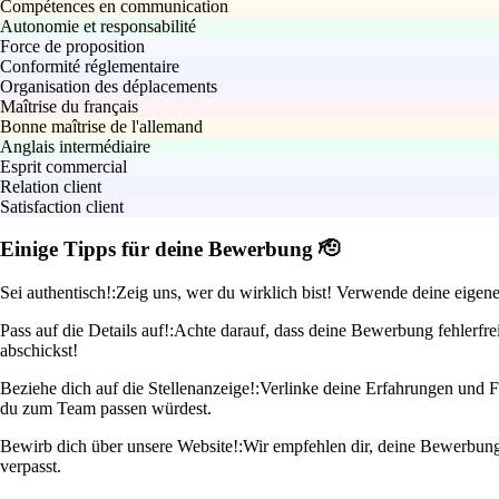
Compétences en communication
Autonomie et responsabilité
Force de proposition
Conformité réglementaire
Organisation des déplacements
Maîtrise du français
Bonne maîtrise de l'allemand
Anglais intermédiaire
Esprit commercial
Relation client
Satisfaction client
Einige Tipps für deine Bewerbung 🫡
Sei authentisch!:
Zeig uns, wer du wirklich bist! Verwende deine eigen
Pass auf die Details auf!:
Achte darauf, dass deine Bewerbung fehlerfre
abschickst!
Beziehe dich auf die Stellenanzeige!:
Verlinke deine Erfahrungen und Fä
du zum Team passen würdest.
Bewirb dich über unsere Website!:
Wir empfehlen dir, deine Bewerbung di
verpasst.