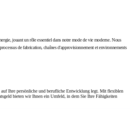
'énergie, jouant un rôle essentiel dans notre mode de vie moderne. Nous
eurs processus de fabrication, chaînes d'approvisionnement et environnements
auf Ihre persönliche und berufliche Entwicklung legt. Mit flexiblen
sgeld bieten wir Ihnen ein Umfeld, in dem Sie Ihre Fähigkeiten