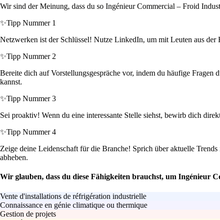
Wir sind der Meinung, dass du so Ingénieur Commercial – Froid Industri
✨
Tipp Nummer 1
Netzwerken ist der Schlüssel! Nutze LinkedIn, um mit Leuten aus der Br
✨
Tipp Nummer 2
Bereite dich auf Vorstellungsgespräche vor, indem du häufige Fragen 
kannst.
✨
Tipp Nummer 3
Sei proaktiv! Wenn du eine interessante Stelle siehst, bewirb dich dire
✨
Tipp Nummer 4
Zeige deine Leidenschaft für die Branche! Sprich über aktuelle Tren
abheben.
Wir glauben, dass du diese Fähigkeiten brauchst, um Ingénieur Co
Vente d'installations de réfrigération industrielle
Connaissance en génie climatique ou thermique
Gestion de projets