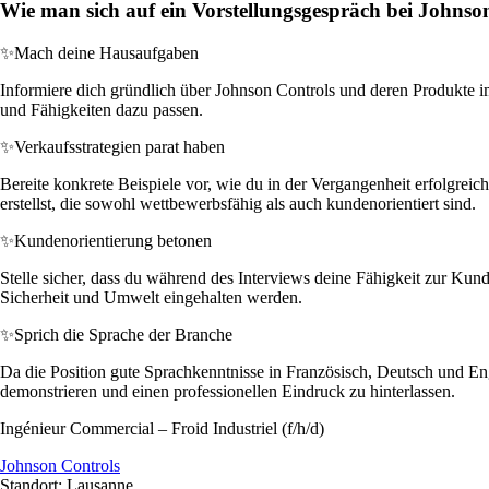
Wie man sich auf ein Vorstellungsgespräch bei Johnson
✨
Mach deine Hausaufgaben
Informiere dich gründlich über Johnson Controls und deren Produkte im
und Fähigkeiten dazu passen.
✨
Verkaufsstrategien parat haben
Bereite konkrete Beispiele vor, wie du in der Vergangenheit erfolgrei
erstellst, die sowohl wettbewerbsfähig als auch kundenorientiert sind.
✨
Kundenorientierung betonen
Stelle sicher, dass du während des Interviews deine Fähigkeit zur Kunde
Sicherheit und Umwelt eingehalten werden.
✨
Sprich die Sprache der Branche
Da die Position gute Sprachkenntnisse in Französisch, Deutsch und En
demonstrieren und einen professionellen Eindruck zu hinterlassen.
Ingénieur Commercial – Froid Industriel (f/h/d)
Johnson Controls
Standort: Lausanne