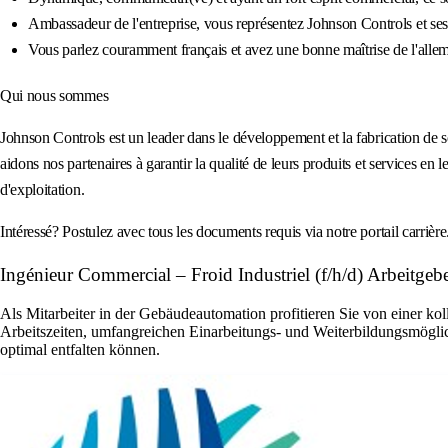
Ambassadeur de l'entreprise, vous représentez Johnson Controls et ses v
Vous parlez couramment français et avez une bonne maîtrise de l'allema
Qui nous sommes
Johnson Controls est un leader dans le développement et la fabrication de so
aidons nos partenaires à garantir la qualité de leurs produits et services en
d'exploitation.
Intéressé? Postulez avec tous les documents requis via notre portail carriè
Ingénieur Commercial – Froid Industriel (f/h/d) Arbeitgeb
Als Mitarbeiter in der Gebäudeautomation profitieren Sie von einer ko
Arbeitszeiten, umfangreichen Einarbeitungs- und Weiterbildungsmöglic
optimal entfalten können.