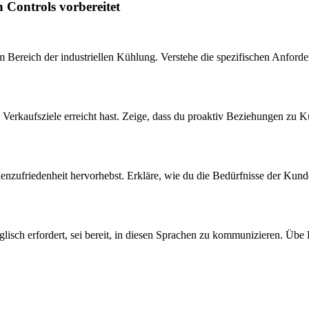
 Controls vorbereitet
 Bereich der industriellen Kühlung. Verstehe die spezifischen Anforde
ch Verkaufsziele erreicht hast. Zeige, dass du proaktiv Beziehungen zu
nzufriedenheit hervorhebst. Erkläre, wie du die Bedürfnisse der Kunden 
glisch erfordert, sei bereit, in diesen Sprachen zu kommunizieren. Üb