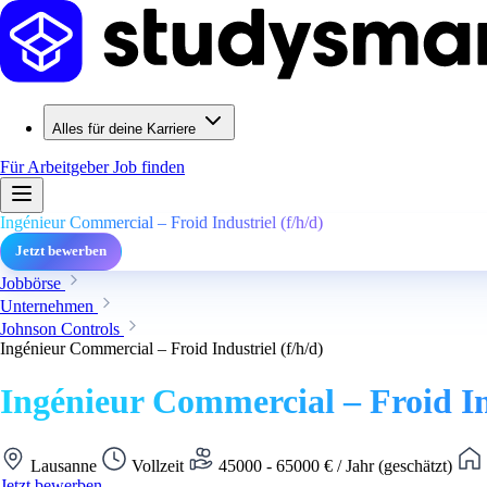
Alles für deine Karriere
Für Arbeitgeber
Job finden
Ingénieur Commercial – Froid Industriel (f/h/d)
Jetzt bewerben
Jobbörse
Unternehmen
Johnson Controls
Ingénieur Commercial – Froid Industriel (f/h/d)
Ingénieur Commercial – Froid Ind
Lausanne
Vollzeit
45000 - 65000 € / Jahr (geschätzt)
Jetzt bewerben