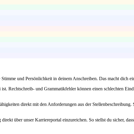
e Stimme und Persönlichkeit in deinem Anschreiben. Das macht dich e
i ist. Rechtschreib- und Grammatikfehler können einen schlechten Eind
higkeiten direkt mit den Anforderungen aus der Stellenbeschreibung. So
rekt über unser Karriereportal einzureichen. So stellst du sicher, dass 