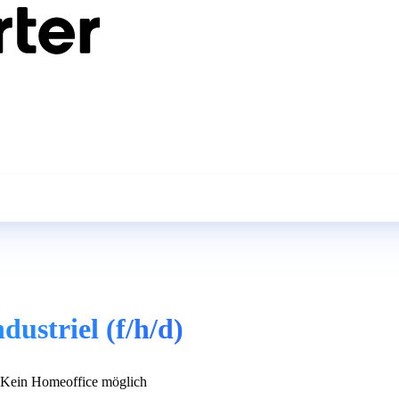
ustriel (f/h/d)
Kein Homeoffice möglich