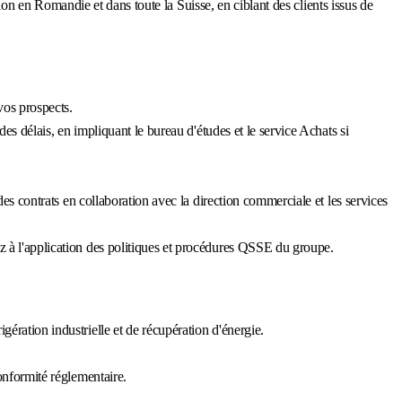
ion en Romandie et dans toute la Suisse, en ciblant des clients issus de
vos prospects.
des délais, en impliquant le bureau d'études et le service Achats si
des contrats en collaboration avec la direction commerciale et les services
ez à l'application des politiques et procédures QSSE du groupe.
ération industrielle et de récupération d'énergie.
conformité réglementaire.