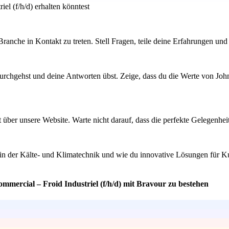
el (f/h/d) erhalten könntest
anche in Kontakt zu treten. Stell Fragen, teile deine Erfahrungen und 
durchgehst und deine Antworten übst. Zeige, dass du die Werte von Joh
kt über unsere Website. Warte nicht darauf, dass die perfekte Gelegenhe
ds in der Kälte- und Klimatechnik und wie du innovative Lösungen für
mmercial – Froid Industriel (f/h/d) mit Bravour zu bestehen