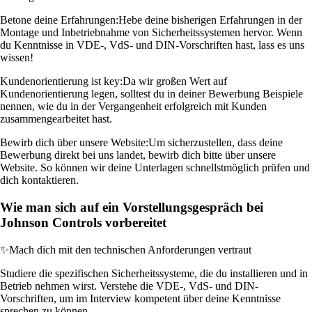
Betone deine Erfahrungen:
Hebe deine bisherigen Erfahrungen in der
Montage und Inbetriebnahme von Sicherheitssystemen hervor. Wenn
du Kenntnisse in VDE-, VdS- und DIN-Vorschriften hast, lass es uns
wissen!
Kundenorientierung ist key:
Da wir großen Wert auf
Kundenorientierung legen, solltest du in deiner Bewerbung Beispiele
nennen, wie du in der Vergangenheit erfolgreich mit Kunden
zusammengearbeitet hast.
Bewirb dich über unsere Website:
Um sicherzustellen, dass deine
Bewerbung direkt bei uns landet, bewirb dich bitte über unsere
Website. So können wir deine Unterlagen schnellstmöglich prüfen und
dich kontaktieren.
Wie man sich auf ein Vorstellungsgespräch bei
Johnson Controls vorbereitet
✨
Mach dich mit den technischen Anforderungen vertraut
Studiere die spezifischen Sicherheitssysteme, die du installieren und in
Betrieb nehmen wirst. Verstehe die VDE-, VdS- und DIN-
Vorschriften, um im Interview kompetent über deine Kenntnisse
sprechen zu können.