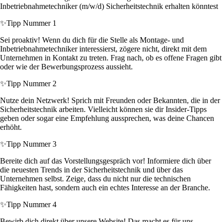
Inbetriebnahmetechniker (m/w/d) Sicherheitstechnik erhalten könntest
✨
Tipp Nummer 1
Sei proaktiv! Wenn du dich für die Stelle als Montage- und
Inbetriebnahmetechniker interessierst, zögere nicht, direkt mit dem
Unternehmen in Kontakt zu treten. Frag nach, ob es offene Fragen gibt
oder wie der Bewerbungsprozess aussieht.
✨
Tipp Nummer 2
Nutze dein Netzwerk! Sprich mit Freunden oder Bekannten, die in der
Sicherheitstechnik arbeiten. Vielleicht können sie dir Insider-Tipps
geben oder sogar eine Empfehlung aussprechen, was deine Chancen
erhöht.
✨
Tipp Nummer 3
Bereite dich auf das Vorstellungsgespräch vor! Informiere dich über
die neuesten Trends in der Sicherheitstechnik und über das
Unternehmen selbst. Zeige, dass du nicht nur die technischen
Fähigkeiten hast, sondern auch ein echtes Interesse an der Branche.
✨
Tipp Nummer 4
Bewirb dich direkt über unsere Website! Das macht es für uns