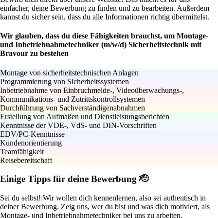
einfacher, deine Bewerbung zu finden und zu bearbeiten. Außerdem
kannst du sicher sein, dass du alle Informationen richtig übermittelst.
Wir glauben, dass du diese Fähigkeiten brauchst, um Montage-
und Inbetriebnahmetechniker (m/w/d) Sicherheitstechnik mit
Bravour zu bestehen
Montage von sicherheitstechnischen Anlagen
Programmierung von Sicherheitssystemen
Inbetriebnahme von Einbruchmelde-, Videoüberwachungs-,
Kommunikations- und Zutrittskontrollsystemen
Durchführung von Sachverständigenabnahmen
Erstellung von Aufmaßen und Dienstleistungsberichten
Kenntnisse der VDE-, VdS- und DIN-Vorschriften
EDV/PC-Kenntnisse
Kundenorientierung
Teamfähigkeit
Reisebereitschaft
Einige Tipps für deine Bewerbung 🫡
Sei du selbst!:
Wir wollen dich kennenlernen, also sei authentisch in
deiner Bewerbung. Zeig uns, wer du bist und was dich motiviert, als
Montage- und Inbetriebnahmetechniker bei uns zu arbeiten.