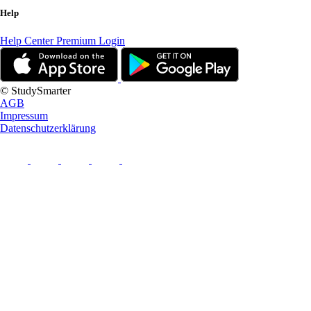
Help
Help Center
Premium Login
© StudySmarter
AGB
Impressum
Datenschutzerklärung