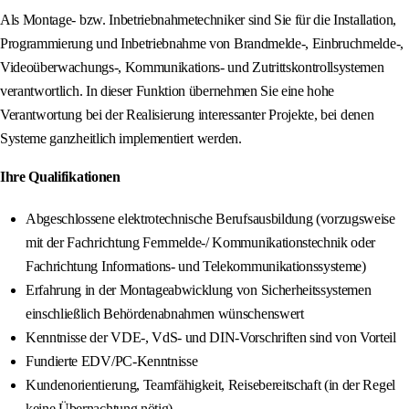
Als Montage- bzw. Inbetriebnahmetechniker sind Sie für die Installation,
Programmierung und Inbetriebnahme von Brandmelde-, Einbruchmelde-,
Videoüberwachungs-, Kommunikations- und Zutrittskontrollsystemen
verantwortlich. In dieser Funktion übernehmen Sie eine hohe
Verantwortung bei der Realisierung interessanter Projekte, bei denen
Systeme ganzheitlich implementiert werden.
Ihre Qualifikationen
Abgeschlossene elektrotechnische Berufsausbildung (vorzugsweise
mit der Fachrichtung Fernmelde-/ Kommunikationstechnik oder
Fachrichtung Informations- und Telekommunikationssysteme)
Erfahrung in der Montageabwicklung von Sicherheitssystemen
einschließlich Behördenabnahmen wünschenswert
Kenntnisse der VDE-, VdS- und DIN-Vorschriften sind von Vorteil
Fundierte EDV/PC-Kenntnisse
Kundenorientierung, Teamfähigkeit, Reisebereitschaft (in der Regel
keine Übernachtung nötig)