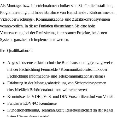
Als Montage- bzw. Inbetriebnahmetechniker sind Sie für die Installation,
Programmierung und Inbetriebnahme von Brandmelde-, Einbruchmelde-,
Videoüberwachungs-, Kommunikations- und Zutrittskontrollsystemen
verantwortlich. In dieser Funktion übernehmen Sie eine hohe
Verantwortung bei der Realisierung interessanter Projekte, bei denen
Systeme ganzheitlich implementiert werden.
Ihre Qualifikationen:
Abgeschlossene elektrotechnische Berufsausbildung (vorzugsweise
mit der Fachrichtung Fernmelde-/ Kommunikationstechnik oder
Fachrichtung Informations- und Telekommunikationssysteme)
Erfahrung in der Montageabwicklung von Sicherheitssystemen
einschließlich Behördenabnahmen wünschenswert
Kenntnisse der VDE-, VdS- und DIN-Vorschriften sind von Vorteil
Fundierte EDV/PC-Kenntnisse
Kundenorientierung, Teamfähigkeit, Reisebereitschaft (in der Regel
keine Übernachtung nötig)