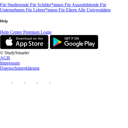
Für Studierende
Für Schüler*innen
Für Auszubildende
Für
Unternehmen
Für Lehrer*innen
Für Eltern
Alle Universitäten
Help
Help Center
Premium Login
© StudySmarter
AGB
Impressum
Datenschutzerklärung