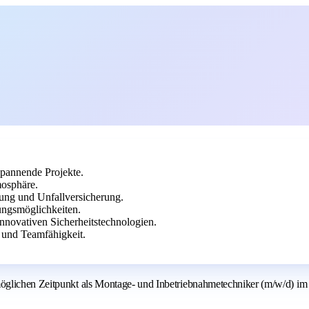
spannende Projekte.
mosphäre.
ung und Unfallversicherung.
ungsmöglichkeiten.
novativen Sicherheitstechnologien.
 und Teamfähigkeit.
glichen Zeitpunkt als Montage- und Inbetriebnahmetechniker (m/w/d) im B