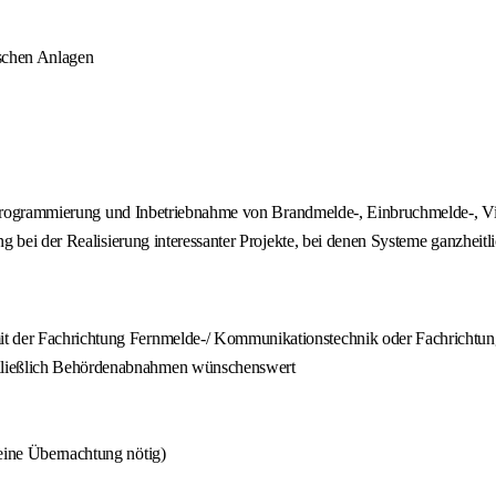
schen Anlagen
n, Programmierung und Inbetriebnahme von Brandmelde-, Einbruchmelde-, 
 bei der Realisierung interessanter Projekte, bei denen Systeme ganzheitl
it der Fachrichtung Fernmelde-/ Kommunikationstechnik oder Fachrichtu
chließlich Behördenabnahmen wünschenswert
keine Übernachtung nötig)