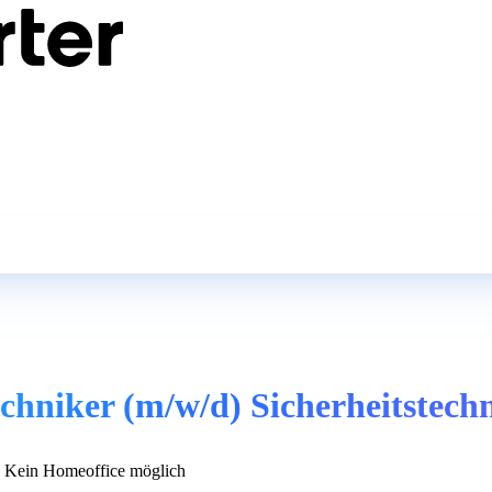
hniker (m/w/d) Sicherheitstech
Kein Homeoffice möglich