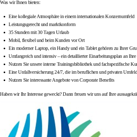
Was wir Ihnen bieten:
Eine kollegiale Atmosphäre in einem internationalen Konzernumfeld
Leistungsgerecht und marktkonform
35 Stunden mit 30 Tagen Urlaub
Mobil, flexibel und beim Kunden vor Ort
Ein moderner Laptop, ein Handy und ein Tablet gehören zu Ihrer Gru
Umfangreich und intensiv – ein detaillierter Einarbeitungsplan an Ihr
Nutzen Sie unsere interne Trainingsbibliothek und fachspezifische Ku
Eine Unfallversicherung 24/7, die im beruflichen und privaten Umfeld 
Nutzen Sie interessante Angebote von Corporate Benefits
Haben wir Ihr Interesse geweckt? Dann freuen wir uns auf Ihre aussagekr