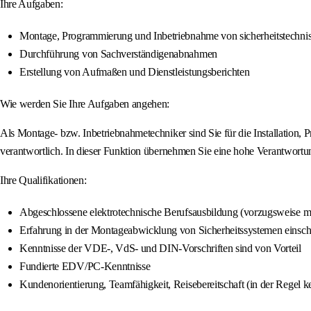
Ihre Aufgaben:
Montage, Programmierung und Inbetriebnahme von sicherheitstechni
Durchführung von Sachverständigenabnahmen
Erstellung von Aufmaßen und Dienstleistungsberichten
Wie werden Sie Ihre Aufgaben angehen:
Als Montage- bzw. Inbetriebnahmetechniker sind Sie für die Installatio
verantwortlich. In dieser Funktion übernehmen Sie eine hohe Verantwortung
Ihre Qualifikationen:
Abgeschlossene elektrotechnische Berufsausbildung (vorzugsweise m
Erfahrung in der Montageabwicklung von Sicherheitssystemen eins
Kenntnisse der VDE-, VdS- und DIN-Vorschriften sind von Vorteil
Fundierte EDV/PC-Kenntnisse
Kundenorientierung, Teamfähigkeit, Reisebereitschaft (in der Regel 