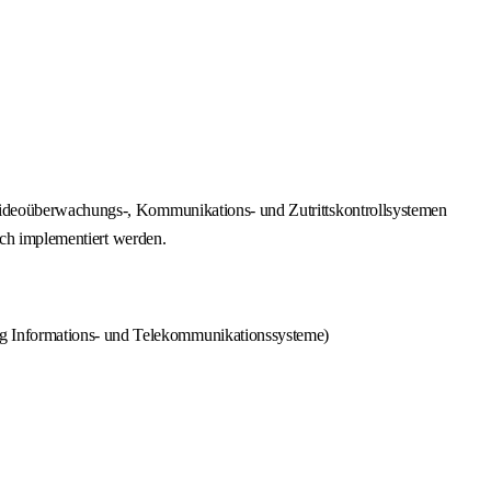
Videoüberwachungs-, Kommunikations- und Zutrittskontrollsystemen
ich implementiert werden.
ng Informations- und Telekommunikationssysteme)