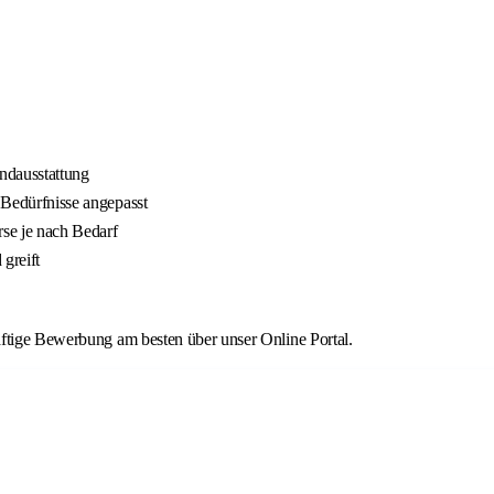
ndausstattung
e Bedürfnisse angepasst
rse je nach Bedarf
greift
äftige Bewerbung am besten über unser Online Portal.