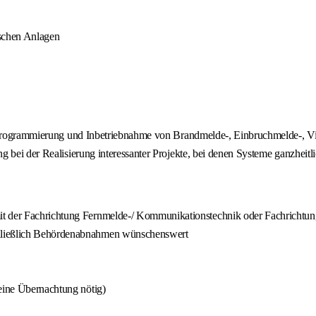
schen Anlagen
n, Programmierung und Inbetriebnahme von Brandmelde-, Einbruchmelde-, 
 bei der Realisierung interessanter Projekte, bei denen Systeme ganzheitl
it der Fachrichtung Fernmelde-/ Kommunikationstechnik oder Fachrichtu
chließlich Behördenabnahmen wünschenswert
keine Übernachtung nötig)