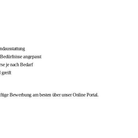
ndausstattung
e Bedürfnisse angepasst
rse je nach Bedarf
greift
äftige Bewerbung am besten über unser Online Portal.