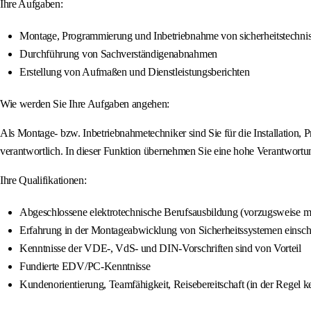
Ihre Aufgaben:
Montage, Programmierung und Inbetriebnahme von sicherheitstechni
Durchführung von Sachverständigenabnahmen
Erstellung von Aufmaßen und Dienstleistungsberichten
Wie werden Sie Ihre Aufgaben angehen:
Als Montage- bzw. Inbetriebnahmetechniker sind Sie für die Installatio
verantwortlich. In dieser Funktion übernehmen Sie eine hohe Verantwortung
Ihre Qualifikationen:
Abgeschlossene elektrotechnische Berufsausbildung (vorzugsweise m
Erfahrung in der Montageabwicklung von Sicherheitssystemen eins
Kenntnisse der VDE-, VdS- und DIN-Vorschriften sind von Vorteil
Fundierte EDV/PC-Kenntnisse
Kundenorientierung, Teamfähigkeit, Reisebereitschaft (in der Regel 