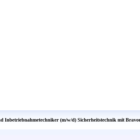
nd Inbetriebnahmetechniker (m/w/d) Sicherheitstechnik mit Bravo