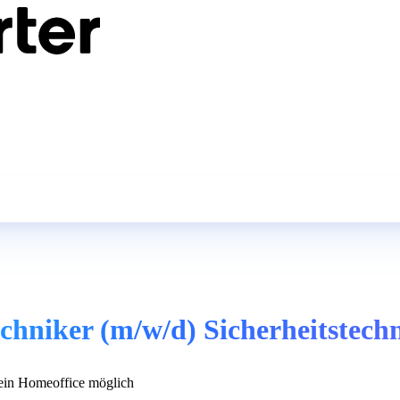
hniker (m/w/d) Sicherheitstech
in Homeoffice möglich