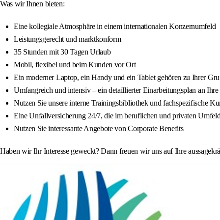
Was wir Ihnen bieten:
Eine kollegiale Atmosphäre in einem internationalen Konzernumfeld
Leistungsgerecht und marktkonform
35 Stunden mit 30 Tagen Urlaub
Mobil, flexibel und beim Kunden vor Ort
Ein moderner Laptop, ein Handy und ein Tablet gehören zu Ihrer Gru
Umfangreich und intensiv – ein detaillierter Einarbeitungsplan an Ihr
Nutzen Sie unsere interne Trainingsbibliothek und fachspezifische Ku
Eine Unfallversicherung 24/7, die im beruflichen und privaten Umfeld 
Nutzen Sie interessante Angebote von Corporate Benefits
Haben wir Ihr Interesse geweckt? Dann freuen wir uns auf Ihre aussagekr