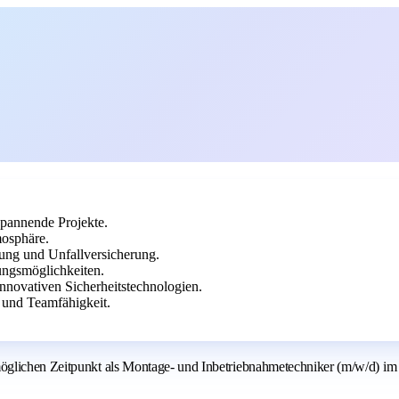
spannende Projekte.
mosphäre.
ung und Unfallversicherung.
ungsmöglichkeiten.
novativen Sicherheitstechnologien.
 und Teamfähigkeit.
glichen Zeitpunkt als Montage- und Inbetriebnahmetechniker (m/w/d) im B