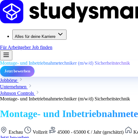
Alles für deine Karriere
Für Arbeitgeber
Job finden
Montage- und Inbetriebnahmetechniker (m/w/d) Sicherheitstechnik
Jetzt bewerben
Jobbörse
Unternehmen
Johnson Controls
Montage- und Inbetriebnahmetechniker (m/w/d) Sicherheitstechnik
Montage- und Inbetriebnahmetec
Eschau
Vollzeit
45000 - 65000 € / Jahr (geschätzt)
Ke
Jetzt bewerben