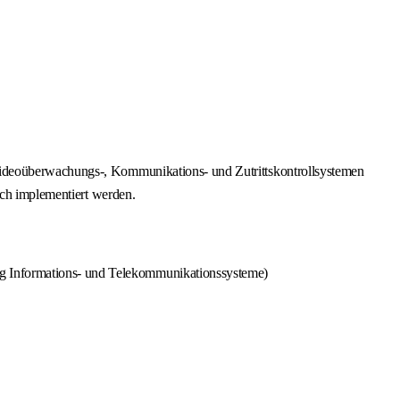
Videoüberwachungs-, Kommunikations- und Zutrittskontrollsystemen
ich implementiert werden.
ng Informations- und Telekommunikationssysteme)