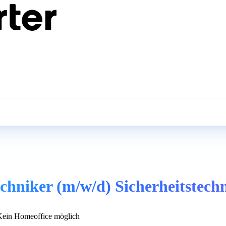
hniker (m/w/d) Sicherheitstech
ein Homeoffice möglich