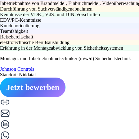
Inbetriebnahme von Brandmelde-, Einbruchmelde-, Videoüberwachungs
Durchführung von Sachverständigenabnahmen
Kenntnisse der VDE-, VdS- und DIN-Vorschriften
EDV/PC-Kenntnisse
Kundenorientierung
Teamfähigkeit
Reisebereitschaft
elektrotechnische Berufsausbildung
Erfahrung in der Montageabwicklung von Sicherheitssystemen
Montage- und Inbetriebnahmetechniker (m/w/d) Sicherheitstechnik
Johnson Controls
Standort: Niddatal
Jetzt bewerben