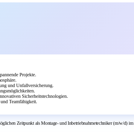
spannende Projekte.
mosphäre.
ung und Unfallversicherung.
ungsmöglichkeiten.
novativen Sicherheitstechnologien.
 und Teamfähigkeit.
glichen Zeitpunkt als Montage- und Inbetriebnahmetechniker (m/w/d) im B