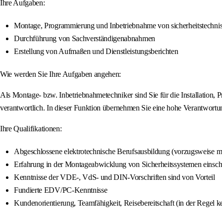
Ihre Aufgaben:
Montage, Programmierung und Inbetriebnahme von sicherheitstechni
Durchführung von Sachverständigenabnahmen
Erstellung von Aufmaßen und Dienstleistungsberichten
Wie werden Sie Ihre Aufgaben angehen:
Als Montage- bzw. Inbetriebnahmetechniker sind Sie für die Installatio
verantwortlich. In dieser Funktion übernehmen Sie eine hohe Verantwortung
Ihre Qualifikationen:
Abgeschlossene elektrotechnische Berufsausbildung (vorzugsweise m
Erfahrung in der Montageabwicklung von Sicherheitssystemen eins
Kenntnisse der VDE-, VdS- und DIN-Vorschriften sind von Vorteil
Fundierte EDV/PC-Kenntnisse
Kundenorientierung, Teamfähigkeit, Reisebereitschaft (in der Regel 