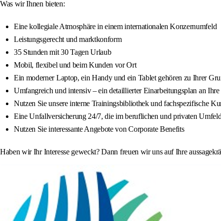
Was wir Ihnen bieten:
Eine kollegiale Atmosphäre in einem internationalen Konzernumfeld
Leistungsgerecht und marktkonform
35 Stunden mit 30 Tagen Urlaub
Mobil, flexibel und beim Kunden vor Ort
Ein moderner Laptop, ein Handy und ein Tablet gehören zu Ihrer Gru
Umfangreich und intensiv – ein detaillierter Einarbeitungsplan an Ihr
Nutzen Sie unsere interne Trainingsbibliothek und fachspezifische Ku
Eine Unfallversicherung 24/7, die im beruflichen und privaten Umfeld 
Nutzen Sie interessante Angebote von Corporate Benefits
Haben wir Ihr Interesse geweckt? Dann freuen wir uns auf Ihre aussagekr