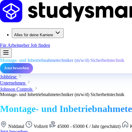
Alles für deine Karriere
Für Arbeitgeber
Job finden
Montage- und Inbetriebnahmetechniker (m/w/d) Sicherheitstechnik
Jetzt bewerben
Jobbörse
Unternehmen
Johnson Controls
Montage- und Inbetriebnahmetechniker (m/w/d) Sicherheitstechnik
Montage- und Inbetriebnahmetec
Niddatal
Vollzeit
45000 - 65000 € / Jahr (geschätzt)
K
Jetzt bewerben