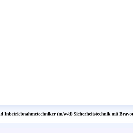
nd Inbetriebnahmetechniker (m/w/d) Sicherheitstechnik mit Bravo