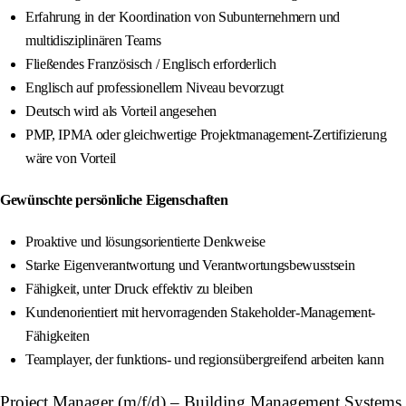
Erfahrung in der Koordination von Subunternehmern und
multidisziplinären Teams
Fließendes Französisch / Englisch erforderlich
Englisch auf professionellem Niveau bevorzugt
Deutsch wird als Vorteil angesehen
PMP, IPMA oder gleichwertige Projektmanagement-Zertifizierung
wäre von Vorteil
Gewünschte persönliche Eigenschaften
Proaktive und lösungsorientierte Denkweise
Starke Eigenverantwortung und Verantwortungsbewusstsein
Fähigkeit, unter Druck effektiv zu bleiben
Kundenorientiert mit hervorragenden Stakeholder-Management-
Fähigkeiten
Teamplayer, der funktions- und regionsübergreifend arbeiten kann
Project Manager (m/f/d) – Building Management Systems