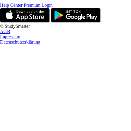
Help Center
Premium Login
© StudySmarter
AGB
Impressum
Datenschutzerklärung