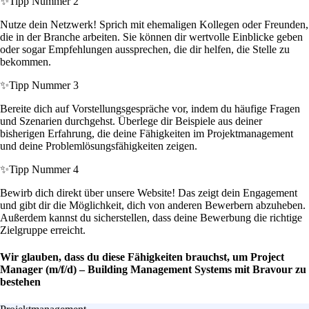
✨
Tipp Nummer 2
Nutze dein Netzwerk! Sprich mit ehemaligen Kollegen oder Freunden,
die in der Branche arbeiten. Sie können dir wertvolle Einblicke geben
oder sogar Empfehlungen aussprechen, die dir helfen, die Stelle zu
bekommen.
✨
Tipp Nummer 3
Bereite dich auf Vorstellungsgespräche vor, indem du häufige Fragen
und Szenarien durchgehst. Überlege dir Beispiele aus deiner
bisherigen Erfahrung, die deine Fähigkeiten im Projektmanagement
und deine Problemlösungsfähigkeiten zeigen.
✨
Tipp Nummer 4
Bewirb dich direkt über unsere Website! Das zeigt dein Engagement
und gibt dir die Möglichkeit, dich von anderen Bewerbern abzuheben.
Außerdem kannst du sicherstellen, dass deine Bewerbung die richtige
Zielgruppe erreicht.
Wir glauben, dass du diese Fähigkeiten brauchst, um Project
Manager (m/f/d) – Building Management Systems mit Bravour zu
bestehen