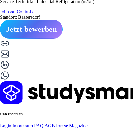
Service Technician Industrial Refrigeration (m/f/d)
Johnson Controls
Standort: Bassersdorf
Jetzt bewerben
Unternehmen
Login
Impressum
FAQ
AGB
Presse
Magazine