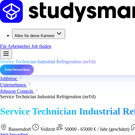
Alles für deine Karriere
Für Arbeitgeber
Job finden
Service Technician Industrial Refrigeration (m/f/d)
Jetzt bewerben
Jobbörse
Unternehmen
Johnson Controls
Service Technician Industrial Refrigeration (m/f/d)
Service Technician Industrial Re
Bassersdorf
Vollzeit
50000 - 65000 € / Jahr (geschätzt)
Jetzt bewerben