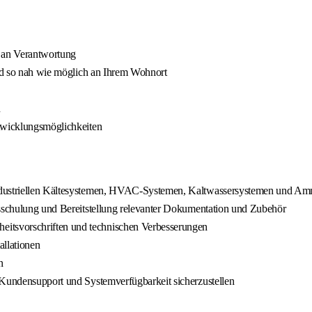
 an Verantwortung
und so nah wie möglich an Ihrem Wohnort
n
ntwicklungsmöglichkeiten
industriellen Kältesystemen, HVAC-Systemen, Kaltwassersystemen und A
bsschulung und Bereitstellung relevanter Dokumentation und Zubehör
itsvorschriften und technischen Verbesserungen
llationen
n
 Kundensupport und Systemverfügbarkeit sicherzustellen