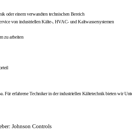
ik oder einem verwandten technischen Bereich
ervice von industriellen Kälte-, HVAC- und Kaltwassersystemen
m zu arbeiten
rteil
Für erfahrene Techniker in der industriellen Kältetechnik bieten wir Unt
geber: Johnson Controls