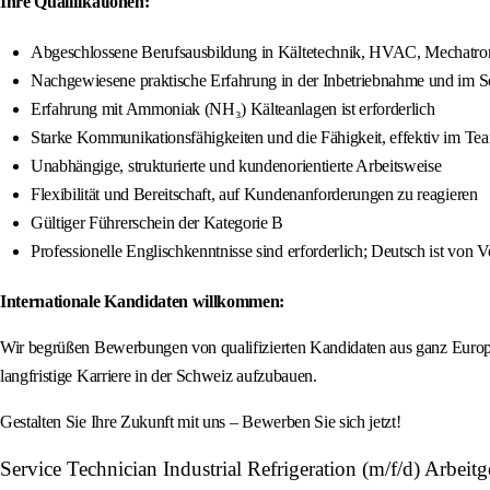
Ihre Qualifikationen:
Abgeschlossene Berufsausbildung in Kältetechnik, HVAC, Mechatron
Nachgewiesene praktische Erfahrung in der Inbetriebnahme und im S
Erfahrung mit Ammoniak (NH₃) Kälteanlagen ist erforderlich
Starke Kommunikationsfähigkeiten und die Fähigkeit, effektiv im Tea
Unabhängige, strukturierte und kundenorientierte Arbeitsweise
Flexibilität und Bereitschaft, auf Kundenanforderungen zu reagieren
Gültiger Führerschein der Kategorie B
Professionelle Englischkenntnisse sind erforderlich; Deutsch ist von Vo
Internationale Kandidaten willkommen:
Wir begrüßen Bewerbungen von qualifizierten Kandidaten aus ganz Europa. 
langfristige Karriere in der Schweiz aufzubauen.
Gestalten Sie Ihre Zukunft mit uns – Bewerben Sie sich jetzt!
Service Technician Industrial Refrigeration (m/f/d) Arbeit