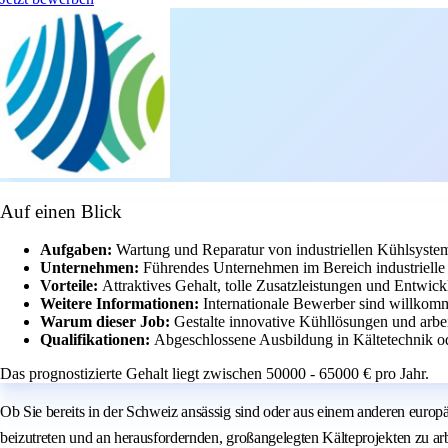
Auf einen Blick
Aufgaben:
Wartung und Reparatur von industriellen Kühlsys
Unternehmen:
Führendes Unternehmen im Bereich industrielle
Vorteile:
Attraktives Gehalt, tolle Zusatzleistungen und Entwic
Weitere Informationen:
Internationale Bewerber sind willkomm
Warum dieser Job:
Gestalte innovative Kühllösungen und arbe
Qualifikationen:
Abgeschlossene Ausbildung in Kältetechnik od
Das prognostizierte Gehalt liegt zwischen 50000 - 65000 € pro Jahr.
Ob Sie bereits in der Schweiz ansässig sind oder aus einem anderen europ
beizutreten und an herausfordernden, großangelegten Kälteprojekten zu arb