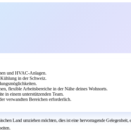
temen und HVAC-Anlagen.
 Kühlung in der Schweiz.
klungsmöglichkeiten.
en, flexible Arbeitsbereiche in der Nähe deines Wohnorts.
ite in einem unterstützenden Team.
er verwandten Bereichen erforderlich.
äischen Land umziehen möchten, dies ist eine hervorragende Gelegenheit, 
eiten.