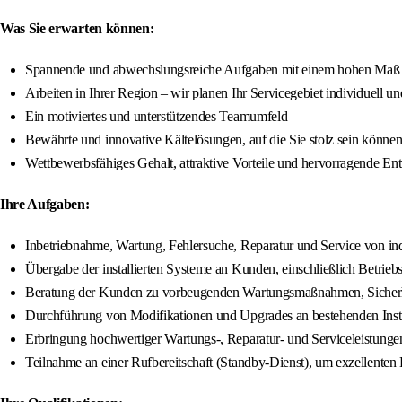
Was Sie erwarten können:
Spannende und abwechslungsreiche Aufgaben mit einem hohen Maß
Arbeiten in Ihrer Region – wir planen Ihr Servicegebiet individuell 
Ein motiviertes und unterstützendes Teamumfeld
Bewährte und innovative Kältelösungen, auf die Sie stolz sein könne
Wettbewerbsfähiges Gehalt, attraktive Vorteile und hervorragende E
Ihre Aufgaben:
Inbetriebnahme, Wartung, Fehlersuche, Reparatur und Service von 
Übergabe der installierten Systeme an Kunden, einschließlich Betrie
Beratung der Kunden zu vorbeugenden Wartungsmaßnahmen, Sicherhe
Durchführung von Modifikationen und Upgrades an bestehenden Insta
Erbringung hochwertiger Wartungs-, Reparatur- und Serviceleistunge
Teilnahme an einer Rufbereitschaft (Standby-Dienst), um exzellenten