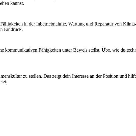
gehen kannst.
ne Fähigkeiten in der Inbetriebnahme, Wartung und Reparatur von Klima
en Eindruck.
ine kommunikativen Fähigkeiten unter Beweis stellst. Übe, wie du tech
kultur zu stellen. Das zeigt dein Interesse an der Position und hilft
tet.