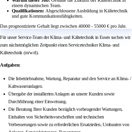
Warum dieser Job:
Gestalte die Zukunft der Kältetechnik in
einem dynamischen Team.
Qualifikationen:
Abgeschlossene Ausbildung in Kältetechnik
und gute Kommunikationsfähigkeiten.
Das prognostizierte Gehalt liegt zwischen 40000 - 55000 € pro Jahr.
Für unser Service-Team der Klima- und Kältetechnik in Essen suchen wir
zum nächstmöglichen Zeitpunkt einen Servicetechniker Klima- und
Kältetechnik (m/w/d).
Aufgaben:
Die Inbetriebnahme, Wartung, Reparatur und den Service an Klima- /
Kaltwasseranlagen.
Übergabe der installierten Anlagen an unsere Kunden sowie
Durchführung einer Einweisung.
Die Beratung Ihrer Kunden bezüglich vorbeugender Wartungen,
Einhalten von Sicherheitsvorschriften und technischen
Verbesserungen sowie zu erforderlichen Ersatzteilen, Umbauten von