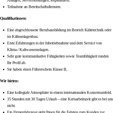
Anlagen, Serviceleistungen, Reparaturen.
Teilnahme an Bereitschaftsdiensten.
Qualifikationen:
Eine abgeschlossene Berufsausbildung im Bereich Kältetechnik oder
im Kälteanlagenbau.
Erste Erfahrungen in der Inbetriebnahme und dem Service von
Klima-/ Kaltwasseranlagen.
Sehr gute kommunikative Fähigkeiten sowie Teamfähigkeit runden
Ihr Profil ab.
Sie haben einen Führerschein Klasse B.
Wir bieten:
Eine kollegiale Atmosphäre in einem internationalen Konzernumfeld.
35 Stunden mit 30 Tagen Urlaub – eine Kernarbeitszeit gibt es bei uns
nicht.
Ein Firmenfahrzeug steht Ihnen für die Fahrten zum Kunden zur