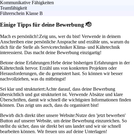
Kommunikative Fähigkeiten
Teamfähigkeit
Führerschein Klasse B
Einige Tipps für deine Bewerbung 🫡
Mach es persönlich!:
Zeig uns, wer du bist! Verwende in deinem
Anschreiben eine persönliche Ansprache und erzähle uns, warum du
dich für die Stelle als Servicetechniker Klima- und Kältetechnik
interessierst. Das macht deine Bewerbung einzigartig!
Betone deine Erfahrungen:
Hebe deine bisherigen Erfahrungen in der
Kältetechnik hervor. Erzähl uns von konkreten Projekten oder
Herausforderungen, die du gemeistert hast. So können wir besser
nachvollziehen, was du mitbringst!
Sei klar und strukturiert:
Achte darauf, dass deine Bewerbung
übersichtlich und gut strukturiert ist. Verwende Absätze und klare
Überschriften, damit wir schnell die wichtigsten Informationen finden
können. Das zeigt uns auch, dass du organisiert bist!
Bewirb dich direkt über unsere Website:
Nutze den 'jetzt bewerben'
Button auf unserer Website, um deine Bewerbung einzureichen. So
stellst du sicher, dass sie direkt bei uns landet und wir sie schnell
bearbeiten können. Wir freuen uns auf deine Unterlagen!