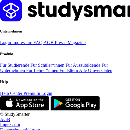
Unternehmen
Login
Impressum
FAQ
AGB
Presse
Magazine
Produkt
Für Studierende
Für Schüler*innen
Für Auszubildende
Für
Unternehmen
Für Lehrer*innen
Für Eltern
Alle Universitäten
Help
Help Center
Premium Login
© StudySmarter
AGB
Impressum
Datenschutzerklärung