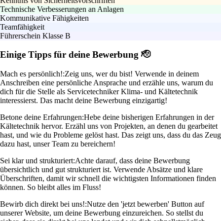
Kenntnis von Sicherheitsvorschriften
Technische Verbesserungen an Anlagen
Kommunikative Fähigkeiten
Teamfähigkeit
Führerschein Klasse B
Einige Tipps für deine Bewerbung 🫡
Mach es persönlich!:
Zeig uns, wer du bist! Verwende in deinem
Anschreiben eine persönliche Ansprache und erzähle uns, warum du
dich für die Stelle als Servicetechniker Klima- und Kältetechnik
interessierst. Das macht deine Bewerbung einzigartig!
Betone deine Erfahrungen:
Hebe deine bisherigen Erfahrungen in der
Kältetechnik hervor. Erzähl uns von Projekten, an denen du gearbeitet
hast, und wie du Probleme gelöst hast. Das zeigt uns, dass du das Zeug
dazu hast, unser Team zu bereichern!
Sei klar und strukturiert:
Achte darauf, dass deine Bewerbung
übersichtlich und gut strukturiert ist. Verwende Absätze und klare
Überschriften, damit wir schnell die wichtigsten Informationen finden
können. So bleibt alles im Fluss!
Bewirb dich direkt bei uns!:
Nutze den 'jetzt bewerben' Button auf
unserer Website, um deine Bewerbung einzureichen. So stellst du