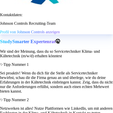
Kontaktdaten:
Johnson Controls Recruiting-Team
Profil von Johnson Controls anzeigen
StudySmarter Expertenrat
🤫
Wir sind der Meinung, dass du so Servicetechniker Klima- und
Kältetechnik (m/w/d) erhalten könntest
✨
Tipp Nummer 1
Sei proaktiv! Wenn du dich für die Stelle als Servicetechniker
bewirbst, schau dir die Firma genau an und überlege, wie du deine
Erfahrungen in der Kältetechnik einbringen kannst. Zeig, dass du nicht
nur die Anforderungen erfüllst, sondern auch einen echten Mehrwert
bieten kannst.
✨
Tipp Nummer 2
Netzwerken ist alles! Nutze Plattformen wie LinkedIn, um mit anderen
Fachleuten in der Klima- und Kältetechnik in Kontakt zu treten.