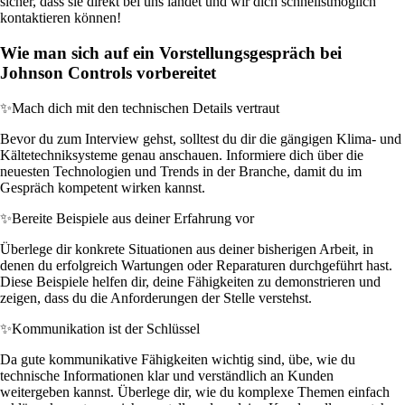
sicher, dass sie direkt bei uns landet und wir dich schnellstmöglich
kontaktieren können!
Wie man sich auf ein Vorstellungsgespräch bei
Johnson Controls vorbereitet
✨
Mach dich mit den technischen Details vertraut
Bevor du zum Interview gehst, solltest du dir die gängigen Klima- und
Kältetechniksysteme genau anschauen. Informiere dich über die
neuesten Technologien und Trends in der Branche, damit du im
Gespräch kompetent wirken kannst.
✨
Bereite Beispiele aus deiner Erfahrung vor
Überlege dir konkrete Situationen aus deiner bisherigen Arbeit, in
denen du erfolgreich Wartungen oder Reparaturen durchgeführt hast.
Diese Beispiele helfen dir, deine Fähigkeiten zu demonstrieren und
zeigen, dass du die Anforderungen der Stelle verstehst.
✨
Kommunikation ist der Schlüssel
Da gute kommunikative Fähigkeiten wichtig sind, übe, wie du
technische Informationen klar und verständlich an Kunden
weitergeben kannst. Überlege dir, wie du komplexe Themen einfach