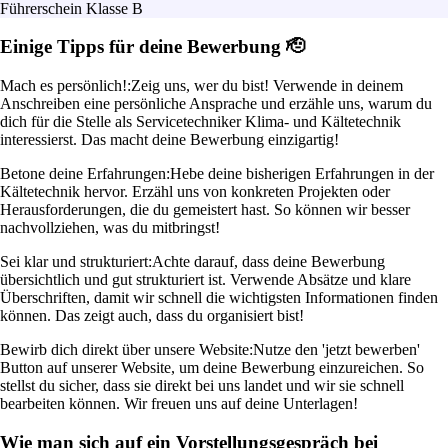
Führerschein Klasse B
Einige Tipps für deine Bewerbung 🫡
Mach es persönlich!:
Zeig uns, wer du bist! Verwende in deinem
Anschreiben eine persönliche Ansprache und erzähle uns, warum du
dich für die Stelle als Servicetechniker Klima- und Kältetechnik
interessierst. Das macht deine Bewerbung einzigartig!
Betone deine Erfahrungen:
Hebe deine bisherigen Erfahrungen in der
Kältetechnik hervor. Erzähl uns von konkreten Projekten oder
Herausforderungen, die du gemeistert hast. So können wir besser
nachvollziehen, was du mitbringst!
Sei klar und strukturiert:
Achte darauf, dass deine Bewerbung
übersichtlich und gut strukturiert ist. Verwende Absätze und klare
Überschriften, damit wir schnell die wichtigsten Informationen finden
können. Das zeigt auch, dass du organisiert bist!
Bewirb dich direkt über unsere Website:
Nutze den 'jetzt bewerben'
Button auf unserer Website, um deine Bewerbung einzureichen. So
stellst du sicher, dass sie direkt bei uns landet und wir sie schnell
bearbeiten können. Wir freuen uns auf deine Unterlagen!
Wie man sich auf ein Vorstellungsgespräch bei