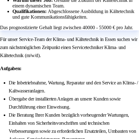
Warum dieser Job:
Gestalte die Zukunft der Kältetechnik in
einem dynamischen Team.
Qualifikationen:
Abgeschlossene Ausbildung in Kältetechnik
und gute Kommunikationsfähigkeiten.
Das prognostizierte Gehalt liegt zwischen 40000 - 55000 € pro Jahr.
Für unser Service-Team der Klima- und Kältetechnik in Essen suchen wir
zum nächstmöglichen Zeitpunkt einen Servicetechniker Klima- und
Kältetechnik (m/w/d).
Aufgaben:
Die Inbetriebnahme, Wartung, Reparatur und den Service an Klima- /
Kaltwasseranlagen.
Übergabe der installierten Anlagen an unsere Kunden sowie
Durchführung einer Einweisung.
Die Beratung Ihrer Kunden bezüglich vorbeugender Wartungen,
Einhalten von Sicherheitsvorschriften und technischen
Verbesserungen sowie zu erforderlichen Ersatzteilen, Umbauten von