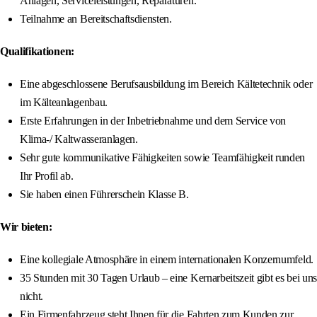
Anlagen, Serviceleistungen, Reparaturen.
Teilnahme an Bereitschaftsdiensten.
Qualifikationen:
Eine abgeschlossene Berufsausbildung im Bereich Kältetechnik oder
im Kälteanlagenbau.
Erste Erfahrungen in der Inbetriebnahme und dem Service von
Klima-/ Kaltwasseranlagen.
Sehr gute kommunikative Fähigkeiten sowie Teamfähigkeit runden
Ihr Profil ab.
Sie haben einen Führerschein Klasse B.
Wir bieten:
Eine kollegiale Atmosphäre in einem internationalen Konzernumfeld.
35 Stunden mit 30 Tagen Urlaub – eine Kernarbeitszeit gibt es bei uns
nicht.
Ein Firmenfahrzeug steht Ihnen für die Fahrten zum Kunden zur