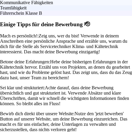
Kommunikative Fähigkeiten
Teamfähigkeit
Führerschein Klasse B
Einige Tipps für deine Bewerbung 🫡
Mach es persönlich!:
Zeig uns, wer du bist! Verwende in deinem
Anschreiben eine persönliche Ansprache und erzähle uns, warum du
dich für die Stelle als Servicetechniker Klima- und Kältetechnik
interessierst. Das macht deine Bewerbung einzigartig!
Betone deine Erfahrungen:
Hebe deine bisherigen Erfahrungen in der
Kältetechnik hervor. Erzähl uns von Projekten, an denen du gearbeitet
hast, und wie du Probleme gelöst hast. Das zeigt uns, dass du das Zeug
dazu hast, unser Team zu bereichern!
Sei klar und strukturiert:
Achte darauf, dass deine Bewerbung
übersichtlich und gut strukturiert ist. Verwende Absätze und klare
Überschriften, damit wir schnell die wichtigsten Informationen finden
können. So bleibt alles im Fluss!
Bewirb dich direkt über unsere Website:
Nutze den 'jetzt bewerben'
Button auf unserer Website, um deine Bewerbung einzureichen. Das
macht es für uns einfacher, deine Unterlagen zu verwalten und
sicherzustellen, dass nichts verloren geht!