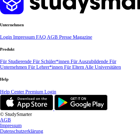
Unternehmen
Login
Impressum
FAQ
AGB
Presse
Magazine
Produkt
Für Studierende
Für Schüler*innen
Für Auszubildende
Für
Unternehmen
Für Lehrer*innen
Für Eltern
Alle Universitäten
Help
Help Center
Premium Login
© StudySmarter
AGB
Impressum
Datenschutzerklärung