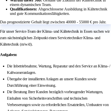
Warum dieser Job:
Gestalte die Zukunft der Kältetechnik in
einem dynamischen Team.
Qualifikationen:
Abgeschlossene Ausbildung in Kältetechnik
und gute Kommunikationsfähigkeiten.
Das prognostizierte Gehalt liegt zwischen 40000 - 55000 € pro Jahr.
Für unser Service-Team der Klima- und Kältetechnik in Essen suchen wir
zum nächstmöglichen Zeitpunkt einen Servicetechniker Klima- und
Kältetechnik (m/w/d).
Aufgaben:
Die Inbetriebnahme, Wartung, Reparatur und den Service an Klima- /
Kaltwasseranlagen.
Übergabe der installierten Anlagen an unsere Kunden sowie
Durchführung einer Einweisung.
Die Beratung Ihrer Kunden bezüglich vorbeugender Wartungen,
Einhalten von Sicherheitsvorschriften und technischen
Verbesserungen sowie zu erforderlichen Ersatzteilen, Umbauten von