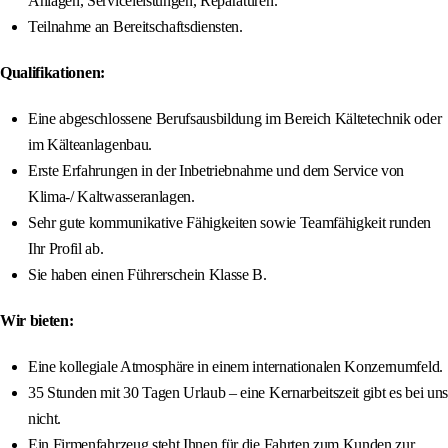
Anlagen, Serviceleistungen, Reparaturen.
Teilnahme an Bereitschaftsdiensten.
Qualifikationen:
Eine abgeschlossene Berufsausbildung im Bereich Kältetechnik oder
im Kälteanlagenbau.
Erste Erfahrungen in der Inbetriebnahme und dem Service von
Klima-/ Kaltwasseranlagen.
Sehr gute kommunikative Fähigkeiten sowie Teamfähigkeit runden
Ihr Profil ab.
Sie haben einen Führerschein Klasse B.
Wir bieten:
Eine kollegiale Atmosphäre in einem internationalen Konzernumfeld.
35 Stunden mit 30 Tagen Urlaub – eine Kernarbeitszeit gibt es bei uns
nicht.
Ein Firmenfahrzeug steht Ihnen für die Fahrten zum Kunden zur