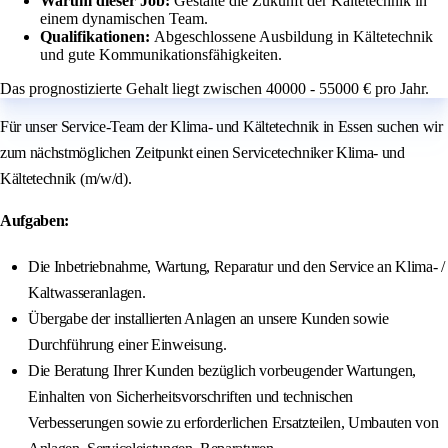
Warum dieser Job:
Gestalte die Zukunft der Kältetechnik in
einem dynamischen Team.
Qualifikationen:
Abgeschlossene Ausbildung in Kältetechnik
und gute Kommunikationsfähigkeiten.
Das prognostizierte Gehalt liegt zwischen 40000 - 55000 € pro Jahr.
Für unser Service-Team der Klima- und Kältetechnik in Essen suchen wir
zum nächstmöglichen Zeitpunkt einen Servicetechniker Klima- und
Kältetechnik (m/w/d).
Aufgaben:
Die Inbetriebnahme, Wartung, Reparatur und den Service an Klima- /
Kaltwasseranlagen.
Übergabe der installierten Anlagen an unsere Kunden sowie
Durchführung einer Einweisung.
Die Beratung Ihrer Kunden bezüglich vorbeugender Wartungen,
Einhalten von Sicherheitsvorschriften und technischen
Verbesserungen sowie zu erforderlichen Ersatzteilen, Umbauten von