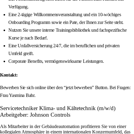
Verfügung.
Eine 2-tägige Willkommensveranstaltung und ein 10-wöchiges
Onboarding Programm sowie ein Pate, der Ihnen zur Seite steht.
Nutzen Sie unsere interne Trainingsbibliothek und fachspezifische
Kurse je nach Bedarf.
Eine Unfallversicherung 24/7, die im beruflichen und privaten
Umfeld greift.
Corporate Benefits, vermögenswirksame Leistungen.
Kontakt:
Bewerben Sie sich online über den “jetzt bewerben” Button. Bei Fragen:
Frau Yasmina Bahr.
Servicetechniker Klima- und Kältetechnik (m/w/d)
Arbeitgeber: Johnson Controls
Als Mitarbeiter in der Gebäudeautomation profitieren Sie von einer
kollegialen Atmosphäre in einem internationalen Konzernumfeld, das