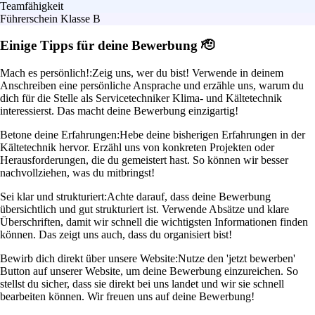
Teamfähigkeit
Führerschein Klasse B
Einige Tipps für deine Bewerbung 🫡
Mach es persönlich!:
Zeig uns, wer du bist! Verwende in deinem
Anschreiben eine persönliche Ansprache und erzähle uns, warum du
dich für die Stelle als Servicetechniker Klima- und Kältetechnik
interessierst. Das macht deine Bewerbung einzigartig!
Betone deine Erfahrungen:
Hebe deine bisherigen Erfahrungen in der
Kältetechnik hervor. Erzähl uns von konkreten Projekten oder
Herausforderungen, die du gemeistert hast. So können wir besser
nachvollziehen, was du mitbringst!
Sei klar und strukturiert:
Achte darauf, dass deine Bewerbung
übersichtlich und gut strukturiert ist. Verwende Absätze und klare
Überschriften, damit wir schnell die wichtigsten Informationen finden
können. Das zeigt uns auch, dass du organisiert bist!
Bewirb dich direkt über unsere Website:
Nutze den 'jetzt bewerben'
Button auf unserer Website, um deine Bewerbung einzureichen. So
stellst du sicher, dass sie direkt bei uns landet und wir sie schnell
bearbeiten können. Wir freuen uns auf deine Bewerbung!