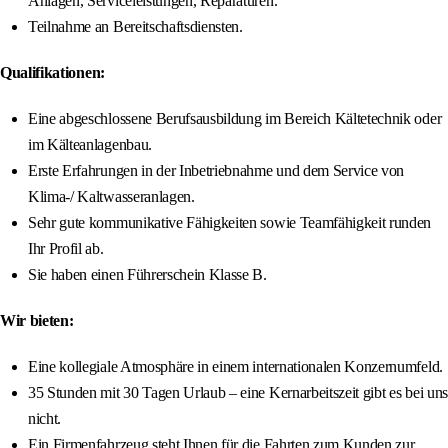
Anlagen, Serviceleistungen, Reparaturen.
Teilnahme an Bereitschaftsdiensten.
Qualifikationen:
Eine abgeschlossene Berufsausbildung im Bereich Kältetechnik oder
im Kälteanlagenbau.
Erste Erfahrungen in der Inbetriebnahme und dem Service von
Klima-/ Kaltwasseranlagen.
Sehr gute kommunikative Fähigkeiten sowie Teamfähigkeit runden
Ihr Profil ab.
Sie haben einen Führerschein Klasse B.
Wir bieten:
Eine kollegiale Atmosphäre in einem internationalen Konzernumfeld.
35 Stunden mit 30 Tagen Urlaub – eine Kernarbeitszeit gibt es bei uns
nicht.
Ein Firmenfahrzeug steht Ihnen für die Fahrten zum Kunden zur