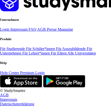
Unternehmen
Login
Impressum
FAQ
AGB
Presse
Magazine
Produkt
Für Studierende
Für Schüler*innen
Für Auszubildende
Für
Unternehmen
Für Lehrer*innen
Für Eltern
Alle Universitäten
Help
Help Center
Premium Login
© StudySmarter
AGB
Impressum
Datenschutzerklärung