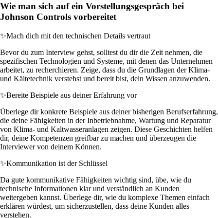
Wie man sich auf ein Vorstellungsgespräch bei
Johnson Controls vorbereitet
✨
Mach dich mit den technischen Details vertraut
Bevor du zum Interview gehst, solltest du dir die Zeit nehmen, die
spezifischen Technologien und Systeme, mit denen das Unternehmen
arbeitet, zu recherchieren. Zeige, dass du die Grundlagen der Klima-
und Kältetechnik verstehst und bereit bist, dein Wissen anzuwenden.
✨
Bereite Beispiele aus deiner Erfahrung vor
Überlege dir konkrete Beispiele aus deiner bisherigen Berufserfahrung,
die deine Fähigkeiten in der Inbetriebnahme, Wartung und Reparatur
von Klima- und Kaltwasseranlagen zeigen. Diese Geschichten helfen
dir, deine Kompetenzen greifbar zu machen und überzeugen die
Interviewer von deinem Können.
✨
Kommunikation ist der Schlüssel
Da gute kommunikative Fähigkeiten wichtig sind, übe, wie du
technische Informationen klar und verständlich an Kunden
weitergeben kannst. Überlege dir, wie du komplexe Themen einfach
erklären würdest, um sicherzustellen, dass deine Kunden alles
verstehen.