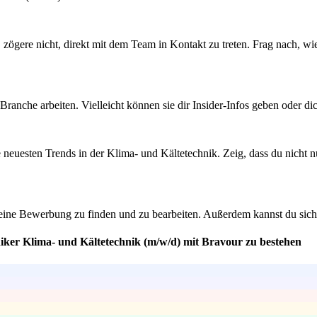
t, zögere nicht, direkt mit dem Team in Kontakt zu treten. Frag nach, w
ranche arbeiten. Vielleicht können sie dir Insider-Infos geben oder d
e neuesten Trends in der Klima- und Kältetechnik. Zeig, dass du nicht n
deine Bewerbung zu finden und zu bearbeiten. Außerdem kannst du siche
niker Klima- und Kältetechnik (m/w/d) mit Bravour zu bestehen