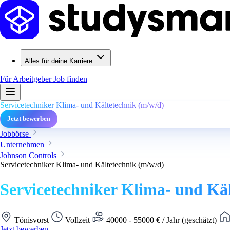
Alles für deine Karriere
Für Arbeitgeber
Job finden
Servicetechniker Klima- und Kältetechnik (m/w/d)
Jetzt bewerben
Jobbörse
Unternehmen
Johnson Controls
Servicetechniker Klima- und Kältetechnik (m/w/d)
Servicetechniker Klima- und Kä
Tönisvorst
Vollzeit
40000 - 55000 € / Jahr (geschätzt)
Jetzt bewerben