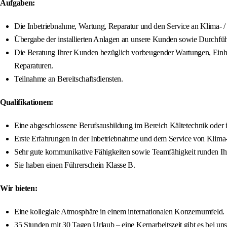
Aufgaben:
Die Inbetriebnahme, Wartung, Reparatur und den Service an Klima- /
Übergabe der installierten Anlagen an unsere Kunden sowie Durchfü
Die Beratung Ihrer Kunden bezüglich vorbeugender Wartungen, Einhal
Reparaturen.
Teilnahme an Bereitschaftsdiensten.
Qualifikationen:
Eine abgeschlossene Berufsausbildung im Bereich Kältetechnik oder 
Erste Erfahrungen in der Inbetriebnahme und dem Service von Klima-
Sehr gute kommunikative Fähigkeiten sowie Teamfähigkeit runden Ihr 
Sie haben einen Führerschein Klasse B.
Wir bieten:
Eine kollegiale Atmosphäre in einem internationalen Konzernumfeld.
35 Stunden mit 30 Tagen Urlaub – eine Kernarbeitszeit gibt es bei uns