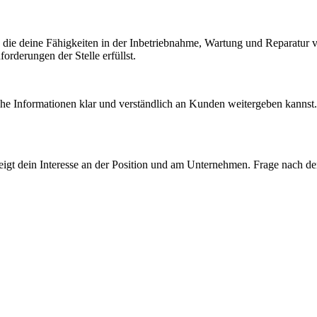
g, die deine Fähigkeiten in der Inbetriebnahme, Wartung und Reparatur
rderungen der Stelle erfüllst.
che Informationen klar und verständlich an Kunden weitergeben kannst
 zeigt dein Interesse an der Position und am Unternehmen. Frage nach d