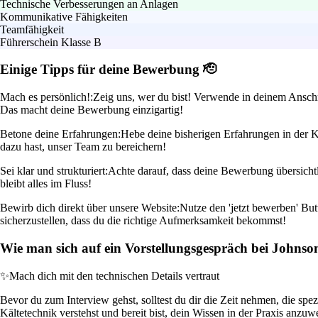
Technische Verbesserungen an Anlagen
Kommunikative Fähigkeiten
Teamfähigkeit
Führerschein Klasse B
Einige Tipps für deine Bewerbung 🫡
Mach es persönlich!:
Zeig uns, wer du bist! Verwende in deinem Anschre
Das macht deine Bewerbung einzigartig!
Betone deine Erfahrungen:
Hebe deine bisherigen Erfahrungen in der Kä
dazu hast, unser Team zu bereichern!
Sei klar und strukturiert:
Achte darauf, dass deine Bewerbung übersichtli
bleibt alles im Fluss!
Bewirb dich direkt über unsere Website:
Nutze den 'jetzt bewerben' Bu
sicherzustellen, dass du die richtige Aufmerksamkeit bekommst!
Wie man sich auf ein Vorstellungsgespräch bei Johnson
✨
Mach dich mit den technischen Details vertraut
Bevor du zum Interview gehst, solltest du dir die Zeit nehmen, die sp
Kältetechnik verstehst und bereit bist, dein Wissen in der Praxis anzu