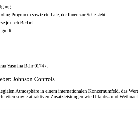
ügung.
ing Programm sowie ein Pate, der Ihnen zur Seite steht.
rse je nach Bedarf.
greift.
Frau Yasmina Bahr 0174 / .
geber: Johnson Controls
llegialen Atmosphäre in einem internationalen Konzernumfeld, das Wert 
hkeiten sowie attraktiven Zusatzleistungen wie Urlaubs- und Weihnacht