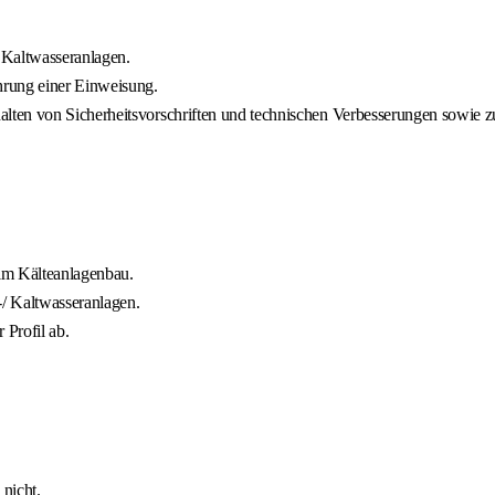
 Kaltwasseranlagen.
hrung einer Einweisung.
ten von Sicherheitsvorschriften und technischen Verbesserungen sowie zu 
im Kälteanlagenbau.
/ Kaltwasseranlagen.
Profil ab.
 nicht.