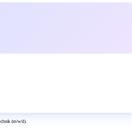
echnik (m/w/d).