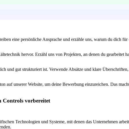
iben eine persönliche Ansprache und erzähle uns, warum du dich für die
ltetechnik hervor. Erzähl uns von Projekten, an denen du gearbeitet ha
ch und gut strukturiert ist. Verwende Absätze und klare Überschriften,
tton auf unserer Website, um deine Bewerbung einzureichen. Das macht 
 Controls vorbereitet
ezifischen Technologien und Systeme, mit denen das Unternehmen arbeit
wenden.