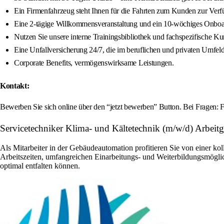
Ein Firmenfahrzeug steht Ihnen für die Fahrten zum Kunden zur Verf
Eine 2-tägige Willkommensveranstaltung und ein 10-wöchiges Onboard
Nutzen Sie unsere interne Trainingsbibliothek und fachspezifische Ku
Eine Unfallversicherung 24/7, die im beruflichen und privaten Umfeld 
Corporate Benefits, vermögenswirksame Leistungen.
Kontakt:
Bewerben Sie sich online über den “jetzt bewerben” Button. Bei Fragen: 
Servicetechniker Klima- und Kältetechnik (m/w/d) Arbeit
Als Mitarbeiter in der Gebäudeautomation profitieren Sie von einer ko
Arbeitszeiten, umfangreichen Einarbeitungs- und Weiterbildungsmöglic
optimal entfalten können.