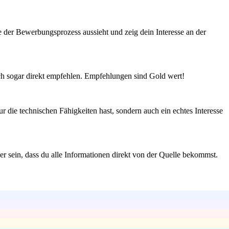
ie der Bewerbungsprozess aussieht und zeig dein Interesse an der
ich sogar direkt empfehlen. Empfehlungen sind Gold wert!
ur die technischen Fähigkeiten hast, sondern auch ein echtes Interesse
r sein, dass du alle Informationen direkt von der Quelle bekommst.