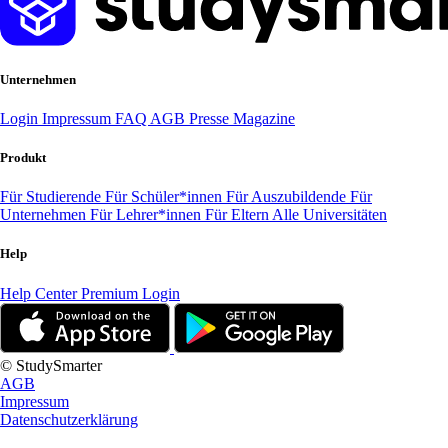
Unternehmen
Login
Impressum
FAQ
AGB
Presse
Magazine
Produkt
Für Studierende
Für Schüler*innen
Für Auszubildende
Für
Unternehmen
Für Lehrer*innen
Für Eltern
Alle Universitäten
Help
Help Center
Premium Login
© StudySmarter
AGB
Impressum
Datenschutzerklärung