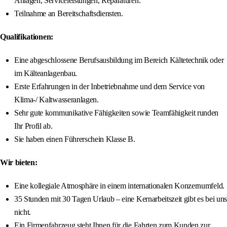
Anlagen, Serviceleistungen, Reparaturen.
Teilnahme an Bereitschaftsdiensten.
Qualifikationen:
Eine abgeschlossene Berufsausbildung im Bereich Kältetechnik oder
im Kälteanlagenbau.
Erste Erfahrungen in der Inbetriebnahme und dem Service von
Klima-/ Kaltwasseranlagen.
Sehr gute kommunikative Fähigkeiten sowie Teamfähigkeit runden
Ihr Profil ab.
Sie haben einen Führerschein Klasse B.
Wir bieten:
Eine kollegiale Atmosphäre in einem internationalen Konzernumfeld.
35 Stunden mit 30 Tagen Urlaub – eine Kernarbeitszeit gibt es bei uns
nicht.
Ein Firmenfahrzeug steht Ihnen für die Fahrten zum Kunden zur