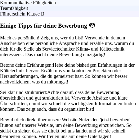
Kommunikative Fähigkeiten
Teamfähigkeit
Führerschein Klasse B
Einige Tipps für deine Bewerbung 🫡
Mach es persönlich!:
Zeig uns, wer du bist! Verwende in deinem
Anschreiben eine persönliche Ansprache und erzähle uns, warum du
dich für die Stelle als Servicetechniker Klima- und Kältetechnik
interessierst. Das macht deine Bewerbung einzigartig!
Betone deine Erfahrungen:
Hebe deine bisherigen Erfahrungen in der
Kältetechnik hervor. Erzähl uns von konkreten Projekten oder
Herausforderungen, die du gemeistert hast. So können wir besser
nachvollziehen, was du mitbringst!
Sei klar und strukturiert:
Achte darauf, dass deine Bewerbung
übersichtlich und gut strukturiert ist. Verwende Absätze und klare
Überschriften, damit wir schnell die wichtigsten Informationen finden
können. Das zeigt auch, dass du organisiert bist!
Bewirb dich direkt über unsere Website:
Nutze den 'jetzt bewerben'
Button auf unserer Website, um deine Bewerbung einzureichen. So
stellst du sicher, dass sie direkt bei uns landet und wir sie schnell
bearbeiten können. Wir freuen uns auf deine Unterlagen!