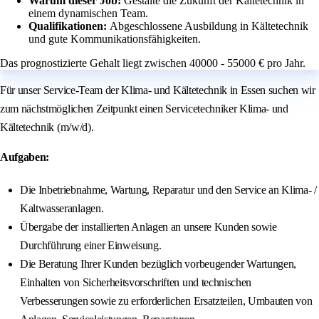
Warum dieser Job:
Gestalte die Zukunft der Kältetechnik in
einem dynamischen Team.
Qualifikationen:
Abgeschlossene Ausbildung in Kältetechnik
und gute Kommunikationsfähigkeiten.
Das prognostizierte Gehalt liegt zwischen 40000 - 55000 € pro Jahr.
Für unser Service-Team der Klima- und Kältetechnik in Essen suchen wir
zum nächstmöglichen Zeitpunkt einen Servicetechniker Klima- und
Kältetechnik (m/w/d).
Aufgaben:
Die Inbetriebnahme, Wartung, Reparatur und den Service an Klima- /
Kaltwasseranlagen.
Übergabe der installierten Anlagen an unsere Kunden sowie
Durchführung einer Einweisung.
Die Beratung Ihrer Kunden bezüglich vorbeugender Wartungen,
Einhalten von Sicherheitsvorschriften und technischen
Verbesserungen sowie zu erforderlichen Ersatzteilen, Umbauten von