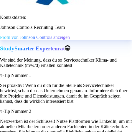
Kontaktdaten:
Johnson Controls Recruiting-Team
Profil von Johnson Controls anzeigen
StudySmarter Expertenrat
🤫
Wir sind der Meinung, dass du so Servicetechniker Klima- und
Kältetechnik (m/w/d) erhalten könntest
✨
Tip Nummer 1
Sei proaktiv! Wenn du dich für die Stelle als Servicetechniker
bewirbst, schau dir das Unternehmen genau an. Informiere dich über
ihre Projekte und Dienstleistungen, damit du im Gespräch zeigen
kannst, dass du wirklich interessiert bist.
✨
Tip Nummer 2
Netzwerken ist der Schlüssel! Nutze Plattformen wie LinkedIn, um mit
aktuellen Mitarbeitern oder anderen Fachleuten in der Kältetechnik zu
sprechen. Sie können dir wertvolle Einblicke geben und vielleicht