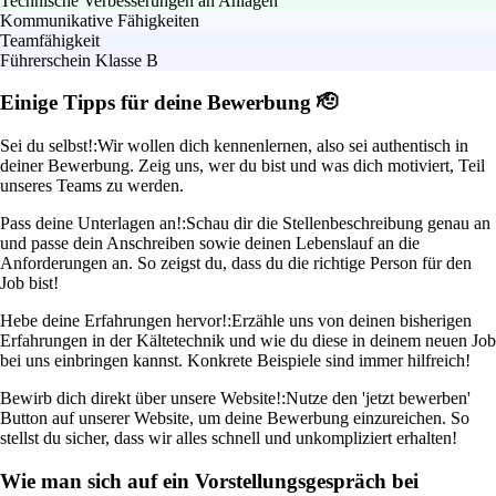
Technische Verbesserungen an Anlagen
Kommunikative Fähigkeiten
Teamfähigkeit
Führerschein Klasse B
Einige Tipps für deine Bewerbung 🫡
Sei du selbst!:
Wir wollen dich kennenlernen, also sei authentisch in
deiner Bewerbung. Zeig uns, wer du bist und was dich motiviert, Teil
unseres Teams zu werden.
Pass deine Unterlagen an!:
Schau dir die Stellenbeschreibung genau an
und passe dein Anschreiben sowie deinen Lebenslauf an die
Anforderungen an. So zeigst du, dass du die richtige Person für den
Job bist!
Hebe deine Erfahrungen hervor!:
Erzähle uns von deinen bisherigen
Erfahrungen in der Kältetechnik und wie du diese in deinem neuen Job
bei uns einbringen kannst. Konkrete Beispiele sind immer hilfreich!
Bewirb dich direkt über unsere Website!:
Nutze den 'jetzt bewerben'
Button auf unserer Website, um deine Bewerbung einzureichen. So
stellst du sicher, dass wir alles schnell und unkompliziert erhalten!
Wie man sich auf ein Vorstellungsgespräch bei