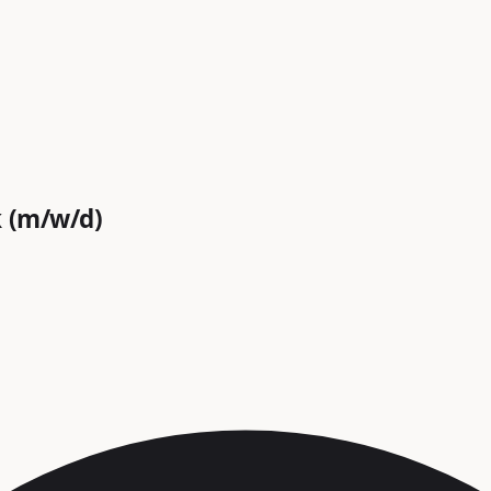
k (m/w/d)