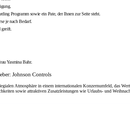
ügung.
ing Programm sowie ein Pate, der Ihnen zur Seite steht.
rse je nach Bedarf.
greift.
Frau Yasmina Bahr.
geber: Johnson Controls
llegialen Atmosphäre in einem internationalen Konzernumfeld, das Wert 
hkeiten sowie attraktiven Zusatzleistungen wie Urlaubs- und Weihnacht