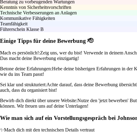
Beratung zu vorbeugenden Wartungen
Kenntnis von Sicherheitsvorschriften
Technische Verbesserungen an Anlagen
Kommunikative Fähigkeiten
Teamfähigkeit
Führerschein Klasse B
Einige Tipps für deine Bewerbung 🫡
Mach es persönlich!:
Zeig uns, wer du bist! Verwende in deinem Anschre
Das macht deine Bewerbung einzigartig!
Betone deine Erfahrungen:
Hebe deine bisherigen Erfahrungen in der Kä
wie du ins Team passt!
Sei klar und strukturiert:
Achte darauf, dass deine Bewerbung übersichtli
auch, dass du organisiert bist!
Bewirb dich direkt über unsere Website:
Nutze den 'jetzt bewerben' Butt
können. Wir freuen uns auf deine Unterlagen!
Wie man sich auf ein Vorstellungsgespräch bei Johnson
✨
Mach dich mit den technischen Details vertraut