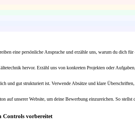
iben eine persönliche Ansprache und erzähle uns, warum du dich für die
ltetechnik hervor. Erzähl uns von konkreten Projekten oder Aufgaben, 
ch und gut strukturiert ist. Verwende Absätze und klare Überschriften,
on auf unserer Website, um deine Bewerbung einzureichen. So stellst du 
 Controls vorbereitet