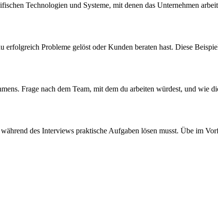
ezifischen Technologien und Systeme, mit denen das Unternehmen arbeit
u erfolgreich Probleme gelöst oder Kunden beraten hast. Diese Beispiel
mens. Frage nach dem Team, mit dem du arbeiten würdest, und wie die 
u während des Interviews praktische Aufgaben lösen musst. Übe im Vorfe