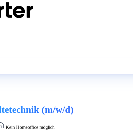
ltetechnik (m/w/d)
Kein Homeoffice möglich