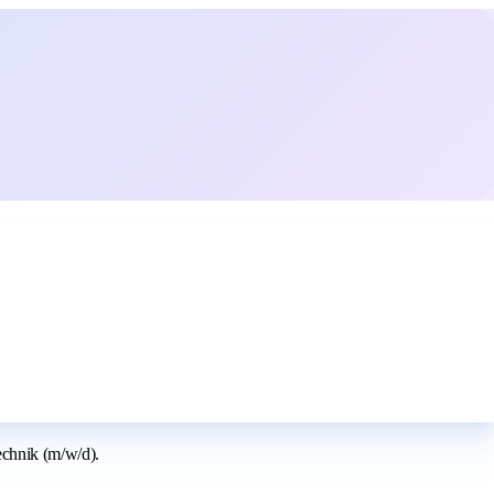
echnik (m/w/d).