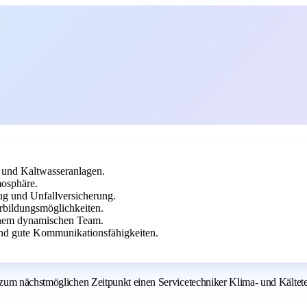
 und Kaltwasseranlagen.
mosphäre.
ug und Unfallversicherung.
bildungsmöglichkeiten.
einem dynamischen Team.
nd gute Kommunikationsfähigkeiten.
 zum nächstmöglichen Zeitpunkt einen Servicetechniker Klima- und Kältet