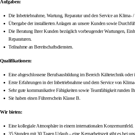
Aufgaben:
Die Inbetriebnahme, Wartung, Reparatur und den Service an Klima- /
Übergabe der installierten Anlagen an unsere Kunden sowie Durchfü
Die Beratung Ihrer Kunden bezüglich vorbeugender Wartungen, Einhal
Reparaturen.
Teilnahme an Bereitschaftsdiensten.
Qualifikationen:
Eine abgeschlossene Berufsausbildung im Bereich Kältetechnik oder 
Erste Erfahrungen in der Inbetriebnahme und dem Service von Klima-
Sehr gute kommunikative Fähigkeiten sowie Teamfähigkeit runden Ihr 
Sie haben einen Führerschein Klasse B.
Wir bieten:
Eine kollegiale Atmosphäre in einem internationalen Konzernumfeld.
35 Stunden mit 30 Tagen Urlaub – eine Kernarbeitszeit gibt es bei uns