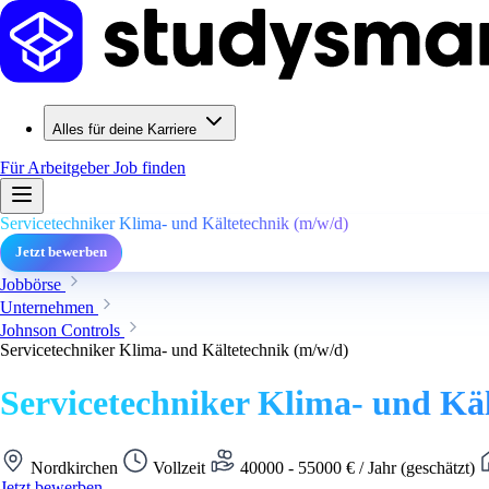
Alles für deine Karriere
Für Arbeitgeber
Job finden
Servicetechniker Klima- und Kältetechnik (m/w/d)
Jetzt bewerben
Jobbörse
Unternehmen
Johnson Controls
Servicetechniker Klima- und Kältetechnik (m/w/d)
Servicetechniker Klima- und Kä
Nordkirchen
Vollzeit
40000 - 55000 € / Jahr (geschätzt)
Jetzt bewerben