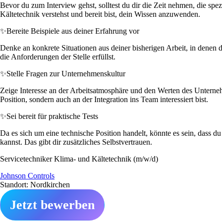
Bevor du zum Interview gehst, solltest du dir die Zeit nehmen, die sp
Kältetechnik verstehst und bereit bist, dein Wissen anzuwenden.
✨
Bereite Beispiele aus deiner Erfahrung vor
Denke an konkrete Situationen aus deiner bisherigen Arbeit, in denen d
die Anforderungen der Stelle erfüllst.
✨
Stelle Fragen zur Unternehmenskultur
Zeige Interesse an der Arbeitsatmosphäre und den Werten des Unterneh
Position, sondern auch an der Integration ins Team interessiert bist.
✨
Sei bereit für praktische Tests
Da es sich um eine technische Position handelt, könnte es sein, dass d
kannst. Das gibt dir zusätzliches Selbstvertrauen.
Servicetechniker Klima- und Kältetechnik (m/w/d)
Johnson Controls
Standort: Nordkirchen
Jetzt bewerben