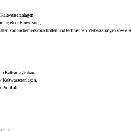
 Kaltwasseranlagen.
hrung einer Einweisung.
ten von Sicherheitsvorschriften und technischen Verbesserungen sowie zu 
im Kälteanlagenbau.
/ Kaltwasseranlagen.
Profil ab.
 nicht.