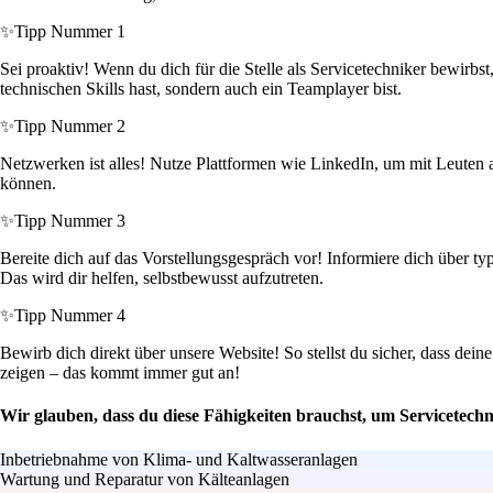
✨
Tipp Nummer 1
Sei proaktiv! Wenn du dich für die Stelle als Servicetechniker bewirbs
technischen Skills hast, sondern auch ein Teamplayer bist.
✨
Tipp Nummer 2
Netzwerken ist alles! Nutze Plattformen wie LinkedIn, um mit Leuten aus
können.
✨
Tipp Nummer 3
Bereite dich auf das Vorstellungsgespräch vor! Informiere dich über ty
Das wird dir helfen, selbstbewusst aufzutreten.
✨
Tipp Nummer 4
Bewirb dich direkt über unsere Website! So stellst du sicher, dass dei
zeigen – das kommt immer gut an!
Wir glauben, dass du diese Fähigkeiten brauchst, um Servicetech
Inbetriebnahme von Klima- und Kaltwasseranlagen
Wartung und Reparatur von Kälteanlagen