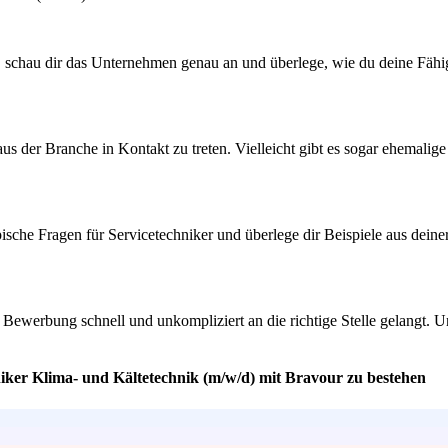
t, schau dir das Unternehmen genau an und überlege, wie du deine Fähig
 der Branche in Kontakt zu treten. Vielleicht gibt es sogar ehemalige M
pische Fragen für Servicetechniker und überlege dir Beispiele aus dein
ne Bewerbung schnell und unkompliziert an die richtige Stelle gelangt. 
niker Klima- und Kältetechnik (m/w/d) mit Bravour zu bestehen