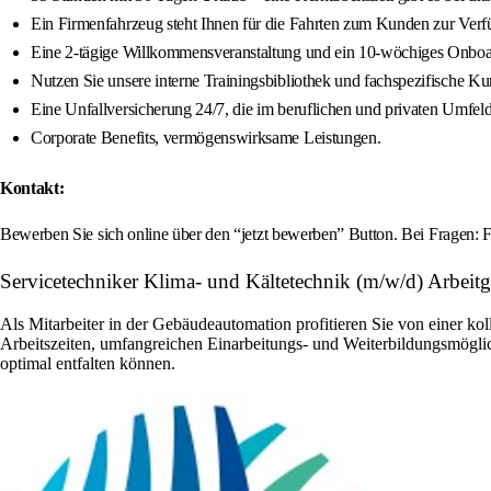
Ein Firmenfahrzeug steht Ihnen für die Fahrten zum Kunden zur Verf
Eine 2-tägige Willkommensveranstaltung und ein 10-wöchiges Onboard
Nutzen Sie unsere interne Trainingsbibliothek und fachspezifische Ku
Eine Unfallversicherung 24/7, die im beruflichen und privaten Umfeld 
Corporate Benefits, vermögenswirksame Leistungen.
Kontakt:
Bewerben Sie sich online über den “jetzt bewerben” Button. Bei Fragen: 
Servicetechniker Klima- und Kältetechnik (m/w/d) Arbeit
Als Mitarbeiter in der Gebäudeautomation profitieren Sie von einer ko
Arbeitszeiten, umfangreichen Einarbeitungs- und Weiterbildungsmöglic
optimal entfalten können.