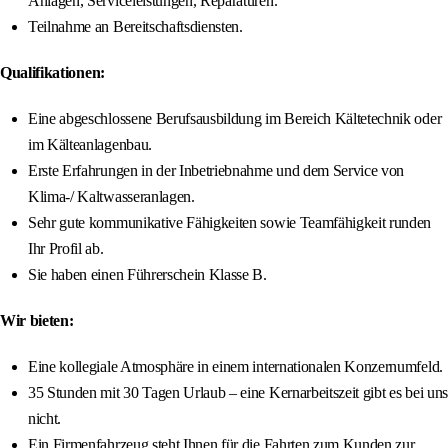
Anlagen, Serviceleistungen, Reparaturen.
Teilnahme an Bereitschaftsdiensten.
Qualifikationen:
Eine abgeschlossene Berufsausbildung im Bereich Kältetechnik oder
im Kälteanlagenbau.
Erste Erfahrungen in der Inbetriebnahme und dem Service von
Klima-/ Kaltwasseranlagen.
Sehr gute kommunikative Fähigkeiten sowie Teamfähigkeit runden
Ihr Profil ab.
Sie haben einen Führerschein Klasse B.
Wir bieten:
Eine kollegiale Atmosphäre in einem internationalen Konzernumfeld.
35 Stunden mit 30 Tagen Urlaub – eine Kernarbeitszeit gibt es bei uns
nicht.
Ein Firmenfahrzeug steht Ihnen für die Fahrten zum Kunden zur