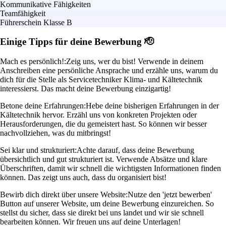
Kommunikative Fähigkeiten
Teamfähigkeit
Führerschein Klasse B
Einige Tipps für deine Bewerbung 🫡
Mach es persönlich!:
Zeig uns, wer du bist! Verwende in deinem
Anschreiben eine persönliche Ansprache und erzähle uns, warum du
dich für die Stelle als Servicetechniker Klima- und Kältetechnik
interessierst. Das macht deine Bewerbung einzigartig!
Betone deine Erfahrungen:
Hebe deine bisherigen Erfahrungen in der
Kältetechnik hervor. Erzähl uns von konkreten Projekten oder
Herausforderungen, die du gemeistert hast. So können wir besser
nachvollziehen, was du mitbringst!
Sei klar und strukturiert:
Achte darauf, dass deine Bewerbung
übersichtlich und gut strukturiert ist. Verwende Absätze und klare
Überschriften, damit wir schnell die wichtigsten Informationen finden
können. Das zeigt uns auch, dass du organisiert bist!
Bewirb dich direkt über unsere Website:
Nutze den 'jetzt bewerben'
Button auf unserer Website, um deine Bewerbung einzureichen. So
stellst du sicher, dass sie direkt bei uns landet und wir sie schnell
bearbeiten können. Wir freuen uns auf deine Unterlagen!