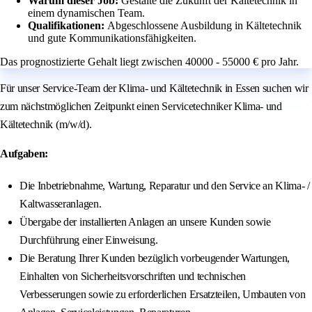
Warum dieser Job:
Gestalte die Zukunft der Kältetechnik in
einem dynamischen Team.
Qualifikationen:
Abgeschlossene Ausbildung in Kältetechnik
und gute Kommunikationsfähigkeiten.
Das prognostizierte Gehalt liegt zwischen 40000 - 55000 € pro Jahr.
Für unser Service-Team der Klima- und Kältetechnik in Essen suchen wir
zum nächstmöglichen Zeitpunkt einen Servicetechniker Klima- und
Kältetechnik (m/w/d).
Aufgaben:
Die Inbetriebnahme, Wartung, Reparatur und den Service an Klima- /
Kaltwasseranlagen.
Übergabe der installierten Anlagen an unsere Kunden sowie
Durchführung einer Einweisung.
Die Beratung Ihrer Kunden bezüglich vorbeugender Wartungen,
Einhalten von Sicherheitsvorschriften und technischen
Verbesserungen sowie zu erforderlichen Ersatzteilen, Umbauten von