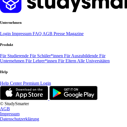
Unternehmen
Login
Impressum
FAQ
AGB
Presse
Magazine
Produkt
Für Studierende
Für Schüler*innen
Für Auszubildende
Für
Unternehmen
Für Lehrer*innen
Für Eltern
Alle Universitäten
Help
Help Center
Premium Login
© StudySmarter
AGB
Impressum
Datenschutzerklärung