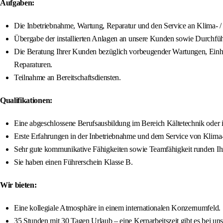
Aufgaben:
Die Inbetriebnahme, Wartung, Reparatur und den Service an Klima- /
Übergabe der installierten Anlagen an unsere Kunden sowie Durchfü
Die Beratung Ihrer Kunden bezüglich vorbeugender Wartungen, Einhal
Reparaturen.
Teilnahme an Bereitschaftsdiensten.
Qualifikationen:
Eine abgeschlossene Berufsausbildung im Bereich Kältetechnik oder 
Erste Erfahrungen in der Inbetriebnahme und dem Service von Klima-
Sehr gute kommunikative Fähigkeiten sowie Teamfähigkeit runden Ihr 
Sie haben einen Führerschein Klasse B.
Wir bieten:
Eine kollegiale Atmosphäre in einem internationalen Konzernumfeld.
35 Stunden mit 30 Tagen Urlaub – eine Kernarbeitszeit gibt es bei uns