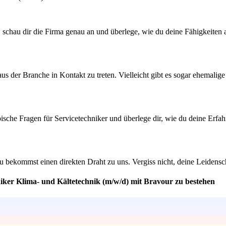
t, schau dir die Firma genau an und überlege, wie du deine Fähigkeiten 
 der Branche in Kontakt zu treten. Vielleicht gibt es sogar ehemalige M
ypische Fragen für Servicetechniker und überlege dir, wie du deine Er
du bekommst einen direkten Draht zu uns. Vergiss nicht, deine Leidens
niker Klima- und Kältetechnik (m/w/d) mit Bravour zu bestehen