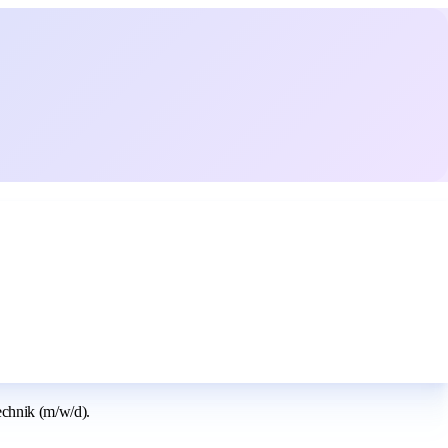
echnik (m/w/d).