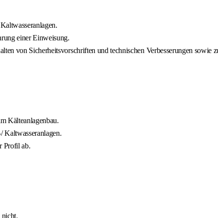
 Kaltwasseranlagen.
hrung einer Einweisung.
ten von Sicherheitsvorschriften und technischen Verbesserungen sowie zu 
im Kälteanlagenbau.
/ Kaltwasseranlagen.
Profil ab.
 nicht.