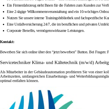
Ein Firmenfahrzeug steht Ihnen für die Fahrten zum Kunden zur Verf
Eine 2-tägige Willkommensveranstaltung und ein 10-wöchiges Onboard
Nutzen Sie unsere interne Trainingsbibliothek und fachspezifische Ku
Eine Unfallversicherung 24/7, die im beruflichen und privaten Umfeld 
Corporate Benefits, vermögenswirksame Leistungen.
Kontakt:
Bewerben Sie sich online über den “jetzt bewerben” Button. Bei Fragen: 
Servicetechniker Klima- und Kältetechnik (m/w/d) Arbeit
Als Mitarbeiter in der Gebäudeautomation profitieren Sie von einer ko
Arbeitszeiten, umfangreichen Einarbeitungs- und Weiterbildungsmöglic
optimal entfalten können.