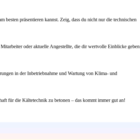
am besten präsentieren kannst. Zeig, dass du nicht nur die technischen
itarbeiter oder aktuelle Angestellte, die dir wertvolle Einblicke geben
fahrungen in der Inbetriebnahme und Wartung von Klima- und
chaft für die Kältetechnik zu betonen – das kommt immer gut an!