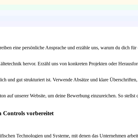
iben eine persönliche Ansprache und erzähle uns, warum du dich für die
ältetechnik hervor. Erzähl uns von konkreten Projekten oder Herausfor
ch und gut strukturiert ist. Verwende Absätze und klare Überschriften
on auf unserer Website, um deine Bewerbung einzureichen. So stellst du 
 Controls vorbereitet
ezifischen Technologien und Systeme, mit denen das Unternehmen arbeit