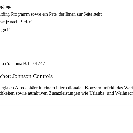
ügung.
ing Programm sowie ein Pate, der Ihnen zur Seite steht.
rse je nach Bedarf.
greift.
Frau Yasmina Bahr 0174 / .
geber: Johnson Controls
llegialen Atmosphäre in einem internationalen Konzernumfeld, das Wert 
hkeiten sowie attraktiven Zusatzleistungen wie Urlaubs- und Weihnacht