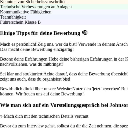
Kenntnis von Sicherheitsvorschriften
Technische Verbesserungen an Anlagen
Kommunikative Fähigkeiten
Teamfähigkeit
Führerschein Klasse B
Einige Tipps für deine Bewerbung 🫡
Mach es persönlich!:
Zeig uns, wer du bist! Verwende in deinem Anschre
Das macht deine Bewerbung einzigartig!
Betone deine Erfahrungen:
Hebe deine bisherigen Erfahrungen in der K
nachvollziehen, was du mitbringst!
Sei klar und strukturiert:
Achte darauf, dass deine Bewerbung übersichtli
zeigt uns auch, dass du organisiert bist!
Bewirb dich direkt über unsere Website:
Nutze den 'jetzt bewerben' Butt
können. Wir freuen uns auf deine Bewerbung!
Wie man sich auf ein Vorstellungsgespräch bei Johnson
✨
Mach dich mit den technischen Details vertraut
Bevor du zum Interview gehst, solltest du dir die Zeit nehmen, die sp