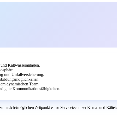
 und Kaltwasseranlagen.
mosphäre.
ug und Unfallversicherung.
bildungsmöglichkeiten.
einem dynamischen Team.
nd gute Kommunikationsfähigkeiten.
 zum nächstmöglichen Zeitpunkt einen Servicetechniker Klima- und Kältet