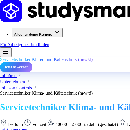
Alles für deine Karriere
Für Arbeitgeber
Job finden
Servicetechniker Klima- und Kältetechnik (m/w/d)
Jetzt bewerben
Jobbörse
Unternehmen
Johnson Controls
Servicetechniker Klima- und Kältetechnik (m/w/d)
Servicetechniker Klima- und Kä
Iserlohn
Vollzeit
40000 - 55000 € / Jahr (geschätzt)
K
Jetzt bewerben