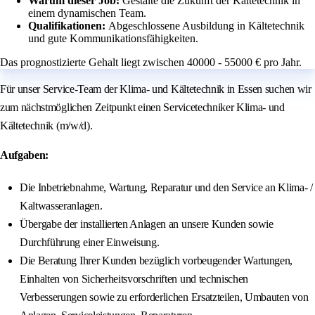
Warum dieser Job:
Gestalte die Zukunft der Kältetechnik in
einem dynamischen Team.
Qualifikationen:
Abgeschlossene Ausbildung in Kältetechnik
und gute Kommunikationsfähigkeiten.
Das prognostizierte Gehalt liegt zwischen 40000 - 55000 € pro Jahr.
Für unser Service-Team der Klima- und Kältetechnik in Essen suchen wir
zum nächstmöglichen Zeitpunkt einen Servicetechniker Klima- und
Kältetechnik (m/w/d).
Aufgaben:
Die Inbetriebnahme, Wartung, Reparatur und den Service an Klima- /
Kaltwasseranlagen.
Übergabe der installierten Anlagen an unsere Kunden sowie
Durchführung einer Einweisung.
Die Beratung Ihrer Kunden bezüglich vorbeugender Wartungen,
Einhalten von Sicherheitsvorschriften und technischen
Verbesserungen sowie zu erforderlichen Ersatzteilen, Umbauten von