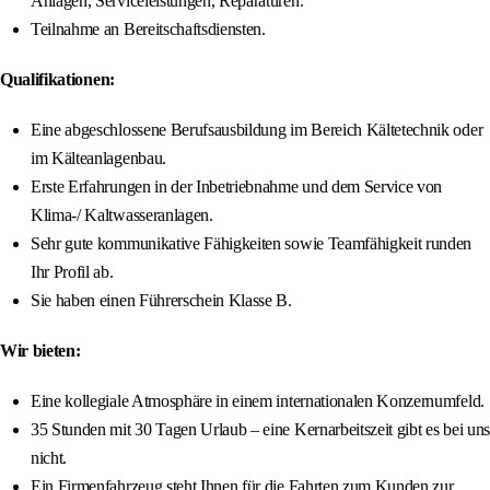
Anlagen, Serviceleistungen, Reparaturen.
Teilnahme an Bereitschaftsdiensten.
Qualifikationen:
Eine abgeschlossene Berufsausbildung im Bereich Kältetechnik oder
im Kälteanlagenbau.
Erste Erfahrungen in der Inbetriebnahme und dem Service von
Klima-/ Kaltwasseranlagen.
Sehr gute kommunikative Fähigkeiten sowie Teamfähigkeit runden
Ihr Profil ab.
Sie haben einen Führerschein Klasse B.
Wir bieten:
Eine kollegiale Atmosphäre in einem internationalen Konzernumfeld.
35 Stunden mit 30 Tagen Urlaub – eine Kernarbeitszeit gibt es bei uns
nicht.
Ein Firmenfahrzeug steht Ihnen für die Fahrten zum Kunden zur