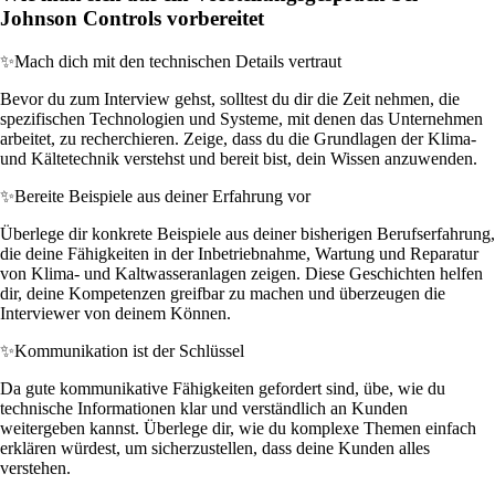
Johnson Controls vorbereitet
✨
Mach dich mit den technischen Details vertraut
Bevor du zum Interview gehst, solltest du dir die Zeit nehmen, die
spezifischen Technologien und Systeme, mit denen das Unternehmen
arbeitet, zu recherchieren. Zeige, dass du die Grundlagen der Klima-
und Kältetechnik verstehst und bereit bist, dein Wissen anzuwenden.
✨
Bereite Beispiele aus deiner Erfahrung vor
Überlege dir konkrete Beispiele aus deiner bisherigen Berufserfahrung,
die deine Fähigkeiten in der Inbetriebnahme, Wartung und Reparatur
von Klima- und Kaltwasseranlagen zeigen. Diese Geschichten helfen
dir, deine Kompetenzen greifbar zu machen und überzeugen die
Interviewer von deinem Können.
✨
Kommunikation ist der Schlüssel
Da gute kommunikative Fähigkeiten gefordert sind, übe, wie du
technische Informationen klar und verständlich an Kunden
weitergeben kannst. Überlege dir, wie du komplexe Themen einfach
erklären würdest, um sicherzustellen, dass deine Kunden alles
verstehen.