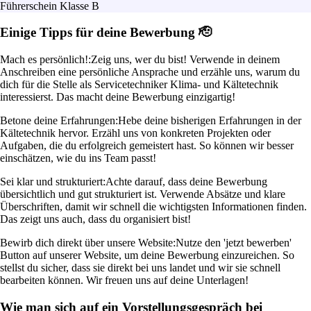
Führerschein Klasse B
Einige Tipps für deine Bewerbung 🫡
Mach es persönlich!:
Zeig uns, wer du bist! Verwende in deinem
Anschreiben eine persönliche Ansprache und erzähle uns, warum du
dich für die Stelle als Servicetechniker Klima- und Kältetechnik
interessierst. Das macht deine Bewerbung einzigartig!
Betone deine Erfahrungen:
Hebe deine bisherigen Erfahrungen in der
Kältetechnik hervor. Erzähl uns von konkreten Projekten oder
Aufgaben, die du erfolgreich gemeistert hast. So können wir besser
einschätzen, wie du ins Team passt!
Sei klar und strukturiert:
Achte darauf, dass deine Bewerbung
übersichtlich und gut strukturiert ist. Verwende Absätze und klare
Überschriften, damit wir schnell die wichtigsten Informationen finden.
Das zeigt uns auch, dass du organisiert bist!
Bewirb dich direkt über unsere Website:
Nutze den 'jetzt bewerben'
Button auf unserer Website, um deine Bewerbung einzureichen. So
stellst du sicher, dass sie direkt bei uns landet und wir sie schnell
bearbeiten können. Wir freuen uns auf deine Unterlagen!
Wie man sich auf ein Vorstellungsgespräch bei