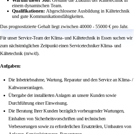
Warum dieser Job:
Gestalte die Zukunft der Kältetechnik in
einem dynamischen Team.
Qualifikationen:
Abgeschlossene Ausbildung in Kältetechnik
und gute Kommunikationsfähigkeiten.
Das prognostizierte Gehalt liegt zwischen 40000 - 55000 € pro Jahr.
Für unser Service-Team der Klima- und Kältetechnik in Essen suchen wir
zum nächstmöglichen Zeitpunkt einen Servicetechniker Klima- und
Kältetechnik (m/w/d).
Aufgaben:
Die Inbetriebnahme, Wartung, Reparatur und den Service an Klima- /
Kaltwasseranlagen.
Übergabe der installierten Anlagen an unsere Kunden sowie
Durchführung einer Einweisung.
Die Beratung Ihrer Kunden bezüglich vorbeugender Wartungen,
Einhalten von Sicherheitsvorschriften und technischen
Verbesserungen sowie zu erforderlichen Ersatzteilen, Umbauten von