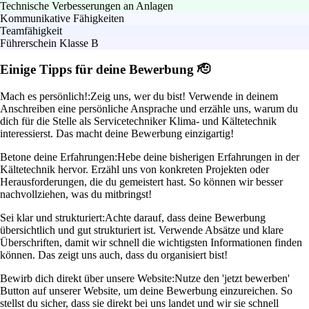
Technische Verbesserungen an Anlagen
Kommunikative Fähigkeiten
Teamfähigkeit
Führerschein Klasse B
Einige Tipps für deine Bewerbung 🫡
Mach es persönlich!:
Zeig uns, wer du bist! Verwende in deinem
Anschreiben eine persönliche Ansprache und erzähle uns, warum du
dich für die Stelle als Servicetechniker Klima- und Kältetechnik
interessierst. Das macht deine Bewerbung einzigartig!
Betone deine Erfahrungen:
Hebe deine bisherigen Erfahrungen in der
Kältetechnik hervor. Erzähl uns von konkreten Projekten oder
Herausforderungen, die du gemeistert hast. So können wir besser
nachvollziehen, was du mitbringst!
Sei klar und strukturiert:
Achte darauf, dass deine Bewerbung
übersichtlich und gut strukturiert ist. Verwende Absätze und klare
Überschriften, damit wir schnell die wichtigsten Informationen finden
können. Das zeigt uns auch, dass du organisiert bist!
Bewirb dich direkt über unsere Website:
Nutze den 'jetzt bewerben'
Button auf unserer Website, um deine Bewerbung einzureichen. So
stellst du sicher, dass sie direkt bei uns landet und wir sie schnell