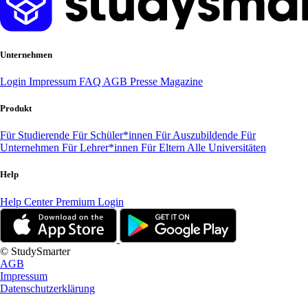
Unternehmen
Login
Impressum
FAQ
AGB
Presse
Magazine
Produkt
Für Studierende
Für Schüler*innen
Für Auszubildende
Für
Unternehmen
Für Lehrer*innen
Für Eltern
Alle Universitäten
Help
Help Center
Premium Login
© StudySmarter
AGB
Impressum
Datenschutzerklärung