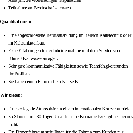
Anlagen, Serviceleistungen, Reparaturen.
Teilnahme an Bereitschaftsdiensten.
Qualifikationen:
Eine abgeschlossene Berufsausbildung im Bereich Kältetechnik oder
im Kälteanlagenbau.
Erste Erfahrungen in der Inbetriebnahme und dem Service von
Klima-/ Kaltwasseranlagen.
Sehr gute kommunikative Fähigkeiten sowie Teamfähigkeit runden
Ihr Profil ab.
Sie haben einen Führerschein Klasse B.
Wir bieten:
Eine kollegiale Atmosphäre in einem internationalen Konzernumfeld.
35 Stunden mit 30 Tagen Urlaub – eine Kernarbeitszeit gibt es bei uns
nicht.
Ein Firmenfahrzeug steht Ihnen für die Fahrten zum Kunden zur