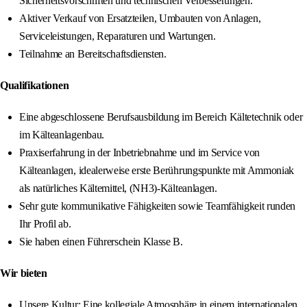
Sicherheitsvorschriften und technischen Verbesserungen.
Aktiver Verkauf von Ersatzteilen, Umbauten von Anlagen,
Serviceleistungen, Reparaturen und Wartungen.
Teilnahme an Bereitschaftsdiensten.
Qualifikationen
Eine abgeschlossene Berufsausbildung im Bereich Kältetechnik oder
im Kälteanlagenbau.
Praxiserfahrung in der Inbetriebnahme und im Service von
Kälteanlagen, idealerweise erste Berührungspunkte mit Ammoniak
als natürliches Kältemittel, (NH3)-Kälteanlagen.
Sehr gute kommunikative Fähigkeiten sowie Teamfähigkeit runden
Ihr Profil ab.
Sie haben einen Führerschein Klasse B.
Wir bieten
Unsere Kultur: Eine kollegiale Atmosphäre in einem internationalen