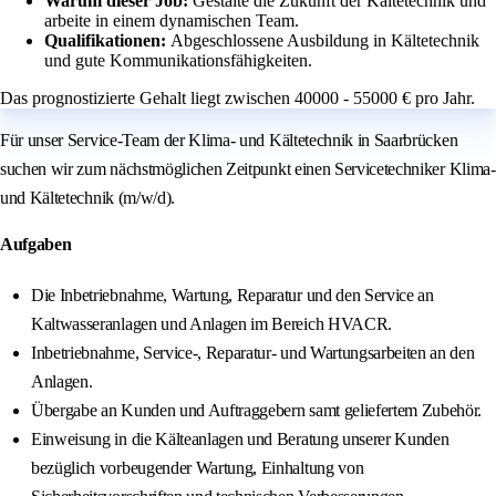
Warum dieser Job:
Gestalte die Zukunft der Kältetechnik und
arbeite in einem dynamischen Team.
Qualifikationen:
Abgeschlossene Ausbildung in Kältetechnik
und gute Kommunikationsfähigkeiten.
Das prognostizierte Gehalt liegt zwischen 40000 - 55000 € pro Jahr.
Für unser Service-Team der Klima- und Kältetechnik in Saarbrücken
suchen wir zum nächstmöglichen Zeitpunkt einen Servicetechniker Klima-
und Kältetechnik (m/w/d).
Aufgaben
Die Inbetriebnahme, Wartung, Reparatur und den Service an
Kaltwasseranlagen und Anlagen im Bereich HVACR.
Inbetriebnahme, Service-, Reparatur- und Wartungsarbeiten an den
Anlagen.
Übergabe an Kunden und Auftraggebern samt geliefertem Zubehör.
Einweisung in die Kälteanlagen und Beratung unserer Kunden
bezüglich vorbeugender Wartung, Einhaltung von