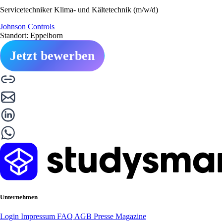
Servicetechniker Klima- und Kältetechnik (m/w/d)
Johnson Controls
Standort: Eppelborn
Jetzt bewerben
Unternehmen
Login
Impressum
FAQ
AGB
Presse
Magazine