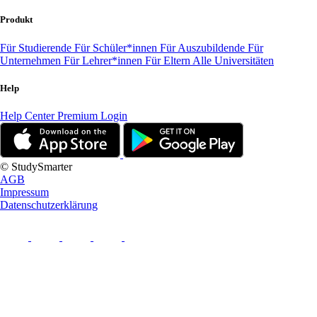
Produkt
Für Studierende
Für Schüler*innen
Für Auszubildende
Für
Unternehmen
Für Lehrer*innen
Für Eltern
Alle Universitäten
Help
Help Center
Premium Login
© StudySmarter
AGB
Impressum
Datenschutzerklärung