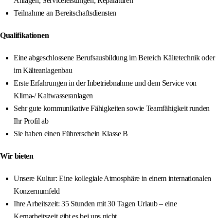
Anlagen, Serviceleistungen, Reparaturen
Teilnahme an Bereitschaftsdiensten
Qualifikationen
Eine abgeschlossene Berufsausbildung im Bereich Kältetechnik oder
im Kälteanlagenbau
Erste Erfahrungen in der Inbetriebnahme und dem Service von
Klima-/ Kaltwasseranlagen
Sehr gute kommunikative Fähigkeiten sowie Teamfähigkeit runden
Ihr Profil ab
Sie haben einen Führerschein Klasse B
Wir bieten
Unsere Kultur: Eine kollegiale Atmosphäre in einem internationalen
Konzernumfeld
Ihre Arbeitszeit: 35 Stunden mit 30 Tagen Urlaub – eine
Kernarbeitszeit gibt es bei uns nicht