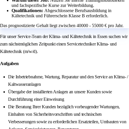
Warum dieser Job:
Nutzen Sie interne Trainingsbibliotheken
und fachspezifische Kurse zur Weiterbildung.
Qualifikationen:
Abgeschlossene Berufsausbildung in
Kältetechnik und Führerschein Klasse B erforderlich.
Das prognostizierte Gehalt liegt zwischen 40000 - 55000 € pro Jahr.
Für unser Service-Team der Klima- und Kältetechnik in Essen suchen wir
zum nächstmöglichen Zeitpunkt einen Servicetechniker Klima- und
Kältetechnik (m/w/d).
Aufgaben
Die Inbetriebnahme, Wartung, Reparatur und den Service an Klima- /
Kaltwasseranlagen
Übergabe der installierten Anlagen an unsere Kunden sowie
Durchführung einer Einweisung
Die Beratung Ihrer Kunden bezüglich vorbeugender Wartungen,
Einhalten von Sicherheitsvorschriften und technischen
Verbesserungen sowie zu erforderlichen Ersatzteilen, Umbauten von