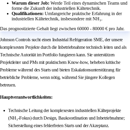
Warum dieser Job:
Werde Teil eines dynamischen Teams und
forme die Zukunft der industriellen Kältetechnik.
Qualifikationen:
Umfangreiche praktische Erfahrung in der
industriellen Kältetechnik, insbesondere mit NH₃.
Das prognostizierte Gehalt liegt zwischen 60000 - 80000 € pro Jahr.
Johnson Controls sucht einen Industrial Refrigeration SME, der unsere
komplexesten Projekte durch die Inbetriebnahme technisch leiten und als
Technische Autorität im Portfolio fungieren kann. Sie unterstützen
Projektleiter und PMs mit praktischem Know-how, beheben kritische
Probleme während des Starts und bieten Eskalationsunterstützung für
betriebliche Probleme, wenn nötig, während Sie jüngere Kollegen
betreuen.
Hauptverantwortlichkeiten:
Technische Leitung der komplexesten industriellen Kälteprojekte
(NH₃-Fokus) durch Design, Baukoordination und Inbetriebnahme;
Sicherstellung eines fehlerfreien Starts und der Akzeptanz.