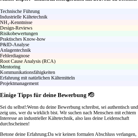
Technische Führung
Industrielle Kältetechnik
NH₃-Kenntnisse
Design-Reviews
Risikobewertungen
Praktisches Know-how
P&ID-Analyse
Anlagentechnik
Fehlerdiagnose
Root Cause Analysis (RCA)
Mentoring
Kommunikationsfähigkeiten
Erfahrung mit natürlichen Kältemitteln
Projektmanagement
Einige Tipps für deine Bewerbung 🫡
Sei du selbst!:
Wenn du deine Bewerbung schreibst, sei authentisch und
zeig uns, wer du wirklich bist. Wir suchen nach Menschen mit echtem
Interesse an industrieller Kältetechnik, also lass deine Leidenschaft
durchscheinen!
Betone deine Erfahrung:
Da wir keinen formalen Abschluss verlangen,