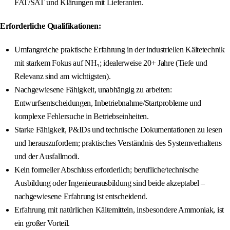
FAT/SAT und Klärungen mit Lieferanten.
Erforderliche Qualifikationen:
Umfangreiche praktische Erfahrung in der industriellen Kältetechnik
mit starkem Fokus auf NH₃; idealerweise 20+ Jahre (Tiefe und
Relevanz sind am wichtigsten).
Nachgewiesene Fähigkeit, unabhängig zu arbeiten:
Entwurfsentscheidungen, Inbetriebnahme/Startprobleme und
komplexe Fehlersuche in Betriebseinheiten.
Starke Fähigkeit, P&IDs und technische Dokumentationen zu lesen
und herauszufordern; praktisches Verständnis des Systemverhaltens
und der Ausfallmodi.
Kein formeller Abschluss erforderlich; berufliche/technische
Ausbildung oder Ingenieurausbildung sind beide akzeptabel –
nachgewiesene Erfahrung ist entscheidend.
Erfahrung mit natürlichen Kältemitteln, insbesondere Ammoniak, ist
ein großer Vorteil.