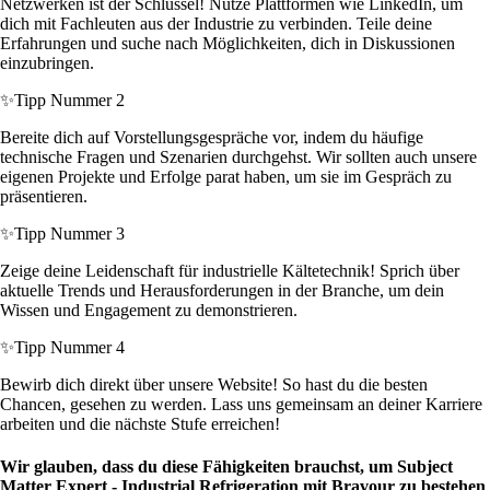
Netzwerken ist der Schlüssel! Nutze Plattformen wie LinkedIn, um
dich mit Fachleuten aus der Industrie zu verbinden. Teile deine
Erfahrungen und suche nach Möglichkeiten, dich in Diskussionen
einzubringen.
✨
Tipp Nummer 2
Bereite dich auf Vorstellungsgespräche vor, indem du häufige
technische Fragen und Szenarien durchgehst. Wir sollten auch unsere
eigenen Projekte und Erfolge parat haben, um sie im Gespräch zu
präsentieren.
✨
Tipp Nummer 3
Zeige deine Leidenschaft für industrielle Kältetechnik! Sprich über
aktuelle Trends und Herausforderungen in der Branche, um dein
Wissen und Engagement zu demonstrieren.
✨
Tipp Nummer 4
Bewirb dich direkt über unsere Website! So hast du die besten
Chancen, gesehen zu werden. Lass uns gemeinsam an deiner Karriere
arbeiten und die nächste Stufe erreichen!
Wir glauben, dass du diese Fähigkeiten brauchst, um Subject
Matter Expert - Industrial Refrigeration mit Bravour zu bestehen