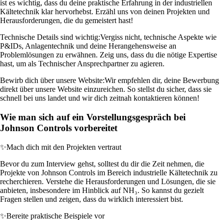
ist es wichtig, dass du deine praktische Erfahrung in der industriellen
Kältetechnik klar hervorhebst. Erzähl uns von deinen Projekten und
Herausforderungen, die du gemeistert hast!
Technische Details sind wichtig:
Vergiss nicht, technische Aspekte wie
P&IDs, Anlagentechnik und deine Herangehensweise an
Problemlösungen zu erwähnen. Zeig uns, dass du die nötige Expertise
hast, um als Technischer Ansprechpartner zu agieren.
Bewirb dich über unsere Website:
Wir empfehlen dir, deine Bewerbung
direkt über unsere Website einzureichen. So stellst du sicher, dass sie
schnell bei uns landet und wir dich zeitnah kontaktieren können!
Wie man sich auf ein Vorstellungsgespräch bei
Johnson Controls vorbereitet
✨
Mach dich mit den Projekten vertraut
Bevor du zum Interview gehst, solltest du dir die Zeit nehmen, die
Projekte von Johnson Controls im Bereich industrielle Kältetechnik zu
recherchieren. Verstehe die Herausforderungen und Lösungen, die sie
anbieten, insbesondere im Hinblick auf NH₃. So kannst du gezielt
Fragen stellen und zeigen, dass du wirklich interessiert bist.
✨
Bereite praktische Beispiele vor