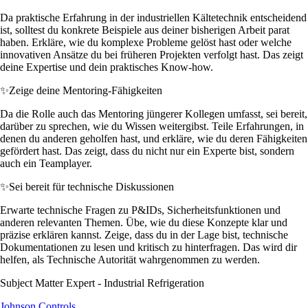
Da praktische Erfahrung in der industriellen Kältetechnik entscheidend
ist, solltest du konkrete Beispiele aus deiner bisherigen Arbeit parat
haben. Erkläre, wie du komplexe Probleme gelöst hast oder welche
innovativen Ansätze du bei früheren Projekten verfolgt hast. Das zeigt
deine Expertise und dein praktisches Know-how.
✨
Zeige deine Mentoring-Fähigkeiten
Da die Rolle auch das Mentoring jüngerer Kollegen umfasst, sei bereit,
darüber zu sprechen, wie du Wissen weitergibst. Teile Erfahrungen, in
denen du anderen geholfen hast, und erkläre, wie du deren Fähigkeiten
gefördert hast. Das zeigt, dass du nicht nur ein Experte bist, sondern
auch ein Teamplayer.
✨
Sei bereit für technische Diskussionen
Erwarte technische Fragen zu P&IDs, Sicherheitsfunktionen und
anderen relevanten Themen. Übe, wie du diese Konzepte klar und
präzise erklären kannst. Zeige, dass du in der Lage bist, technische
Dokumentationen zu lesen und kritisch zu hinterfragen. Das wird dir
helfen, als Technische Autorität wahrgenommen zu werden.
Subject Matter Expert - Industrial Refrigeration
Johnson Controls