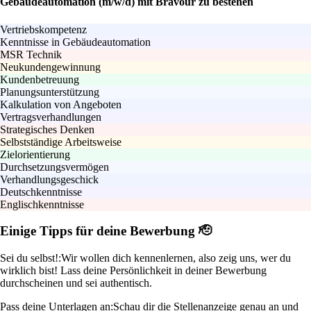
Gebäudeautomation (m/w/d) mit Bravour zu bestehen
Vertriebskompetenz
Kenntnisse in Gebäudeautomation
MSR Technik
Neukundengewinnung
Kundenbetreuung
Planungsunterstützung
Kalkulation von Angeboten
Vertragsverhandlungen
Strategisches Denken
Selbstständige Arbeitsweise
Zielorientierung
Durchsetzungsvermögen
Verhandlungsgeschick
Deutschkenntnisse
Englischkenntnisse
Einige Tipps für deine Bewerbung 🫡
Sei du selbst!:
Wir wollen dich kennenlernen, also zeig uns, wer du
wirklich bist! Lass deine Persönlichkeit in deiner Bewerbung
durchscheinen und sei authentisch.
Pass deine Unterlagen an:
Schau dir die Stellenanzeige genau an und