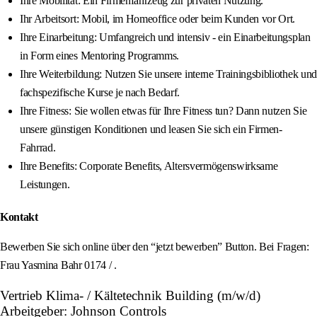
Ihre Mobilität: Ein Firmenfahrzeug zur privaten Nutzung.
Ihr Arbeitsort: Mobil, im Homeoffice oder beim Kunden vor Ort.
Ihre Einarbeitung: Umfangreich und intensiv - ein Einarbeitungsplan
in Form eines Mentoring Programms.
Ihre Weiterbildung: Nutzen Sie unsere interne Trainingsbibliothek und
fachspezifische Kurse je nach Bedarf.
Ihre Fitness: Sie wollen etwas für Ihre Fitness tun? Dann nutzen Sie
unsere günstigen Konditionen und leasen Sie sich ein Firmen-
Fahrrad.
Ihre Benefits: Corporate Benefits, Altersvermögenswirksame
Leistungen.
Kontakt
Bewerben Sie sich online über den “jetzt bewerben” Button. Bei Fragen:
Frau Yasmina Bahr 0174 / .
Vertrieb Klima- / Kältetechnik Building (m/w/d)
Arbeitgeber: Johnson Controls