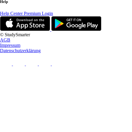
Help
Help Center
Premium Login
© StudySmarter
AGB
Impressum
Datenschutzerklärung