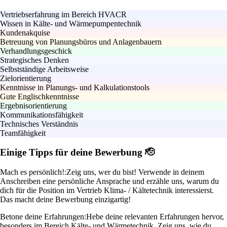
Vertriebserfahrung im Bereich HVACR
Wissen in Kälte- und Wärmepumpentechnik
Kundenakquise
Betreuung von Planungsbüros und Anlagenbauern
Verhandlungsgeschick
Strategisches Denken
Selbstständige Arbeitsweise
Zielorientierung
Kenntnisse in Planungs- und Kalkulationstools
Gute Englischkenntnisse
Ergebnisorientierung
Kommunikationsfähigkeit
Technisches Verständnis
Teamfähigkeit
Einige Tipps für deine Bewerbung 🫡
Mach es persönlich!:
Zeig uns, wer du bist! Verwende in deinem
Anschreiben eine persönliche Ansprache und erzähle uns, warum du
dich für die Position im Vertrieb Klima- / Kältetechnik interessierst.
Das macht deine Bewerbung einzigartig!
Betone deine Erfahrungen:
Hebe deine relevanten Erfahrungen hervor,
besonders im Bereich Kälte- und Wärmetechnik. Zeig uns, wie du