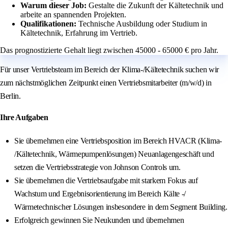
Warum dieser Job:
Gestalte die Zukunft der Kältetechnik und
arbeite an spannenden Projekten.
Qualifikationen:
Technische Ausbildung oder Studium in
Kältetechnik, Erfahrung im Vertrieb.
Das prognostizierte Gehalt liegt zwischen 45000 - 65000 € pro Jahr.
Für unser Vertriebsteam im Bereich der Klima-/Kältetechnik suchen wir
zum nächstmöglichen Zeitpunkt einen Vertriebsmitarbeiter (m/w/d) in
Berlin.
Ihre Aufgaben
Sie übernehmen eine Vertriebsposition im Bereich HVACR (Klima-
/Kältetechnik, Wärmepumpenlösungen) Neuanlagengeschäft und
setzen die Vertriebsstrategie von Johnson Controls um.
Sie übernehmen die Vertriebsaufgabe mit starkem Fokus auf
Wachstum und Ergebnisorientierung im Bereich Kälte -/
Wärmetechnischer Lösungen insbesondere in dem Segment Building.
Erfolgreich gewinnen Sie Neukunden und übernehmen