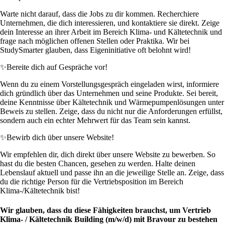
Warte nicht darauf, dass die Jobs zu dir kommen. Recherchiere
Unternehmen, die dich interessieren, und kontaktiere sie direkt. Zeige
dein Interesse an ihrer Arbeit im Bereich Klima- und Kältetechnik und
frage nach möglichen offenen Stellen oder Praktika. Wir bei
StudySmarter glauben, dass Eigeninitiative oft belohnt wird!
✨
Bereite dich auf Gespräche vor!
Wenn du zu einem Vorstellungsgespräch eingeladen wirst, informiere
dich gründlich über das Unternehmen und seine Produkte. Sei bereit,
deine Kenntnisse über Kältetechnik und Wärmepumpenlösungen unter
Beweis zu stellen. Zeige, dass du nicht nur die Anforderungen erfüllst,
sondern auch ein echter Mehrwert für das Team sein kannst.
✨
Bewirb dich über unsere Website!
Wir empfehlen dir, dich direkt über unsere Website zu bewerben. So
hast du die besten Chancen, gesehen zu werden. Halte deinen
Lebenslauf aktuell und passe ihn an die jeweilige Stelle an. Zeige, dass
du die richtige Person für die Vertriebsposition im Bereich
Klima-/Kältetechnik bist!
Wir glauben, dass du diese Fähigkeiten brauchst, um Vertrieb
Klima- / Kältetechnik Building (m/w/d) mit Bravour zu bestehen