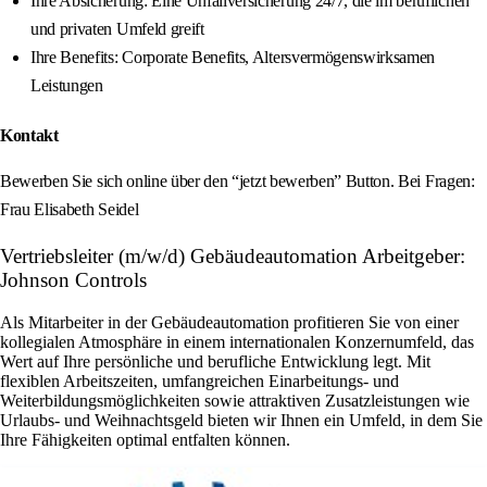
Ihre Absicherung: Eine Unfallversicherung 24/7, die im beruflichen
und privaten Umfeld greift
Ihre Benefits: Corporate Benefits, Altersvermögenswirksamen
Leistungen
Kontakt
Bewerben Sie sich online über den “jetzt bewerben” Button. Bei Fragen:
Frau Elisabeth Seidel
Vertriebsleiter (m/w/d) Gebäudeautomation Arbeitgeber:
Johnson Controls
Als Mitarbeiter in der Gebäudeautomation profitieren Sie von einer
kollegialen Atmosphäre in einem internationalen Konzernumfeld, das
Wert auf Ihre persönliche und berufliche Entwicklung legt. Mit
flexiblen Arbeitszeiten, umfangreichen Einarbeitungs- und
Weiterbildungsmöglichkeiten sowie attraktiven Zusatzleistungen wie
Urlaubs- und Weihnachtsgeld bieten wir Ihnen ein Umfeld, in dem Sie
Ihre Fähigkeiten optimal entfalten können.