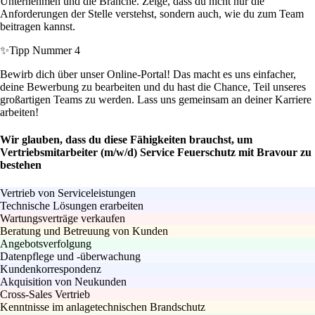
Unternehmen und die Branche. Zeige, dass du nicht nur die
Anforderungen der Stelle verstehst, sondern auch, wie du zum Team
beitragen kannst.
✨
Tipp Nummer 4
Bewirb dich über unser Online-Portal! Das macht es uns einfacher,
deine Bewerbung zu bearbeiten und du hast die Chance, Teil unseres
großartigen Teams zu werden. Lass uns gemeinsam an deiner Karriere
arbeiten!
Wir glauben, dass du diese Fähigkeiten brauchst, um
Vertriebsmitarbeiter (m/w/d) Service Feuerschutz mit Bravour zu
bestehen
Vertrieb von Serviceleistungen
Technische Lösungen erarbeiten
Wartungsverträge verkaufen
Beratung und Betreuung von Kunden
Angebotsverfolgung
Datenpflege und -überwachung
Kundenkorrespondenz
Akquisition von Neukunden
Cross-Sales Vertrieb
Kenntnisse im anlagetechnischen Brandschutz