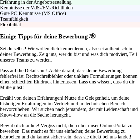
Erfahrung in der Angebotserstellung
Kenntnisse der VdS-/FM-Richtlinien
Gute PC-Kenntnisse (MS Office)
Teamfähigkeit
Flexibilität
Einige Tipps für deine Bewerbung 🫡
Sei du selbst!:
Wir wollen dich kennenlernen, also sei authentisch in
deiner Bewerbung. Zeig uns, wer du bist und was dich motiviert, Teil
unseres Teams zu werden.
Pass auf die Details auf!:
Achte darauf, dass deine Bewerbung
fehlerfrei ist. Rechtschreibfehler oder unklare Formulierungen können
einen schlechten Eindruck hinterlassen. Lass uns wissen, dass du dir
Mühe gibst!
Erzähl von deinen Erfahrungen!:
Nutze die Gelegenheit, um deine
bisherigen Erfahrungen im Vertrieb und im technischen Bereich
hervorzuheben. Wir suchen nach jemandem, der mit Leidenschaft und
Know-how an die Sache herangeht.
Bewirb dich online!:
Vergiss nicht, dich über unser Online-Portal zu
bewerben. Das macht es für uns einfacher, deine Bewerbung zu
bearbeiten und du kannst sicher sein, dass sie direkt bei uns landet!