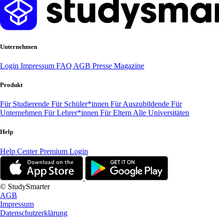
Unternehmen
Login
Impressum
FAQ
AGB
Presse
Magazine
Produkt
Für Studierende
Für Schüler*innen
Für Auszubildende
Für
Unternehmen
Für Lehrer*innen
Für Eltern
Alle Universitäten
Help
Help Center
Premium Login
© StudySmarter
AGB
Impressum
Datenschutzerklärung