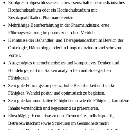
Erfolgreich abgeschlossenes naturwissenschaftliches/medizinisches
Hochschulstudium oder ein Hochschulstudium mit
Zusatzqualifikation Pharmareferent/in.
Mehrjährige Berufserfahrung in der Pharmaindustrie, erste
Führungserfahrung im pharmazeutischen Vertrieb.
Kenntnisse der Behandler- und Therapielandschaft im Bereich der
Onkologie, Hämatologie oder im Lungenkarzinom sind sehr von
Vorteil.
Ausgeprägtes unternehmerisches und kompetitives Denken und
Handeln gepaart mit starken analytischen und strategischen
Fähigkeiten.
Sehr gute Führungskompetenz, hohe Belastbarkeit und starke
Fähigkeit, Wandel positiv und optimistisch zu begleiten.
Sehr gute kommunikative Fähigkeiten sowie die Fähigkeit, komplexe
Inhalte verständlich und begeisternd zu präsentieren.
Einschlägige Kenntnisse zu den Themen Gesundheitspolitik,
Betriebswirtschaft sowie Strukturen im Gesundheitsmarkt.