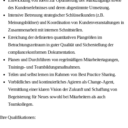
Entwicklung von Ideen zur Optimierung des Marktzugangs sowie
des Kundenerlebnisses und deren abgestimmte Umsetzung.
Intensive Betreuung strategischer Schlüsselkunden (z.B.
Meinungsbildner) und Koordination von Kundenveranstaltungen in
Zusammenarbeit mit internen Schnittstellen.
Erreichung der definierten quantitativen Plangrößen im
Betrachtungszeitraum in guter Qualität und Sicherstellung der
compliancekonformen Dokumentation.
Planen und Durchführen von regelmäßigen Mitarbeitertagungen,
Trainings- und Teambildungsmaßnahmen.
Teilen und selbst lernen im Rahmen von Best Practice Sharing.
Vorbildliches und kontinuierliches Agieren als Change-Agent,
Vermittlung einer klaren Vision der Zukunft und Schaffung von
Begeisterung für Neues sowohl bei Mitarbeitern als auch
Teamkollegen.
Ihre Qualifikationen: