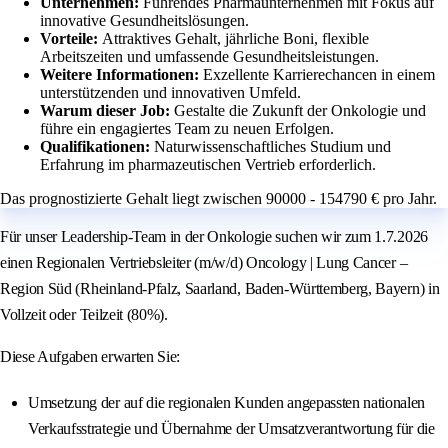
Unternehmen:
Führendes Pharmaunternehmen mit Fokus auf
innovative Gesundheitslösungen.
Vorteile:
Attraktives Gehalt, jährliche Boni, flexible
Arbeitszeiten und umfassende Gesundheitsleistungen.
Weitere Informationen:
Exzellente Karrierechancen in einem
unterstützenden und innovativen Umfeld.
Warum dieser Job:
Gestalte die Zukunft der Onkologie und
führe ein engagiertes Team zu neuen Erfolgen.
Qualifikationen:
Naturwissenschaftliches Studium und
Erfahrung im pharmazeutischen Vertrieb erforderlich.
Das prognostizierte Gehalt liegt zwischen 90000 - 154790 € pro Jahr.
Für unser Leadership-Team in der Onkologie suchen wir zum 1.7.2026
einen Regionalen Vertriebsleiter (m/w/d) Oncology | Lung Cancer –
Region Süd (Rheinland-Pfalz, Saarland, Baden-Württemberg, Bayern) in
Vollzeit oder Teilzeit (80%).
Diese Aufgaben erwarten Sie:
Umsetzung der auf die regionalen Kunden angepassten nationalen
Verkaufsstrategie und Übernahme der Umsatzverantwortung für die