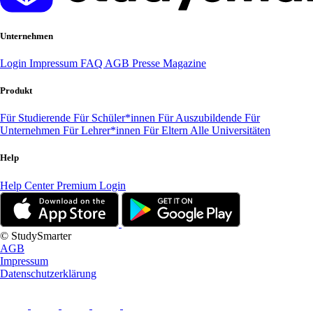
Unternehmen
Login
Impressum
FAQ
AGB
Presse
Magazine
Produkt
Für Studierende
Für Schüler*innen
Für Auszubildende
Für
Unternehmen
Für Lehrer*innen
Für Eltern
Alle Universitäten
Help
Help Center
Premium Login
© StudySmarter
AGB
Impressum
Datenschutzerklärung