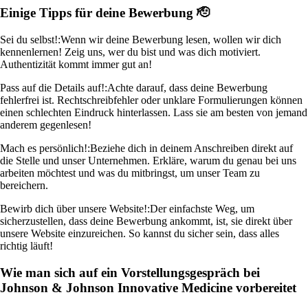
Einige Tipps für deine Bewerbung 🫡
Sei du selbst!:
Wenn wir deine Bewerbung lesen, wollen wir dich
kennenlernen! Zeig uns, wer du bist und was dich motiviert.
Authentizität kommt immer gut an!
Pass auf die Details auf!:
Achte darauf, dass deine Bewerbung
fehlerfrei ist. Rechtschreibfehler oder unklare Formulierungen können
einen schlechten Eindruck hinterlassen. Lass sie am besten von jemand
anderem gegenlesen!
Mach es persönlich!:
Beziehe dich in deinem Anschreiben direkt auf
die Stelle und unser Unternehmen. Erkläre, warum du genau bei uns
arbeiten möchtest und was du mitbringst, um unser Team zu
bereichern.
Bewirb dich über unsere Website!:
Der einfachste Weg, um
sicherzustellen, dass deine Bewerbung ankommt, ist, sie direkt über
unsere Website einzureichen. So kannst du sicher sein, dass alles
richtig läuft!
Wie man sich auf ein Vorstellungsgespräch bei
Johnson & Johnson Innovative Medicine vorbereitet