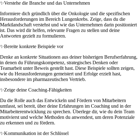
✨
Verstehe die Branche und das Unternehmen
Informiere dich gründlich über die Onkologie und die spezifischen
Herausforderungen im Bereich Lungenkrebs. Zeige, dass du die
Marktlandschaft verstehst und wie das Unternehmen darin positioniert
ist. Das wird dir helfen, relevante Fragen zu stellen und deine
Antworten gezielt zu formulieren.
✨
Bereite konkrete Beispiele vor
Denke an konkrete Situationen aus deiner bisherigen Berufserfahrung,
in denen du Führungskompetenz, strategisches Denken oder
Teamarbeit unter Beweis gestellt hast. Diese Beispiele sollten zeigen,
wie du Herausforderungen gemeistert und Erfolge erzielt hast,
insbesondere im pharmazeutischen Vertrieb.
✨
Zeige deine Coaching-Fähigkeiten
Da die Rolle auch das Entwickeln und Fördern von Mitarbeitern
umfasst, sei bereit, über deine Erfahrungen im Coaching und in der
Mitarbeiterentwicklung zu sprechen. Überlege dir, wie du dein Team
motivierst und welche Methoden du anwendest, um deren Potenziale
zu erkennen und zu fördern.
✨
Kommunikation ist der Schlüssel