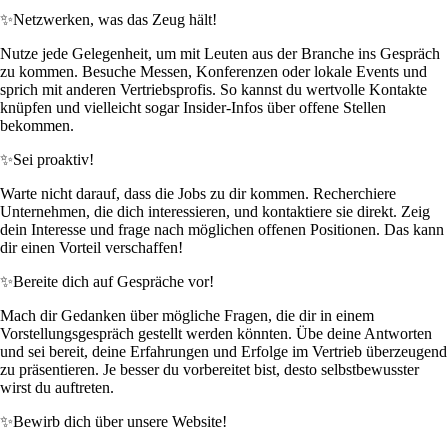
✨
Netzwerken, was das Zeug hält!
Nutze jede Gelegenheit, um mit Leuten aus der Branche ins Gespräch
zu kommen. Besuche Messen, Konferenzen oder lokale Events und
sprich mit anderen Vertriebsprofis. So kannst du wertvolle Kontakte
knüpfen und vielleicht sogar Insider-Infos über offene Stellen
bekommen.
✨
Sei proaktiv!
Warte nicht darauf, dass die Jobs zu dir kommen. Recherchiere
Unternehmen, die dich interessieren, und kontaktiere sie direkt. Zeig
dein Interesse und frage nach möglichen offenen Positionen. Das kann
dir einen Vorteil verschaffen!
✨
Bereite dich auf Gespräche vor!
Mach dir Gedanken über mögliche Fragen, die dir in einem
Vorstellungsgespräch gestellt werden könnten. Übe deine Antworten
und sei bereit, deine Erfahrungen und Erfolge im Vertrieb überzeugend
zu präsentieren. Je besser du vorbereitet bist, desto selbstbewusster
wirst du auftreten.
✨
Bewirb dich über unsere Website!