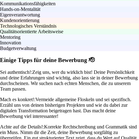
Kommunikationsfähigkeiten
Hands-on-Mentalität
Eigenverantwortung
Kundenorientierung
Technologisches Verständnis
Qualitätsorientierte Arbeitsweise
Mentoring
Innovation
Budgetverwaltung
Einige Tipps für deine Bewerbung 🫡
Sei authentisch!:
Zeig uns, wer du wirklich bist! Deine Persönlichkeit
und deine Erfahrungen sind wichtig, also lass sie in deiner Bewerbung
durchscheinen. Wir suchen nach echten Menschen, die zu unserem
Team passen.
Mach es konkret!:
Vermeide allgemeine Floskeln und sei spezifisch.
Erzähl uns von deinen bisherigen Projekten und wie du dabei zur
digitalen Transformation beigetragen hast. Das macht deine
Bewerbung viel interessanter!
Achte auf die Details!:
Korrekte Rechtschreibung und Grammatik sind
ein Muss. Nimm dir die Zeit, deine Bewerbung sorgfältig zu
überprüfen. Ein gut strukturierter Text zeigt, dass du Wert auf Qualität