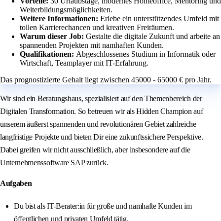
Vorteile:
30 Urlaubstage, modernes Homeoffice, Mentoring und
Weiterbildungsmöglichkeiten.
Weitere Informationen:
Erlebe ein unterstützendes Umfeld mit
tollen Karrierechancen und kreativen Freiräumen.
Warum dieser Job:
Gestalte die digitale Zukunft und arbeite an
spannenden Projekten mit namhaften Kunden.
Qualifikationen:
Abgeschlossenes Studium in Informatik oder
Wirtschaft, Teamplayer mit IT-Erfahrung.
Das prognostizierte Gehalt liegt zwischen 45000 - 65000 € pro Jahr.
Wir sind ein Beratungshaus, spezialisiert auf den Themenbereich der
Digitalen Transformation. So betreuen wir als Hidden Champion auf
unserem äußerst spannenden und revolutionären Gebiet zahlreiche
langfristige Projekte und bieten Dir eine zukunftssichere Perspektive.
Dabei greifen wir nicht ausschließlich, aber insbesondere auf die
Unternehmenssoftware SAP zurück.
Aufgaben
Du bist als IT-Berater:in für große und namhafte Kunden im
öffentlichen und privaten Umfeld tätig.