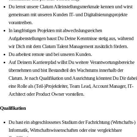
Du lernst unsere Clatum Alleinstellungsmerkmale kennen und wirst
gemeinsam mit unseren Kunden IT- und Digitalisierungsprojekte
vorantreiben.
In langfristigen Projekten mit abwechslungsreichen
Aufgabenstellungen baust Du Deine Kenntnisse stetig aus, während
wir Dich mit dem Clatum Talent Management zusätzlich fördern.
Du arbeitest remote und bei unseren Kunden.
Auf Deinem Karrierepfad willst Du weitere Verantwortungsbereiche
übernehmen und bist Bestandteil des Wachstums innerhalb der
Clatum. Je nach Qualifikation und Ausrichtung könntest Du Dir dabei
eine Rolle als (Teil-)Projektleiter, Team Lead, Account Manager, IT-
Architect oder Product Owner vorstellen.
Qualifikation
Du hast ein abgeschlossenes Studium der Fachrichtung (Wirtschafts-)
Informatik, Wirtschaftswissenschaften oder eine vergleichbare