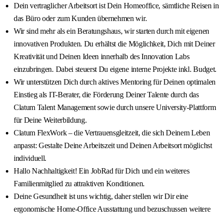
Dein vertraglicher Arbeitsort ist Dein Homeoffice, sämtliche Reisen in
das Büro oder zum Kunden übernehmen wir.
Wir sind mehr als ein Beratungshaus, wir starten durch mit eigenen
innovativen Produkten. Du erhältst die Möglichkeit, Dich mit Deiner
Kreativität und Deinen Ideen innerhalb des Innovation Labs
einzubringen. Dabei steuerst Du eigene interne Projekte inkl. Budget.
Wir unterstützen Dich durch aktives Mentoring für Deinen optimalen
Einstieg als IT-Berater, die Förderung Deiner Talente durch das
Clatum Talent Management sowie durch unsere University-Plattform
für Deine Weiterbildung.
Clatum FlexWork – die Vertrauensgleitzeit, die sich Deinem Leben
anpasst: Gestalte Deine Arbeitszeit und Deinen Arbeitsort möglichst
individuell.
Hallo Nachhaltigkeit! Ein JobRad für Dich und ein weiteres
Familienmitglied zu attraktiven Konditionen.
Deine Gesundheit ist uns wichtig, daher stellen wir Dir eine
ergonomische Home-Office Ausstattung und bezuschussen weitere