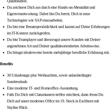
Qualifikation.
Du zeichnest Dich aus durch eine Hands-on-Mentalität und
Eigenverantwortung. Dabei bist Du bereit, Dich in neue
Technologien wie SAP einzuarbeiten.
Du bist eine Beraterpersönlichkeit und kannst auf Deine Erfahrungen
im IT-Kontext zurückgreifen.
Du bist Teamplayer und überzeugst unsere Kunden mit Deiner
angenehmen Art und Deiner qualitätsorientierten Arbeitsweise.
Du bringst idealerweise bereits mehrjährige berufliche Erfahrung mit.
Benefits
30 Urlaubstage plus Weihnachten, sowie anlassbedingter
Sonderurlaub.
Eine moderne IT- und Homeoffice-Ausstattung.
Falls Du Dich mit Clatumianern treffen möchtest, dann freust Du
Dich auf unser modernes Office im 19. Stock in Eschborn mit
Skyline Blick.