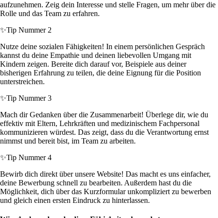
aufzunehmen. Zeig dein Interesse und stelle Fragen, um mehr über die
Rolle und das Team zu erfahren.
✨
Tip Nummer 2
Nutze deine sozialen Fähigkeiten! In einem persönlichen Gespräch
kannst du deine Empathie und deinen liebevollen Umgang mit
Kindern zeigen. Bereite dich darauf vor, Beispiele aus deiner
bisherigen Erfahrung zu teilen, die deine Eignung für die Position
unterstreichen.
✨
Tip Nummer 3
Mach dir Gedanken über die Zusammenarbeit! Überlege dir, wie du
effektiv mit Eltern, Lehrkräften und medizinischem Fachpersonal
kommunizieren würdest. Das zeigt, dass du die Verantwortung ernst
nimmst und bereit bist, im Team zu arbeiten.
✨
Tip Nummer 4
Bewirb dich direkt über unsere Website! Das macht es uns einfacher,
deine Bewerbung schnell zu bearbeiten. Außerdem hast du die
Möglichkeit, dich über das Kurzformular unkompliziert zu bewerben
und gleich einen ersten Eindruck zu hinterlassen.