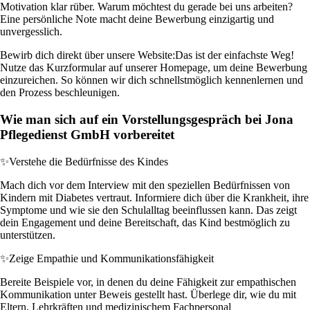
Motivation klar rüber. Warum möchtest du gerade bei uns arbeiten?
Eine persönliche Note macht deine Bewerbung einzigartig und
unvergesslich.
Bewirb dich direkt über unsere Website:
Das ist der einfachste Weg!
Nutze das Kurzformular auf unserer Homepage, um deine Bewerbung
einzureichen. So können wir dich schnellstmöglich kennenlernen und
den Prozess beschleunigen.
Wie man sich auf ein Vorstellungsgespräch bei Jona
Pflegedienst GmbH vorbereitet
✨
Verstehe die Bedürfnisse des Kindes
Mach dich vor dem Interview mit den speziellen Bedürfnissen von
Kindern mit Diabetes vertraut. Informiere dich über die Krankheit, ihre
Symptome und wie sie den Schulalltag beeinflussen kann. Das zeigt
dein Engagement und deine Bereitschaft, das Kind bestmöglich zu
unterstützen.
✨
Zeige Empathie und Kommunikationsfähigkeit
Bereite Beispiele vor, in denen du deine Fähigkeit zur empathischen
Kommunikation unter Beweis gestellt hast. Überlege dir, wie du mit
Eltern, Lehrkräften und medizinischem Fachpersonal