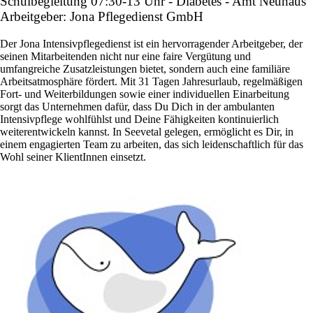
Schulbegleitung 07:30-13 Uhr - Diabetes - Amt Neuhaus
Arbeitgeber: Jona Pflegedienst GmbH
Der Jona Intensivpflegedienst ist ein hervorragender Arbeitgeber, der
seinen Mitarbeitenden nicht nur eine faire Vergütung und
umfangreiche Zusatzleistungen bietet, sondern auch eine familiäre
Arbeitsatmosphäre fördert. Mit 31 Tagen Jahresurlaub, regelmäßigen
Fort- und Weiterbildungen sowie einer individuellen Einarbeitung
sorgt das Unternehmen dafür, dass Du Dich in der ambulanten
Intensivpflege wohlfühlst und Deine Fähigkeiten kontinuierlich
weiterentwickeln kannst. In Seevetal gelegen, ermöglicht es Dir, in
einem engagierten Team zu arbeiten, das sich leidenschaftlich für das
Wohl seiner KlientInnen einsetzt.