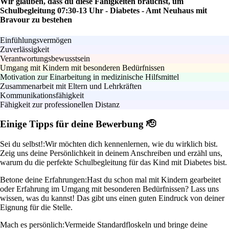
Wir glauben, dass du diese Fähigkeiten brauchst, um
Schulbegleitung 07:30-13 Uhr - Diabetes - Amt Neuhaus mit
Bravour zu bestehen
Einfühlungsvermögen
Zuverlässigkeit
Verantwortungsbewusstsein
Umgang mit Kindern mit besonderen Bedürfnissen
Motivation zur Einarbeitung in medizinische Hilfsmittel
Zusammenarbeit mit Eltern und Lehrkräften
Kommunikationsfähigkeit
Fähigkeit zur professionellen Distanz
Einige Tipps für deine Bewerbung 🫡
Sei du selbst!:
Wir möchten dich kennenlernen, wie du wirklich bist.
Zeig uns deine Persönlichkeit in deinem Anschreiben und erzähl uns,
warum du die perfekte Schulbegleitung für das Kind mit Diabetes bist.
Betone deine Erfahrungen:
Hast du schon mal mit Kindern gearbeitet
oder Erfahrung im Umgang mit besonderen Bedürfnissen? Lass uns
wissen, was du kannst! Das gibt uns einen guten Eindruck von deiner
Eignung für die Stelle.
Mach es persönlich:
Vermeide Standardfloskeln und bringe deine