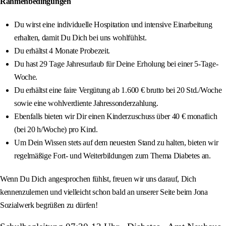
Rahmenbedingungen
Du wirst eine individuelle Hospitation und intensive Einarbeitung
erhalten, damit Du Dich bei uns wohlfühlst.
Du erhältst 4 Monate Probezeit.
Du hast 29 Tage Jahresurlaub für Deine Erholung bei einer 5‑Tage-
Woche.
Du erhältst eine faire Vergütung ab 1.600 € brutto bei 20 Std./Woche
sowie eine wohlverdiente Jahressonderzahlung.
Ebenfalls bieten wir Dir einen Kinderzuschuss über 40 € monatlich
(bei 20 h/Woche) pro Kind.
Um Dein Wissen stets auf dem neuesten Stand zu halten, bieten wir
regelmäßige Fort- und Weiterbildungen zum Thema Diabetes an.
Wenn Du Dich angesprochen fühlst, freuen wir uns darauf, Dich
kennenzulernen und vielleicht schon bald an unserer Seite beim Jona
Sozialwerk begrüßen zu dürfen!