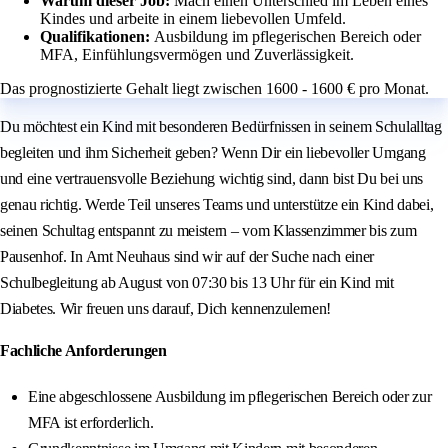
Warum dieser Job:
Mach einen Unterschied im Leben eines
Kindes und arbeite in einem liebevollen Umfeld.
Qualifikationen:
Ausbildung im pflegerischen Bereich oder
MFA, Einfühlungsvermögen und Zuverlässigkeit.
Das prognostizierte Gehalt liegt zwischen 1600 - 1600 € pro Monat.
Du möchtest ein Kind mit besonderen Bedürfnissen in seinem Schulalltag
begleiten und ihm Sicherheit geben? Wenn Dir ein liebevoller Umgang
und eine vertrauensvolle Beziehung wichtig sind, dann bist Du bei uns
genau richtig. Werde Teil unseres Teams und unterstütze ein Kind dabei,
seinen Schultag entspannt zu meistern – vom Klassenzimmer bis zum
Pausenhof. In Amt Neuhaus sind wir auf der Suche nach einer
Schulbegleitung ab August von 07:30 bis 13 Uhr für ein Kind mit
Diabetes. Wir freuen uns darauf, Dich kennenzulernen!
Fachliche Anforderungen
Eine abgeschlossene Ausbildung im pflegerischen Bereich oder zur
MFA ist erforderlich.