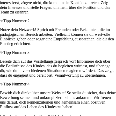
interessierst, zögere nicht, direkt mit uns in Kontakt zu treten. Zeig
dein Interesse und stelle Fragen, um mehr über die Position und das
Team zu erfahren.
✨
Tipp Nummer 2
Nutze dein Netzwerk! Sprich mit Freunden oder Bekannten, die im
pädagogischen Bereich arbeiten. Vielleicht können sie dir wertvolle
Einblicke geben oder sogar eine Empfehlung aussprechen, die dir den
Einstieg erleichtert.
✨
Tipp Nummer 3
Bereite dich auf das Vorstellungsgespräch vor! Informiere dich über
die Bedürfnisse des Kindes, das du begleiten würdest, und überlege
dir, wie du in verschiedenen Situationen reagieren würdest. Das zeigt,
dass du engagiert und bereit bist, Verantwortung zu übernehmen.
✨
Tipp Nummer 4
Bewirb dich direkt über unsere Website! So stellst du sicher, dass deine
Bewerbung schnell und unkompliziert bei uns ankommt. Wir freuen
uns darauf, dich kennenzulernen und gemeinsam einen positiven
Einfluss auf das Leben des Kindes zu haben!