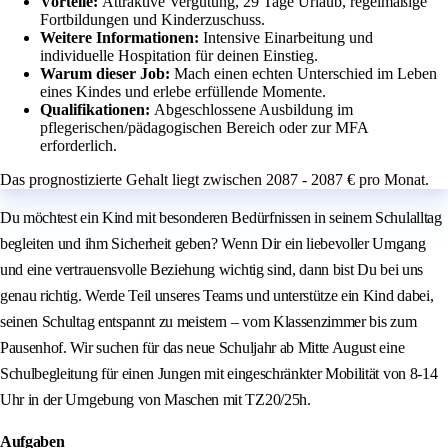
Vorteile:
Attraktive Vergütung, 29 Tage Urlaub, regelmäßige
Fortbildungen und Kinderzuschuss.
Weitere Informationen:
Intensive Einarbeitung und
individuelle Hospitation für deinen Einstieg.
Warum dieser Job:
Mach einen echten Unterschied im Leben
eines Kindes und erlebe erfüllende Momente.
Qualifikationen:
Abgeschlossene Ausbildung im
pflegerischen/pädagogischen Bereich oder zur MFA
erforderlich.
Das prognostizierte Gehalt liegt zwischen 2087 - 2087 € pro Monat.
Du möchtest ein Kind mit besonderen Bedürfnissen in seinem Schulalltag
begleiten und ihm Sicherheit geben? Wenn Dir ein liebevoller Umgang
und eine vertrauensvolle Beziehung wichtig sind, dann bist Du bei uns
genau richtig. Werde Teil unseres Teams und unterstütze ein Kind dabei,
seinen Schultag entspannt zu meistern – vom Klassenzimmer bis zum
Pausenhof. Wir suchen für das neue Schuljahr ab Mitte August eine
Schulbegleitung für einen Jungen mit eingeschränkter Mobilität von 8-14
Uhr in der Umgebung von Maschen mit TZ20/25h.
Aufgaben