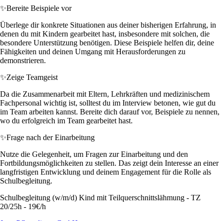
✨
Bereite Beispiele vor
Überlege dir konkrete Situationen aus deiner bisherigen Erfahrung, in
denen du mit Kindern gearbeitet hast, insbesondere mit solchen, die
besondere Unterstützung benötigen. Diese Beispiele helfen dir, deine
Fähigkeiten und deinen Umgang mit Herausforderungen zu
demonstrieren.
✨
Zeige Teamgeist
Da die Zusammenarbeit mit Eltern, Lehrkräften und medizinischem
Fachpersonal wichtig ist, solltest du im Interview betonen, wie gut du
im Team arbeiten kannst. Bereite dich darauf vor, Beispiele zu nennen,
wo du erfolgreich im Team gearbeitet hast.
✨
Frage nach der Einarbeitung
Nutze die Gelegenheit, um Fragen zur Einarbeitung und den
Fortbildungsmöglichkeiten zu stellen. Das zeigt dein Interesse an einer
langfristigen Entwicklung und deinem Engagement für die Rolle als
Schulbegleitung.
Schulbegleitung (w/m/d) Kind mit Teilquerschnittslähmung - TZ
20/25h - 19€/h