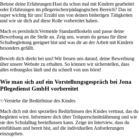
Betone deine Erfahrungen:
Hast du schon mal mit Kindern gearbeitet
oder Erfahrungen im pflegerischen/pädagogischen Bereich? Das ist
super wichtig für uns! Erzähl uns von deinen bisherigen Tätigkeiten
und wie sie dich auf diese Rolle vorbereitet haben.
Mach es persönlich:
Vermeide Standardfloskeln und passe deine
Bewerbung an die Stelle an. Zeig uns, warum du genau für diese
Schulbegleitung geeignet bist und was dir an der Arbeit mit Kindern
besonders gefällt.
Bewirb dich direkt bei uns!:
Wir freuen uns darauf, deine Bewerbung
über unsere Website zu erhalten. So können wir sicherstellen, dass
alles reibungslos läuft und du schnell von uns hörst!
Wie man sich auf ein Vorstellungsgespräch bei Jona
Pflegedienst GmbH vorbereitet
✨
Verstehe die Bedürfnisse des Kindes
Mach dich mit den speziellen Bedürfnissen des Kindes vertraut, das du
begleiten wirst. Informiere dich über Teilquerschnittslähmung und wie
sie den Schulalltag beeinflussen kann. Zeige im Interview, dass du
einfühlsam und bereit bist, auf die individuellen Anforderungen
einzugehen.