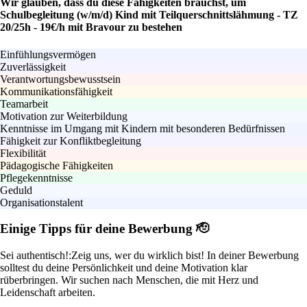
Wir glauben, dass du diese Fähigkeiten brauchst, um
Schulbegleitung (w/m/d) Kind mit Teilquerschnittslähmung - TZ
20/25h - 19€/h mit Bravour zu bestehen
Einfühlungsvermögen
Zuverlässigkeit
Verantwortungsbewusstsein
Kommunikationsfähigkeit
Teamarbeit
Motivation zur Weiterbildung
Kenntnisse im Umgang mit Kindern mit besonderen Bedürfnissen
Fähigkeit zur Konfliktbegleitung
Flexibilität
Pädagogische Fähigkeiten
Pflegekenntnisse
Geduld
Organisationstalent
Einige Tipps für deine Bewerbung 🫡
Sei authentisch!:
Zeig uns, wer du wirklich bist! In deiner Bewerbung
solltest du deine Persönlichkeit und deine Motivation klar
rüberbringen. Wir suchen nach Menschen, die mit Herz und
Leidenschaft arbeiten.