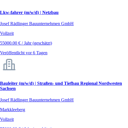
Lkw-fahrer (m/w/d) | Netzbau
Josef Rädlinger Bauunternehmen GmbH
Vollzeit
55000.00 € / Jahr (geschätzt)
Veröffentlicht vor 6 Tagen
Bauleiter (m/w/d) | Straßen- und Tiefbau Regional Nordwesten
Sachsen
Josef Rädlinger Bauunternehmen GmbH
Markkleeberg
Vollzeit