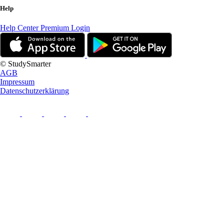
Help
Help Center
Premium Login
© StudySmarter
AGB
Impressum
Datenschutzerklärung