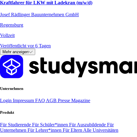
Kraftfahrer für LKW mit Ladekran (m/w/d)
Josef Rädlinger Bauunternehmen GmbH
Regensburg
Vollzeit
Veröffentlicht vor 6 Tagen
Mehr anzeigen
Unternehmen
Login
Impressum
FAQ
AGB
Presse
Magazine
Produkt
Für Studierende
Für Schüler*innen
Für Auszubildende
Für
Unternehmen
Für Lehrer*innen
Für Eltern
Alle Universitäten