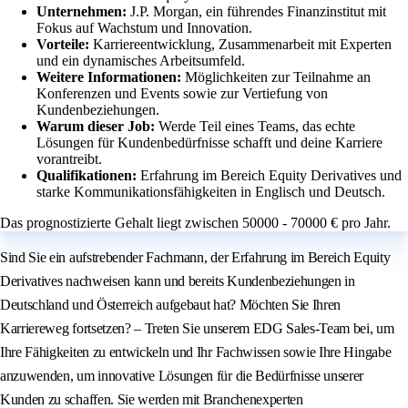
Unternehmen:
J.P. Morgan, ein führendes Finanzinstitut mit
Fokus auf Wachstum und Innovation.
Vorteile:
Karriereentwicklung, Zusammenarbeit mit Experten
und ein dynamisches Arbeitsumfeld.
Weitere Informationen:
Möglichkeiten zur Teilnahme an
Konferenzen und Events sowie zur Vertiefung von
Kundenbeziehungen.
Warum dieser Job:
Werde Teil eines Teams, das echte
Lösungen für Kundenbedürfnisse schafft und deine Karriere
vorantreibt.
Qualifikationen:
Erfahrung im Bereich Equity Derivatives und
starke Kommunikationsfähigkeiten in Englisch und Deutsch.
Das prognostizierte Gehalt liegt zwischen 50000 - 70000 € pro Jahr.
Sind Sie ein aufstrebender Fachmann, der Erfahrung im Bereich Equity
Derivatives nachweisen kann und bereits Kundenbeziehungen in
Deutschland und Österreich aufgebaut hat? Möchten Sie Ihren
Karriereweg fortsetzen? – Treten Sie unserem EDG Sales-Team bei, um
Ihre Fähigkeiten zu entwickeln und Ihr Fachwissen sowie Ihre Hingabe
anzuwenden, um innovative Lösungen für die Bedürfnisse unserer
Kunden zu schaffen. Sie werden mit Branchenexperten