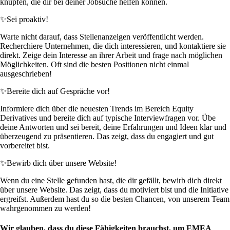
knüpfen, die dir bei deiner Jobsuche helfen können.
✨
Sei proaktiv!
Warte nicht darauf, dass Stellenanzeigen veröffentlicht werden.
Recherchiere Unternehmen, die dich interessieren, und kontaktiere sie
direkt. Zeige dein Interesse an ihrer Arbeit und frage nach möglichen
Möglichkeiten. Oft sind die besten Positionen nicht einmal
ausgeschrieben!
✨
Bereite dich auf Gespräche vor!
Informiere dich über die neuesten Trends im Bereich Equity
Derivatives und bereite dich auf typische Interviewfragen vor. Übe
deine Antworten und sei bereit, deine Erfahrungen und Ideen klar und
überzeugend zu präsentieren. Das zeigt, dass du engagiert und gut
vorbereitet bist.
✨
Bewirb dich über unsere Website!
Wenn du eine Stelle gefunden hast, die dir gefällt, bewirb dich direkt
über unsere Website. Das zeigt, dass du motiviert bist und die Initiative
ergreifst. Außerdem hast du so die besten Chancen, von unserem Team
wahrgenommen zu werden!
Wir glauben, dass du diese Fähigkeiten brauchst, um EMEA