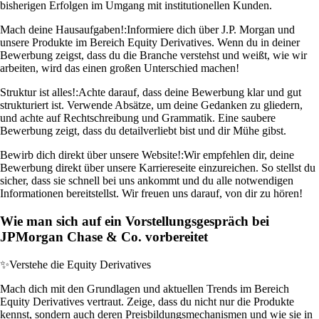
bisherigen Erfolgen im Umgang mit institutionellen Kunden.
Mach deine Hausaufgaben!:
Informiere dich über J.P. Morgan und
unsere Produkte im Bereich Equity Derivatives. Wenn du in deiner
Bewerbung zeigst, dass du die Branche verstehst und weißt, wie wir
arbeiten, wird das einen großen Unterschied machen!
Struktur ist alles!:
Achte darauf, dass deine Bewerbung klar und gut
strukturiert ist. Verwende Absätze, um deine Gedanken zu gliedern,
und achte auf Rechtschreibung und Grammatik. Eine saubere
Bewerbung zeigt, dass du detailverliebt bist und dir Mühe gibst.
Bewirb dich direkt über unsere Website!:
Wir empfehlen dir, deine
Bewerbung direkt über unsere Karriereseite einzureichen. So stellst du
sicher, dass sie schnell bei uns ankommt und du alle notwendigen
Informationen bereitstellst. Wir freuen uns darauf, von dir zu hören!
Wie man sich auf ein Vorstellungsgespräch bei
JPMorgan Chase & Co. vorbereitet
✨
Verstehe die Equity Derivatives
Mach dich mit den Grundlagen und aktuellen Trends im Bereich
Equity Derivatives vertraut. Zeige, dass du nicht nur die Produkte
kennst, sondern auch deren Preisbildungsmechanismen und wie sie in