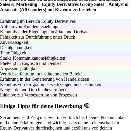
Sales & Marketing – Equity Derivatives Group Sales – Analyst or
Associate (All Genders) mit Bravour zu bestehen
Erfahrung im Bereich Equity Derivatives
Aufbau von Kundenbeziehungen
Kenntnisse der Eigenkapitalmärkte und Derivate
Fähigkeit zur Durchführung unter Druck
Zuverlässigkeit
Detailgenauigkeit
Teamfähigkeit
Starke Kommunikationsfähigkeiten
Fließend in Englisch und Deutsch
Anpassungsfähigkeit
Vertriebserfahrung im institutionellen Bereich
Erfahrung in der Generierung von Handelsideen
Kenntnis von Programmierwerkzeugen und -techniken
Neugierde und Durchhaltevermögen
Initiative zur Verbesserung von Prozessen
Einige Tipps für deine Bewerbung 🫡
Sei authentisch!:
Zeig uns, wer du wirklich bist! Deine Persönlichkeit
und deine Erfahrungen sind wichtig. Lass deine Leidenschaft für
Equity Derivatives durchscheinen und erzähl uns von deinen