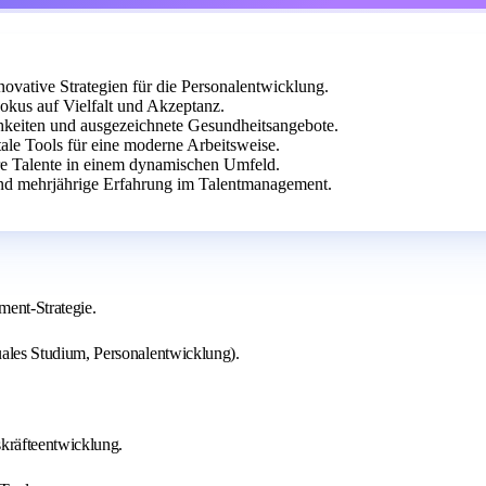
vative Strategien für die Personalentwicklung.
us auf Vielfalt und Akzeptanz.
chkeiten und ausgezeichnete Gesundheitsangebote.
tale Tools für eine moderne Arbeitsweise.
ere Talente in einem dynamischen Umfeld.
nd mehrjährige Erfahrung im Talentmanagement.
ent‑Strategie.
les Studium, Personalentwicklung).
räfteentwicklung.