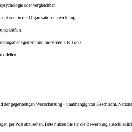
psychologie oder vergleichbar.
nt oder in der Organisationsentwicklung.
ungskräften.
sbildungsmanagement und modernen HR‑Tools.
modellen.
nd der gegenseitigen Wertschätzung – unabhängig von Geschlecht, National
ngen per Post abzusehen. Bitte nutzen Sie für die Bewerbung ausschließli