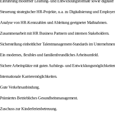
Einführung moderner Learning‑ und Entwicklungsformate sowie digitaler 
Steuerung strategischer HR‑Projekte, u.a. zu Digitalisierung und Employe
Analyse von HR‑Kennzahlen und Ableitung geeigneter Maßnahmen.
Zusammenarbeit mit HR Business Partnern und internen Stakeholdern.
Sicherstellung einheitlicher Talentmanagement‑Standards im Unternehmen
Ein modernes, flexibles und familienfreundliches Arbeitsumfeld.
Sichere Arbeitsplätze mit guten Aufstiegs- und Entwicklungsmöglichkeiten
Internationale Karrieremöglichkeiten.
Gute Verkehrsanbindung.
Prämiertes Betriebliches Gesundheitsmanagement.
Zuschuss zur Kinderferienbetreuung.