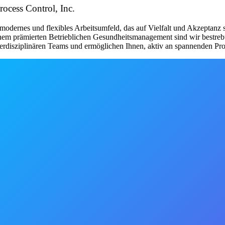
cess Control, Inc.
ernes und flexibles Arbeitsumfeld, das auf Vielfalt und Akzeptanz set
em prämierten Betrieblichen Gesundheitsmanagement sind wir bestrebt,
nterdisziplinären Teams und ermöglichen Ihnen, aktiv an spannenden