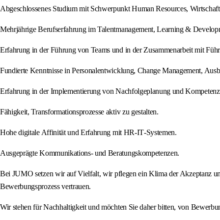
Abgeschlossenes Studium mit Schwerpunkt Human Resources, Wirtschafts
Mehrjährige Berufserfahrung im Talentmanagement, Learning & Developme
Erfahrung in der Führung von Teams und in der Zusammenarbeit mit Führ
Fundierte Kenntnisse in Personalentwicklung, Change Management, Au
Erfahrung in der Implementierung von Nachfolgeplanung und Kompetenz
Fähigkeit, Transformationsprozesse aktiv zu gestalten.
Hohe digitale Affinität und Erfahrung mit HR‑IT‑Systemen.
Ausgeprägte Kommunikations‑ und Beratungskompetenzen.
Bei JUMO setzen wir auf Vielfalt, wir pflegen ein Klima der Akzeptanz u
Bewerbungsprozess vertrauen.
Wir stehen für Nachhaltigkeit und möchten Sie daher bitten, von Bewerbu