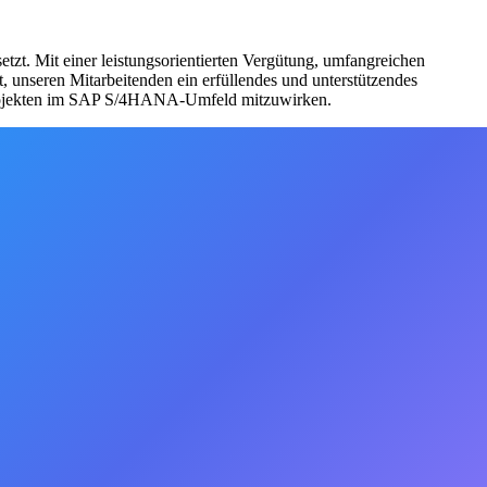
zt. Mit einer leistungsorientierten Vergütung, umfangreichen
 unseren Mitarbeitenden ein erfüllendes und unterstützendes
 Projekten im SAP S/4HANA-Umfeld mitzuwirken.