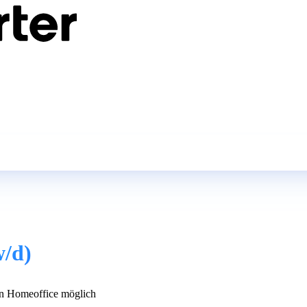
/d)
n Homeoffice möglich