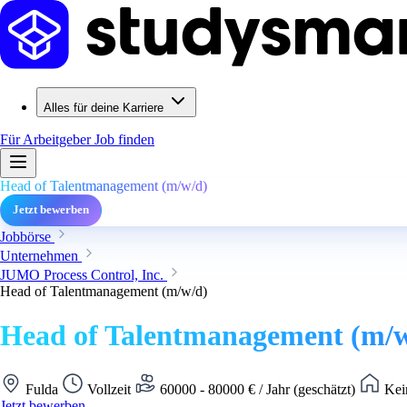
Alles für deine Karriere
Für Arbeitgeber
Job finden
Head of Talentmanagement (m/w/d)
Jetzt bewerben
Jobbörse
Unternehmen
JUMO Process Control, Inc.
Head of Talentmanagement (m/w/d)
Head of Talentmanagement (m/w
Fulda
Vollzeit
60000 - 80000 € / Jahr (geschätzt)
Kei
Jetzt bewerben