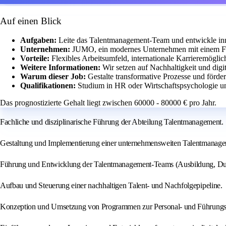
Auf einen Blick
Aufgaben:
Leite das Talentmanagement-Team und entwickle inno
Unternehmen:
JUMO, ein modernes Unternehmen mit einem Fok
Vorteile:
Flexibles Arbeitsumfeld, internationale Karrieremögli
Weitere Informationen:
Wir setzen auf Nachhaltigkeit und digi
Warum dieser Job:
Gestalte transformative Prozesse und förd
Qualifikationen:
Studium in HR oder Wirtschaftspsychologie u
Das prognostizierte Gehalt liegt zwischen 60000 - 80000 € pro Jahr.
Fachliche und disziplinarische Führung der Abteilung Talentmanagement.
Gestaltung und Implementierung einer unternehmensweiten Talentmanagem
Führung und Entwicklung der Talentmanagement‑Teams (Ausbildung, Dua
Aufbau und Steuerung einer nachhaltigen Talent‑ und Nachfolgepipeline.
Konzeption und Umsetzung von Programmen zur Personal- und Führungsk