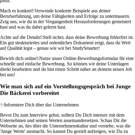
passt.
Mach es konkret!:
Verwende konkrete Beispiele aus deiner
Berufserfahrung, um deine Fähigkeiten und Erfolge zu untermauern.
Zeig uns, wie du in der Vergangenheit Herausforderungen gemeistert
hast und was du dabei gelernt hast.
Achte auf die Details!:
Stell sicher, dass deine Bewerbung fehlerfrei ist.
Ein gut strukturiertes und ordentliches Dokument zeigt, dass du Wert
auf Qualität legst – genau wie wir bei StudySmarter!
Bewirb dich online!:
Nutze unser Online-Bewerbungsformular für eine
schnelle und einfache Bewerbung. So können wir deine Unterlagen
direkt bearbeiten und du bist einen Schritt näher an deinem neuen Job
bei uns!
Wie man sich auf ein Vorstellungsgespräch bei Junge
Die Bäckerei vorbereitet
✨
Informiere Dich über das Unternehmen
Bevor Du zum Interview gehst, solltest Du Dich intensiv mit dem
Unternehmen und seinen Werten auseinandersetzen. Schau Dir die
Webseite an, lies über die Unternehmenskultur und verstehe, was die
'Junge Werte' ausmacht. So kannst Du gezielt aufzeigen, wie Du zu