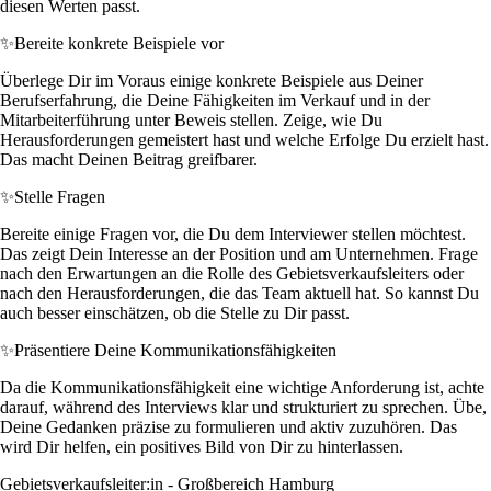
diesen Werten passt.
✨
Bereite konkrete Beispiele vor
Überlege Dir im Voraus einige konkrete Beispiele aus Deiner
Berufserfahrung, die Deine Fähigkeiten im Verkauf und in der
Mitarbeiterführung unter Beweis stellen. Zeige, wie Du
Herausforderungen gemeistert hast und welche Erfolge Du erzielt hast.
Das macht Deinen Beitrag greifbarer.
✨
Stelle Fragen
Bereite einige Fragen vor, die Du dem Interviewer stellen möchtest.
Das zeigt Dein Interesse an der Position und am Unternehmen. Frage
nach den Erwartungen an die Rolle des Gebietsverkaufsleiters oder
nach den Herausforderungen, die das Team aktuell hat. So kannst Du
auch besser einschätzen, ob die Stelle zu Dir passt.
✨
Präsentiere Deine Kommunikationsfähigkeiten
Da die Kommunikationsfähigkeit eine wichtige Anforderung ist, achte
darauf, während des Interviews klar und strukturiert zu sprechen. Übe,
Deine Gedanken präzise zu formulieren und aktiv zuzuhören. Das
wird Dir helfen, ein positives Bild von Dir zu hinterlassen.
Gebietsverkaufsleiter:in - Großbereich Hamburg