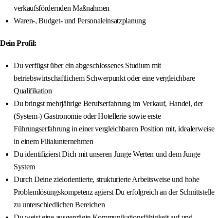
verkaufsfördernden Maßnahmen
Waren-, Budget- und Personaleinsatzplanung
Dein Profil:
Du verfügst über ein abgeschlossenes Studium mit
betriebswirtschaftlichem Schwerpunkt oder eine vergleichbare
Qualifikation
Du bringst mehrjährige Berufserfahrung im Verkauf, Handel, der
(System-) Gastronomie oder Hotellerie sowie erste
Führungserfahrung in einer vergleichbaren Position mit, idealerweise
in einem Filialunternehmen
Du identifizierst Dich mit unseren Junge Werten und dem Junge
System
Durch Deine zielorientierte, strukturierte Arbeitsweise und hohe
Problemlösungskompetenz agierst Du erfolgreich an der Schnittstelle
zu unterschiedlichen Bereichen
Du weist eine ausgeprägte Kommunikationsfähigkeit auf und