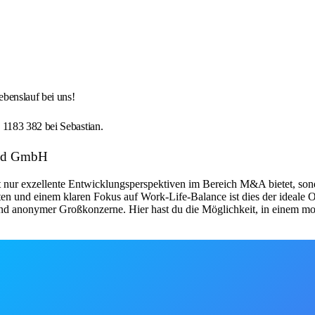
benslauf bei uns!
1183 382 bei Sebastian.
ild GmbH
 nur exzellente Entwicklungsperspektiven im Bereich M&A bietet, sond
en und einem klaren Fokus auf Work-Life-Balance ist dies der ideale Or
nd anonymer Großkonzerne. Hier hast du die Möglichkeit, in einem mo