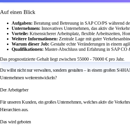
Auf einen Blick
Aufgaben:
Beratung und Betreuung in SAP CO/PS während d
Unternehmen:
Innovatives Unternehmen, das aktiv die Verkehr
Vorteile:
Krisensicherer Arbeitsplatz, flexible Arbeitszeiten, 
Weitere Informationen:
Zentrale Lage mit guter Verkehrsanbin
Warum dieser Job:
Gestalte echte Veränderungen in einem agi
Qualifikationen:
Master-Abschluss und Erfahrung in SAP CO &
Das prognostizierte Gehalt liegt zwischen 55000 - 70000 € pro Jahr.
Du willst nicht nur verwalten, sondern gestalten – in einem großen S/4HA
Unternehmen weiterentwickeln?
Der Arbeitgeber
Für unseren Kunden, ein großes Unternehmen, welches aktiv die Verkehrsw
Hierarchien aus.
Das wird geboten