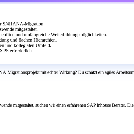
er S/4HANA-Migration.
swende mitgestaltet.
Homeoffice und umfangreiche Weiterbildungsmöglichkeiten.
dung und flachen Hierarchien.
len und kollegialen Umfeld.
 PS erforderlich.
NA-Migrationsprojekt mit echter Wirkung? Du schätzt ein agiles Arbeitsum
ende mitgestaltet, suchen wir einen erfahrenen SAP Inhouse Berater. Die 