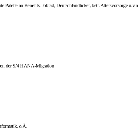
te Palette an Benefits: Jobrad, Deutschlandticket, betr. Altersvorsorge u.v.
men der S/4 HANA-Migration
nformatik, o.Ä.