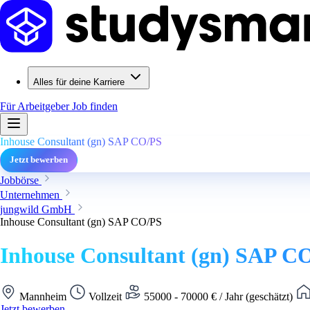
Alles für deine Karriere
Für Arbeitgeber
Job finden
Inhouse Consultant (gn) SAP CO/PS
Jetzt bewerben
Jobbörse
Unternehmen
jungwild GmbH
Inhouse Consultant (gn) SAP CO/PS
Inhouse Consultant (gn) SAP C
Mannheim
Vollzeit
55000 - 70000 € / Jahr (geschätzt)
Jetzt bewerben