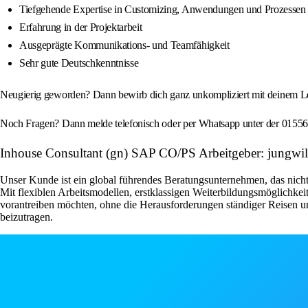
Tiefgehende Expertise in Customizing, Anwendungen und Prozessen
Erfahrung in der Projektarbeit
Ausgeprägte Kommunikations- und Teamfähigkeit
Sehr gute Deutschkenntnisse
Neugierig geworden? Dann bewirb dich ganz unkompliziert mit deinem Le
Noch Fragen? Dann melde telefonisch oder per Whatsapp unter der 01556 
Inhouse Consultant (gn) SAP CO/PS Arbeitgeber: jungw
Unser Kunde ist ein global führendes Beratungsunternehmen, das nicht
Mit flexiblen Arbeitsmodellen, erstklassigen Weiterbildungsmöglichkeit
vorantreiben möchten, ohne die Herausforderungen ständiger Reisen u
beizutragen.