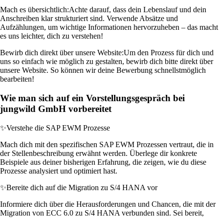
Mach es übersichtlich:
Achte darauf, dass dein Lebenslauf und dein
Anschreiben klar strukturiert sind. Verwende Absätze und
Aufzählungen, um wichtige Informationen hervorzuheben – das macht
es uns leichter, dich zu verstehen!
Bewirb dich direkt über unsere Website:
Um den Prozess für dich und
uns so einfach wie möglich zu gestalten, bewirb dich bitte direkt über
unsere Website. So können wir deine Bewerbung schnellstmöglich
bearbeiten!
Wie man sich auf ein Vorstellungsgespräch bei
jungwild GmbH vorbereitet
✨
Verstehe die SAP EWM Prozesse
Mach dich mit den spezifischen SAP EWM Prozessen vertraut, die in
der Stellenbeschreibung erwähnt werden. Überlege dir konkrete
Beispiele aus deiner bisherigen Erfahrung, die zeigen, wie du diese
Prozesse analysiert und optimiert hast.
✨
Bereite dich auf die Migration zu S/4 HANA vor
Informiere dich über die Herausforderungen und Chancen, die mit der
Migration von ECC 6.0 zu S/4 HANA verbunden sind. Sei bereit,