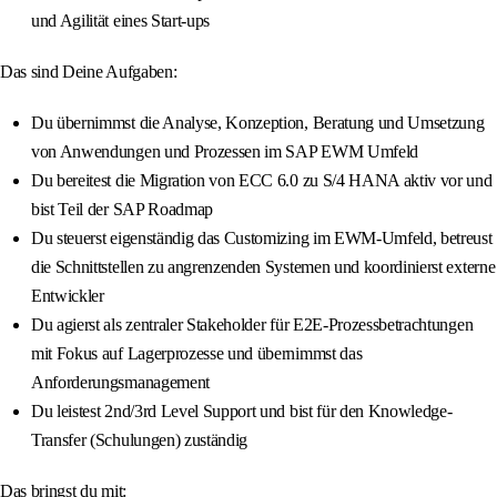
und Agilität eines Start-ups
Das sind Deine Aufgaben:
Du übernimmst die Analyse, Konzeption, Beratung und Umsetzung
von Anwendungen und Prozessen im SAP EWM Umfeld
Du bereitest die Migration von ECC 6.0 zu S/4 HANA aktiv vor und
bist Teil der SAP Roadmap
Du steuerst eigenständig das Customizing im EWM-Umfeld, betreust
die Schnittstellen zu angrenzenden Systemen und koordinierst externe
Entwickler
Du agierst als zentraler Stakeholder für E2E-Prozessbetrachtungen
mit Fokus auf Lagerprozesse und übernimmst das
Anforderungsmanagement
Du leistest 2nd/3rd Level Support und bist für den Knowledge-
Transfer (Schulungen) zuständig
Das bringst du mit: