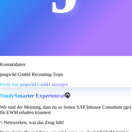
Kontaktdaten:
jungwild GmbH Recruiting-Team
Profil von jungwild GmbH anzeigen
StudySmarter Expertenrat
🤫
Wir sind der Meinung, dass du so Senior SAP Inhouse Consultant (gn)
für EWM erhalten könntest
✨
Netzwerken, was das Zeug hält!