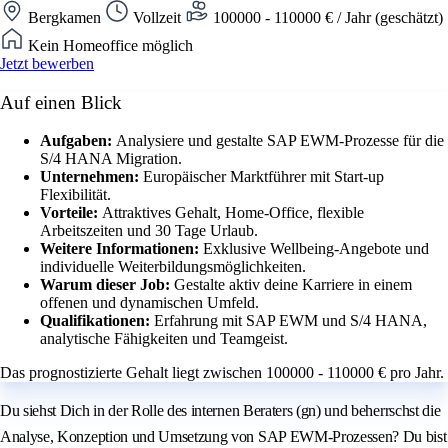
Bergkamen
Vollzeit
100000 - 110000 € / Jahr (geschätzt)
Kein Homeoffice möglich
Jetzt bewerben
Auf einen Blick
Aufgaben:
Analysiere und gestalte SAP EWM-Prozesse für die
S/4 HANA Migration.
Unternehmen:
Europäischer Marktführer mit Start-up
Flexibilität.
Vorteile:
Attraktives Gehalt, Home-Office, flexible
Arbeitszeiten und 30 Tage Urlaub.
Weitere Informationen:
Exklusive Wellbeing-Angebote und
individuelle Weiterbildungsmöglichkeiten.
Warum dieser Job:
Gestalte aktiv deine Karriere in einem
offenen und dynamischen Umfeld.
Qualifikationen:
Erfahrung mit SAP EWM und S/4 HANA,
analytische Fähigkeiten und Teamgeist.
Das prognostizierte Gehalt liegt zwischen 100000 - 110000 € pro Jahr.
Du siehst Dich in der Rolle des internen Beraters (gn) und beherrschst die
Analyse, Konzeption und Umsetzung von SAP EWM-Prozessen? Du bist