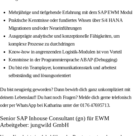
Mehrjährige und tiefgehende Erfahrung mit dem SAP EWM Modul
Praktische Kenntnisse oder fundiertes Wissen über S/4 HANA
Migrationen und/oder Neueinführungen
Ausgeprägte analytische und konzeptionelle Fähigkeiten, um
komplexe Prozesse zu durchdringen
Know-how in angrenzenden Logistik-Modulen ist von Vorteil
Kenntnisse in der Programmiersprache ABAP (Debugging)
Du bist ein Teamplayer, kommunikationsstark und arbeitest
selbstständig und lösungsorientiert
Du bist neugierig geworden? Dann bewirb dich ganz unkompliziert mit
deinem Lebenslauf! Du hast noch Fragen? Melde dich gerne telefonisch
oder per WhatsApp bei Katharina unter der 0176 47695713.
Senior SAP Inhouse Consultant (gn) für EWM
Arbeitgeber: jungwild GmbH