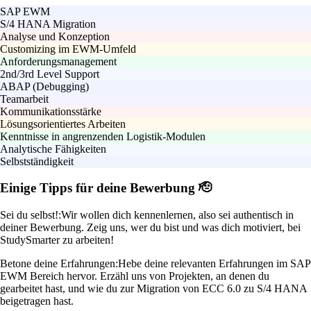
SAP EWM
S/4 HANA Migration
Analyse und Konzeption
Customizing im EWM-Umfeld
Anforderungsmanagement
2nd/3rd Level Support
ABAP (Debugging)
Teamarbeit
Kommunikationsstärke
Lösungsorientiertes Arbeiten
Kenntnisse in angrenzenden Logistik-Modulen
Analytische Fähigkeiten
Selbstständigkeit
Einige Tipps für deine Bewerbung 🫡
Sei du selbst!:
Wir wollen dich kennenlernen, also sei authentisch in
deiner Bewerbung. Zeig uns, wer du bist und was dich motiviert, bei
StudySmarter zu arbeiten!
Betone deine Erfahrungen:
Hebe deine relevanten Erfahrungen im SAP
EWM Bereich hervor. Erzähl uns von Projekten, an denen du
gearbeitet hast, und wie du zur Migration von ECC 6.0 zu S/4 HANA
beigetragen hast.